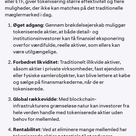
eller ETF, giver tokenisering større effektivitet og flere
muligheder, der ikke kan matches på det traditionelle
mæglermarked i dag.
Øget adgang
: Gennem brøkdelsejerskab muliggør
tokeniserede aktier, at både detail- og
institutionsinvestorer kan få finansiel eksponering
overfor værdifulde, reelle aktiver, som ellers kan
være utilgængelige.
Forbedret likviditet
: Traditionelt illikvide aktiver,
såsom aktier i private virksomheder, fast ejendom
eller fysiske samlerobjekter, kan blive lettere at købe
og sælge på finansmarkederne, når de er
tokeniserede.
Global rækkevidde
: Med blockchain-
infrastrukturens grænseløse natur kan investorer fra
hele verden handle med tokeniserede aktier uden
behov for mellemled.
Rentabilitet
: Ved at eliminere mange mellemled har