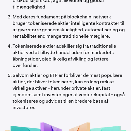
brøkdelsejerskab, øget likviditet og global
tilgængelighed
Med deres fundament på blockchain-netværk
bruger tokeniserede aktier intelligente kontrakter til
at give større gennemskuelighed, automatisering og
rentabilitet end mange traditionelle mæglere.
Tokeniserede aktier adskiller sig fra traditionelle
aktier ved at tilbyde handel uden for markedets
åbningstider, øjeblikkelig afvikling og lettere
overførsler.
Selvom aktier og ETF'er forbliver de mest populære
aktier, der bliver tokeniseret, kan en lang række
virkelige aktiver – herunder private aktier, fast
ejendom samt investeringer af venturekapital – også
tokeniseres og udvides til en bredere base af
investorer.