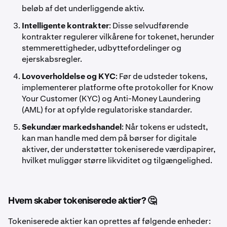
beløb af det underliggende aktiv.
Intelligente kontrakter
: Disse selvudførende
kontrakter regulerer vilkårene for tokenet, herunder
stemmerettigheder, udbyttefordelinger og
ejerskabsregler.
Lovoverholdelse og KYC
: Før de udsteder tokens,
implementerer platforme ofte protokoller for Know
Your Customer (KYC) og Anti-Money Laundering
(AML) for at opfylde regulatoriske standarder.
Sekundær markedshandel
: Når tokens er udstedt,
kan man handle med dem på børser for digitale
aktiver, der understøtter tokeniserede værdipapirer,
hvilket muliggør større likviditet og tilgængelighed.
Hvem skaber tokeniserede aktier? 🤔
Tokeniserede aktier kan oprettes af følgende enheder: