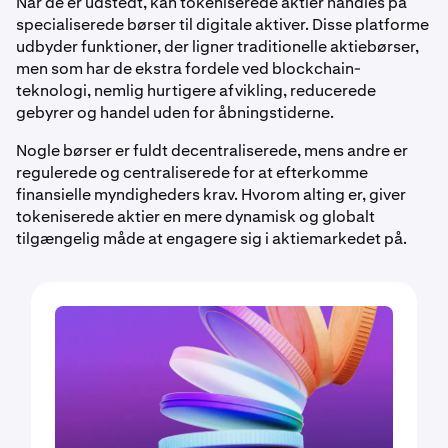
Når de er udstedt, kan tokeniserede aktier handles på
specialiserede børser til digitale aktiver. Disse platforme
udbyder funktioner, der ligner traditionelle aktiebørser,
men som har de ekstra fordele ved blockchain-
teknologi, nemlig hurtigere afvikling, reducerede
gebyrer og handel uden for åbningstiderne.
Nogle børser er fuldt decentraliserede, mens andre er
regulerede og centraliserede for at efterkomme
finansielle myndigheders krav. Hvorom alting er, giver
tokeniserede aktier en mere dynamisk og globalt
tilgængelig måde at engagere sig i aktiemarkedet på.