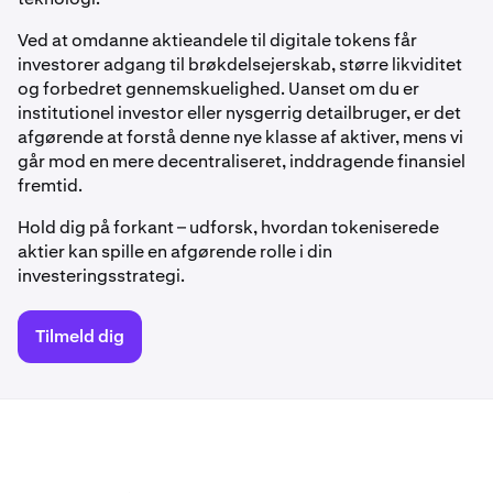
Ved at omdanne aktieandele til digitale tokens får
investorer adgang til brøkdelsejerskab, større likviditet
og forbedret gennemskuelighed. Uanset om du er
institutionel investor eller nysgerrig detailbruger, er det
afgørende at forstå denne nye klasse af aktiver, mens vi
går mod en mere decentraliseret, inddragende finansiel
fremtid.
Hold dig på forkant – udforsk, hvordan tokeniserede
aktier kan spille en afgørende rolle i din
investeringsstrategi.
Tilmeld dig