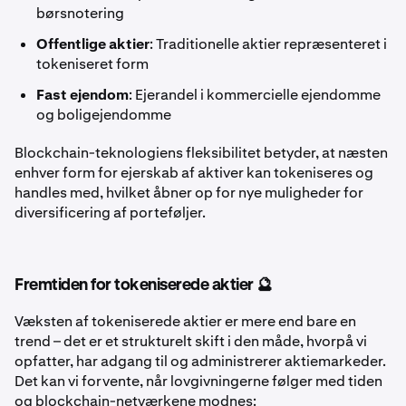
børsnotering
Offentlige aktier
: Traditionelle aktier repræsenteret i
tokeniseret form
Fast ejendom
: Ejerandel i kommercielle ejendomme
og boligejendomme
Blockchain-teknologiens fleksibilitet betyder, at næsten
enhver form for ejerskab af aktiver kan tokeniseres og
handles med, hvilket åbner op for nye muligheder for
diversificering af porteføljer.
Fremtiden for tokeniserede aktier 🔮
Væksten af tokeniserede aktier er mere end bare en
trend – det er et strukturelt skift i den måde, hvorpå vi
opfatter, har adgang til og administrerer aktiemarkeder.
Det kan vi forvente, når lovgivningerne følger med tiden
og blockchain-netværkene modnes: