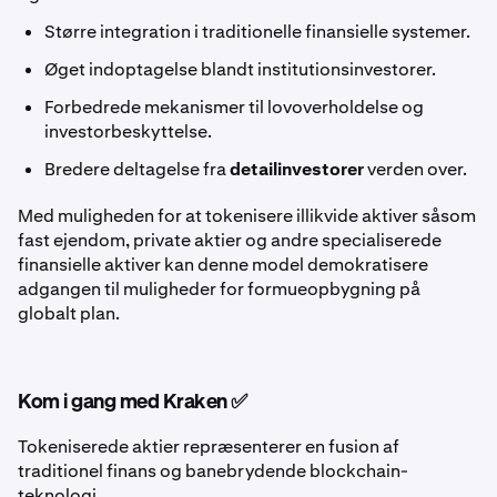
Større integration i traditionelle finansielle systemer.
Øget indoptagelse blandt institutionsinvestorer.
Forbedrede mekanismer til lovoverholdelse og
investorbeskyttelse.
Bredere deltagelse fra
detailinvestorer
verden over.
Med muligheden for at tokenisere illikvide aktiver såsom
fast ejendom, private aktier og andre specialiserede
finansielle aktiver kan denne model demokratisere
adgangen til muligheder for formueopbygning på
globalt plan.
Kom i gang med Kraken ✅
Tokeniserede aktier repræsenterer en fusion af
traditionel finans og banebrydende blockchain-
teknologi.