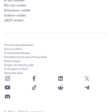
Kryptowallet
Bitcoin-wallet
Ethereum-wallet
Solana-wallet
USDT-wallet
Privatlivsmeddelelse
Servicevilkår
Cookieindstillinger
Kandidaternes privatlivspolitik
Oplysninger
Regler for børshandel
Compliance Hub
Sælg/del ikke