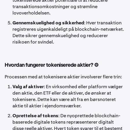
tokeniserede aktier potentiale til at reducere
transaktionsomkostninger og strømline
lovoverholdelsen.
Gennemskuelighed og sikkerhed
: Hver transaktion
registreres uigenkaldeligt på blockchain-netværket.
Dette sikrer gennemskuelighed og reducerer
risikoen for svindel.
Hvordan fungerer tokeniserede aktier? ⚙️
Processen med at tokenisere aktier involverer flere trin:
Valg af aktiver
: En virksomhed eller platform vælger
den aktie, den ETF eller de aktiver, de ønsker at
tokenisere. Dette kan være alt fra en børsnoteret
aktie til aktier i ejendomsværker.
Oprettelse af tokens
: De nyoprettede blockchain-
baserede digitale tokens repræsenterer digitalt
disse reelle aktiver. Hvert token svarer til et bestemt