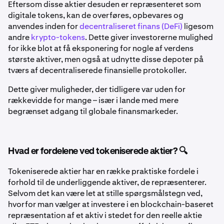
Eftersom disse aktier desuden er repræsenteret som
digitale tokens, kan de overføres, opbevares og
anvendes inden for
decentraliseret finans (DeFi)
ligesom
andre
krypto-tokens
. Dette giver investorerne mulighed
for ikke blot at få eksponering for nogle af verdens
største aktiver, men også at udnytte disse depoter på
tværs af decentraliserede finansielle protokoller.
Dette giver muligheder, der tidligere var uden for
rækkevidde for mange – især i lande med mere
begrænset adgang til globale finansmarkeder.
Hvad er fordelene ved tokeniserede aktier? 🔍
Tokeniserede aktier har en række praktiske fordele i
forhold til de underliggende aktiver, de repræsenterer.
Selvom det kan være let at stille spørgsmålstegn ved,
hvorfor man vælger at investere i en blockchain-baseret
repræsentation af et aktiv i stedet for den reelle aktie