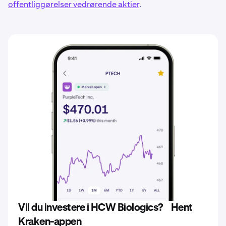
offentliggørelser vedrørende aktier
.
Vil du investere i HCW Biologics? Hent
Kraken-appen