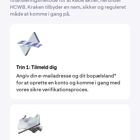
finansieringsmetode for at købe aktier, herunder
HCWB. Kraken tilbyder en nem, sikker og reguleret
måde at komme i gang på.
Trin 1: Tilmeld dig
Angiv din e-mailadresse og dit bopælsland*
for at oprette en konto og komme i gang med
vores sikre verifikationsproces.