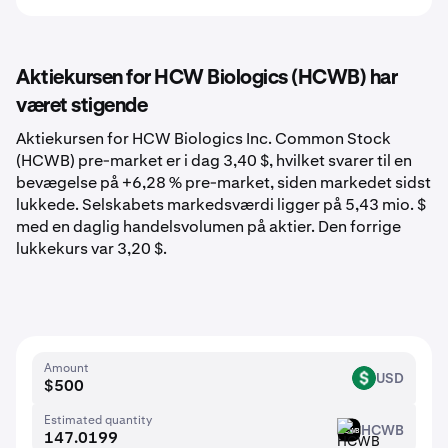
Aktiekursen for HCW Biologics (HCWB) har
været stigende
Aktiekursen for HCW Biologics Inc. Common Stock
(HCWB) pre-market er i dag 3,40 $, hvilket svarer til en
bevægelse på +6,28 % pre-market, siden markedet sidst
lukkede. Selskabets markedsværdi ligger på 5,43 mio. $
med en daglig handelsvolumen på aktier. Den forrige
lukkekurs var 3,20 $.
Amount
USD
USD
Estimated quantity
HCWB
HCWB