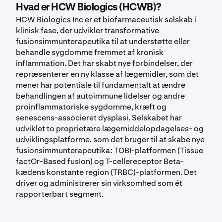
Hvad er HCW Biologics (HCWB)?
HCW Biologics Inc er et biofarmaceutisk selskab i
klinisk fase, der udvikler transformative
fusionsimmunterapeutika til at understøtte eller
behandle sygdomme fremmet af kronisk
inflammation. Det har skabt nye forbindelser, der
repræsenterer en ny klasse af lægemidler, som det
mener har potentiale til fundamentalt at ændre
behandlingen af autoimmune lidelser og andre
proinflammatoriske sygdomme, kræft og
senescens-associeret dysplasi. Selskabet har
udviklet to proprietære lægemiddelopdagelses- og
udviklingsplatforme, som det bruger til at skabe nye
fusionsimmunterapeutika: TOBI-platformen (Tissue
factOr-Based fusIon) og T-cellereceptor Beta-
kædens konstante region (TRBC)-platformen. Det
driver og administrerer sin virksomhed som ét
rapporterbart segment.