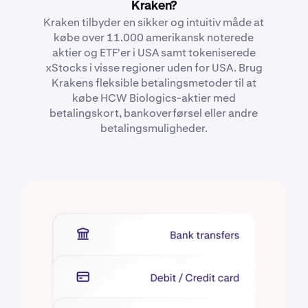
Kraken?
Kraken tilbyder en sikker og intuitiv måde at
købe over 11.000 amerikansk noterede
aktier og ETF'er i USA samt tokeniserede
xStocks i visse regioner uden for USA. Brug
Krakens fleksible betalingsmetoder til at
købe HCW Biologics-aktier med
betalingskort, bankoverførsel eller andre
betalingsmuligheder.