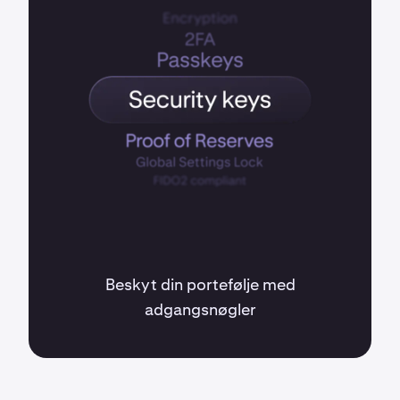
Beskyt din portefølje med
adgangsnøgler