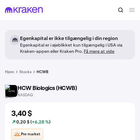
Egenkapital er ikke tilgængelig i din region
Egenkapital er i øjeblikket kun tilgængelig i USA via
Kraken-appen eller Kraken Pro.
Få mere at vide
Hjem
Stocks
HCWB
HCW Biologics (HCWB)
HCWB
NASDAQ
3,40 $
0,20 $ (
+6,28 %
)
Pre market