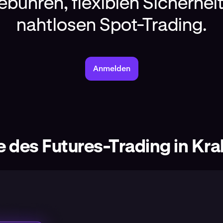
ebühren, flexiblen Sicherhe
nahtlosen Spot-Trading.
Anmelden
e des Futures-Trading in Kr