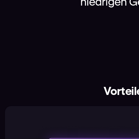
niedrigen G
Vorteil