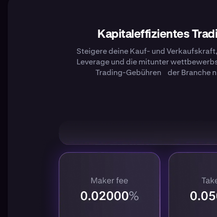
Kapitaleffizientes Trad
Steigere deine Kauf- und Verkaufskraft
Leverage und die mitunter wettbewerb
Trading-Gebühren der Branche n