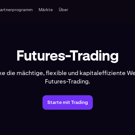
Partnerprogramm
Märkte
Über
Futures-Trading
e die mächtige, flexible und kapitaleffiziente 
Futures-Trading.
Starte mit Trading