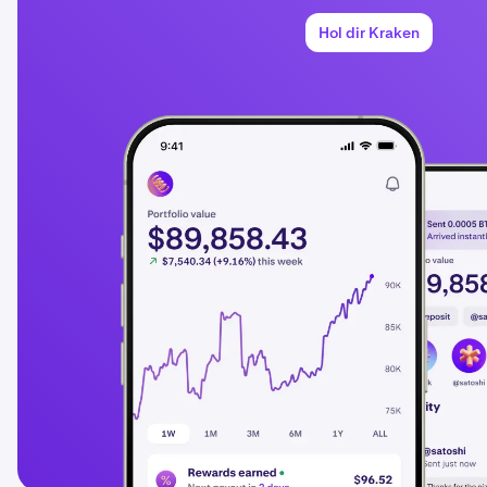
Hol dir Kraken