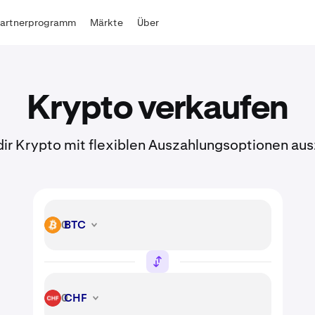
Partnerprogramm
Märkte
Über
Krypto verkaufen
dir Krypto mit flexiblen Auszahlungsoptionen aus
BTC
BTC
CHF
CHF