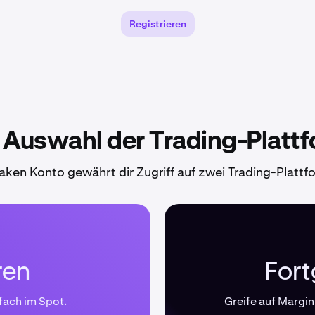
Registrieren
 Auswahl der Trading-Platt
raken Konto gewährt dir Zugriff auf zwei Trading-Plattf
ren
Fort
fach im Spot.
Greife auf Margin