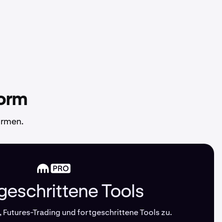
form
ormen.
geschrittene Tools
, Futures-Trading und fortgeschrittene Tools zu.