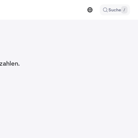
Suche
/
zahlen.