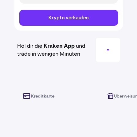
Krypto verkaufen
Hol dir die
Kraken App
und
trade in wenigen Minuten
Kreditkarte
Überweisu