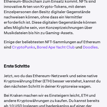
Ethereum-Blockchain zum Einsatz kommt. NFTs sind
innovative Arten von Krypto-Tokens, mit denen
Einzelpersonen den Besitz digitaler Gegenstände
nachweisen können, ohne dass ein Vermittler
erforderlich ist. Diese digitalen Gegenstände können
alles Mögliche sein, von Konzeptzeichnungen über
Musikdateien bis hin zu Gaming-Assets.
Einige der beliebtesten NFT-Sammlungen auf Ethereum
sind
CryptoPunks
,
Bored Ape Yacht Club
und
Doodles
.
Erste Schritte
Jetzt, wo du das Ethereum-Netzwerk und seine native
Kryptowährung Ether (ETH) besser verstehst, kannst du
den nächsten Schritt in deiner Kryptoreise wagen.
Bei Kraken machen wir es Einsteigern leicht, ETH und
andere Kryptowährungen zu kaufen. Du kannst bereits
ab 10 USD loslegen und bedenkenlos auf einer der