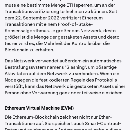
muss eine bestimmte Menge ETH sperren, um an der
Transaktionsverifizierung teilnehmen zu können. Seit
dem 22. September 2022 verifiziert Ethereum
Transaktionen mit einem Proof-of-Stake-
Konsensalgorithmus. Je größer das Netzwerk, desto
größer ist die Menge der gestaketen Assets und desto
teurer wird es, die Mehrheit der Kontrolle über die
Blockchain zu erhalten.
Das Netzwerk verwendet außerdem ein automatisches
Bestrafungssystem namens "Slashing", um bösartige
Aktivitäten auf dem Netzwerk zu verhindern. Wenn ein
Node gegen die fest kodierten Regeln des Protokolls
verstößt, kann das Netzwerk die gestaketen Assets einer
Person ohne Vorwarnung ganz oder teilweise einziehen.
Ethereum Virtual Machine (EVM)
Die Ethereum-Blockchain zeichnet nicht nur Ether-
Transaktionen auf. Sie speichert auch Smart-Contract-
Daten und zeichnet neue Änderungen auf, sobald diese