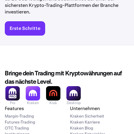
sichersten Krypto-Trading-Plattformen der Branche
investieren.
Erste Schritte
Bringe dein Trading mit Kryptowährungen auf
das nächste Level.
Pro
Kraken
Krak
Desktop
Features
Unternehmen
Margin-Trading
Kraken Sicherheit
Futures-Trading
Kraken Karriere
OTC Trading
Kraken Blog
Institutionen
Kraken Entwickler