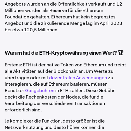
Angebots wurden an die Öffentlichkeit verkauft und 12
Millionen wurden als Reserve für die Ethereum
Foundation gehalten. Ethereum hat kein begrenztes
Angebot und die zirkulierende Menge lag im April 2023
bei etwa 120,5 Millionen.
Warum hat die ETH-Kryptowährung einen Wert? 🏆
Erstens: ETH ist der native Token von Ethereum und treibt
alle Aktivitäten auf der Blockchain an. Um Werte zu
übertragen oder mit
dezentralen Anwendungen
zu
interagieren, die auf Ethereum basieren, müssen
Benutzer
Gasgebühren
in ETH zahlen. Diese Gebühr
deckt die Rechenkosten der Nodes, die für die
Verarbeitung der verschiedenen Transaktionen
erforderlich sind.
Je komplexer die Funktion, desto größer ist die
Netzwerknutzung und desto höher können die