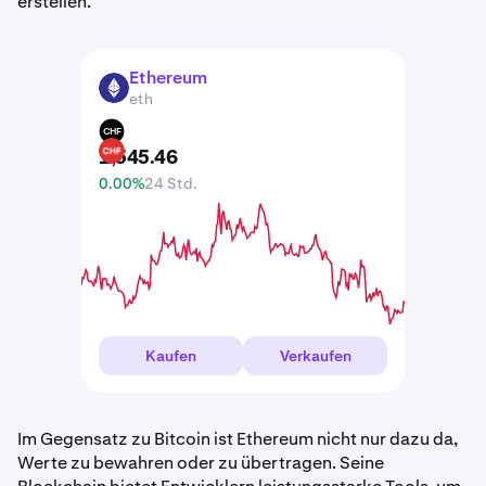
erstellen.
Ethereum
ETH
eth
CHF
1,545
.
46
0.00%
24 Std.
Kaufen
Verkaufen
Im Gegensatz zu Bitcoin ist Ethereum nicht nur dazu da,
Werte zu bewahren oder zu übertragen. Seine