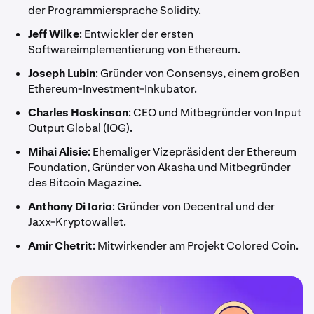
der Programmiersprache Solidity.
Jeff Wilke
: Entwickler der ersten
Softwareimplementierung von Ethereum.
Joseph Lubin
: Gründer von Consensys, einem großen
Ethereum-Investment-Inkubator.
Charles Hoskinson
: CEO und Mitbegründer von Input
Output Global (IOG).
Mihai Alisie
: Ehemaliger Vizepräsident der Ethereum
Foundation, Gründer von Akasha und Mitbegründer
des Bitcoin Magazine.
Anthony Di Iorio
: Gründer von Decentral und der
Jaxx-Kryptowallet.
Amir Chetrit
: Mitwirkender am Projekt Colored Coin.