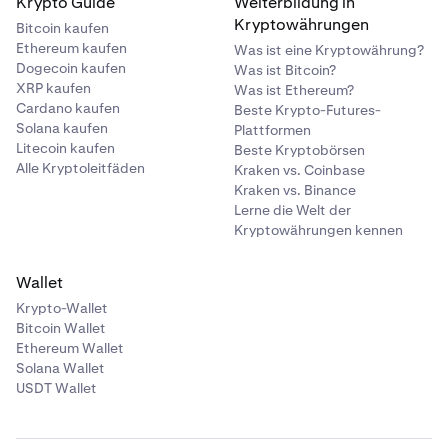
Krypto Guide
Weiterbildung in
Kryptowährungen
Bitcoin kaufen
Ethereum kaufen
Was ist eine Kryptowährung?
Dogecoin kaufen
Was ist Bitcoin?
XRP kaufen
Was ist Ethereum?
Cardano kaufen
Beste Krypto-Futures-
Solana kaufen
Plattformen
Litecoin kaufen
Beste Kryptobörsen
Alle Kryptoleitfäden
Kraken vs. Coinbase
Kraken vs. Binance
Lerne die Welt der
Kryptowährungen kennen
Wallet
Krypto-Wallet
Bitcoin Wallet
Ethereum Wallet
Solana Wallet
USDT Wallet