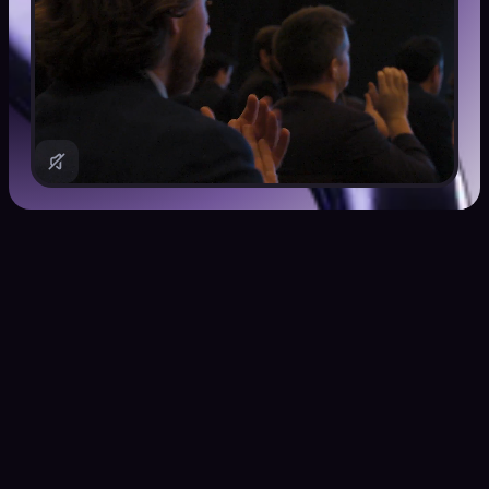
Kraken VIP bietet eine
unvergleichliche Erfahrung für
Privatpersonen mit besonders