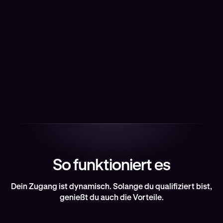
Zugang zu ausgewählten Sportevents, kulturellen
Highlights und Erlebnissen mit unseren Partnern für
VIP-Mitglieder.
Erstklassiger Swag
Exklusives Kraken-Merchandise nur für VIP-
Mitglieder.
So funktioniert es
Dein Zugang ist dynamisch. Solange du qualifiziert bist,
genießt du auch die Vorteile.