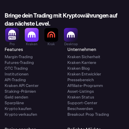
Bringe dein Trading mit Kryptowährungen auf
das nächste Level.
Pro
Kraken
Krak
Desktop
Features
Unternehmen
Margin-Trading
Kraken Sicherheit
Futures-Trading
Kraken Karriere
OTC Trading
Kraken Blog
Institutionen
Kraken Entwickler
API-Trading
Pressebereich
Kraken API Center
Affiliate-Programm
Staking-Prämien
Asset-Listings
Geld senden
Kraken Status
Sparpläne
Support-Center
Krypto kaufen
Beschwerden
Krypto verkaufen
Breakout Prop Trading