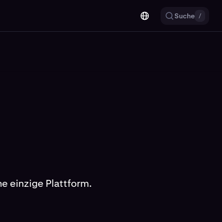
Suche
/
ne einzige Plattform.