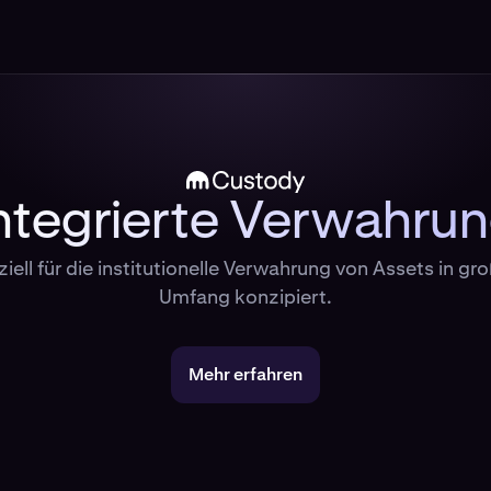
ntegrierte Verwahru
iell für die institutionelle Verwahrung von Assets in g
Umfang konzipiert.
Mehr erfahren