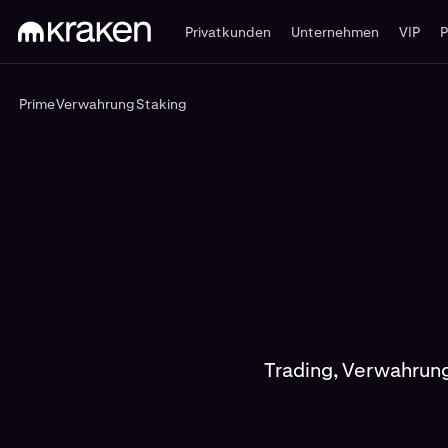
Privatkunden
Unternehmen
VIP
Prime
Verwahrung
Staking
Prime
Verwahrung
Staking
Trading, Verwahrung 