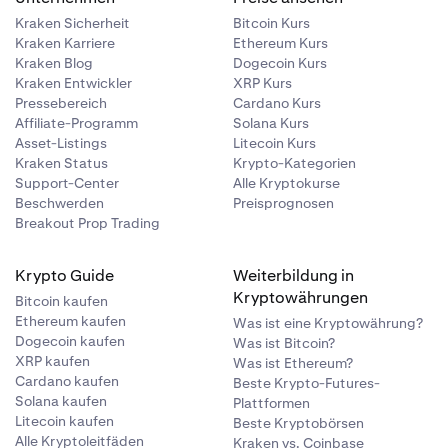
Kraken Sicherheit
Bitcoin Kurs
Kraken Karriere
Ethereum Kurs
Kraken Blog
Dogecoin Kurs
Kraken Entwickler
XRP Kurs
Pressebereich
Cardano Kurs
Affiliate-Programm
Solana Kurs
Asset-Listings
Litecoin Kurs
Kraken Status
Krypto-Kategorien
Support-Center
Alle Kryptokurse
Beschwerden
Preisprognosen
Breakout Prop Trading
Krypto Guide
Weiterbildung in
Kryptowährungen
Bitcoin kaufen
Ethereum kaufen
Was ist eine Kryptowährung?
Dogecoin kaufen
Was ist Bitcoin?
XRP kaufen
Was ist Ethereum?
Cardano kaufen
Beste Krypto-Futures-
Solana kaufen
Plattformen
Litecoin kaufen
Beste Kryptobörsen
Alle Kryptoleitfäden
Kraken vs. Coinbase