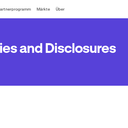
Partnerprogramm
Märkte
Über
ies and Disclosures