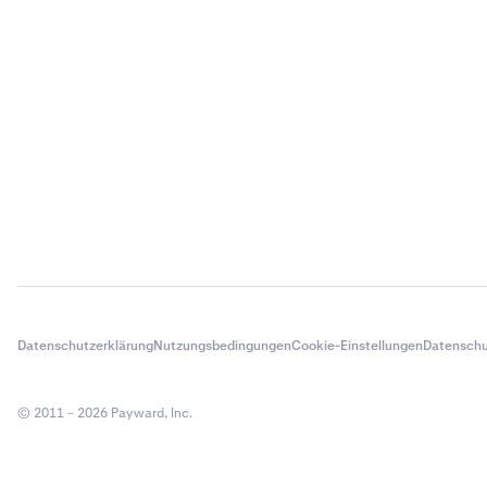
Datenschutzerklärung
Nutzungsbedingungen
Cookie-Einstellungen
Datenschu
© 2011 – 2026 Payward, Inc.