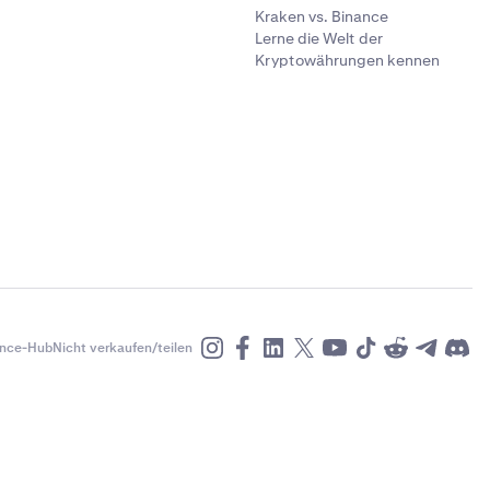
Kraken vs. Binance
Lerne die Welt der
Kryptowährungen kennen
nce-Hub
Nicht verkaufen/teilen