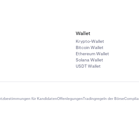
Wallet
Krypto-Wallet
Bitcoin Wallet
Ethereum Wallet
Solana Wallet
USDT Wallet
tzbestimmungen für Kandidaten
Offenlegungen
Tradingregeln der Börse
Complia