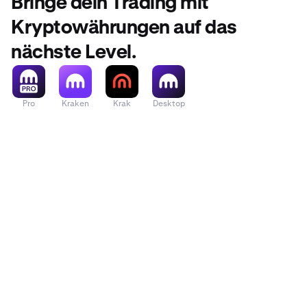
Bringe dein Trading mit
Kryptowährungen auf das
nächste Level.
Pro
Kraken
Krak
Desktop