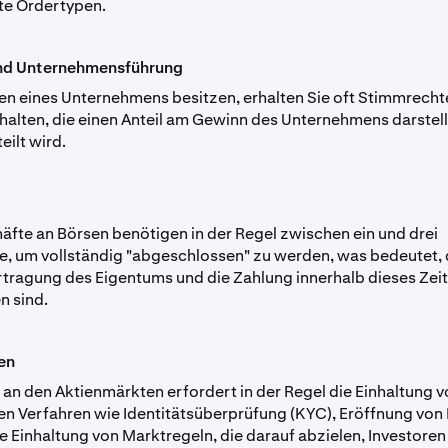
te Ordertypen.
nd Unternehmensführung
en eines Unternehmens besitzen, erhalten Sie oft Stimmrech
halten, die einen Anteil am Gewinn des Unternehmens darstell
eilt wird.
fte an Börsen benötigen in der Regel zwischen ein und drei
, um vollständig "abgeschlossen" zu werden, was bedeutet, 
ertragung des Eigentums und die Zahlung innerhalb dieses Ze
n sind.
en
 an den Aktienmärkten erfordert in der Regel die Einhaltung 
en Verfahren wie Identitätsüberprüfung (KYC), Eröffnung von
e Einhaltung von Marktregeln, die darauf abzielen, Investoren