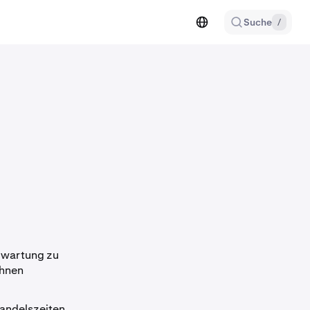
Suche
/
Erwartung zu
Ihnen
Handelszeiten,