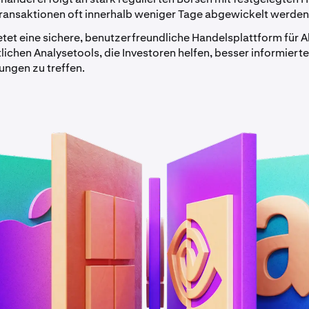
Transaktionen oft innerhalb weniger Tage abgewickelt werden
tet eine sichere, benutzerfreundliche Handelsplattform für A
tlichen Analysetools, die Investoren helfen, besser informiert
ungen zu treffen.