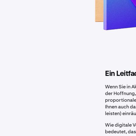
Ein Leit
Wenn Sie in A
der Hoffnung, 
proportionale
Ihnen auch da
leisten) einr
Wie digitale 
bedeutet, das