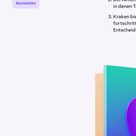
Anmelden
in denen 
Kraken bie
fortschrit
Entscheid