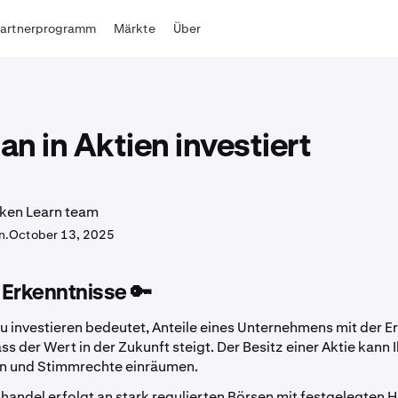
Partnerprogramm
Märkte
Über
n in Aktien investiert
ken Learn team
n.
October 13, 2025
 Erkenntnisse 🔑
zu investieren bedeutet, Anteile eines Unternehmens mit der 
ss der Wert in der Zukunft steigt. Der Besitz einer Aktie kann 
n und Stimmrechte einräumen.
handel erfolgt an stark regulierten Börsen mit festgelegten 