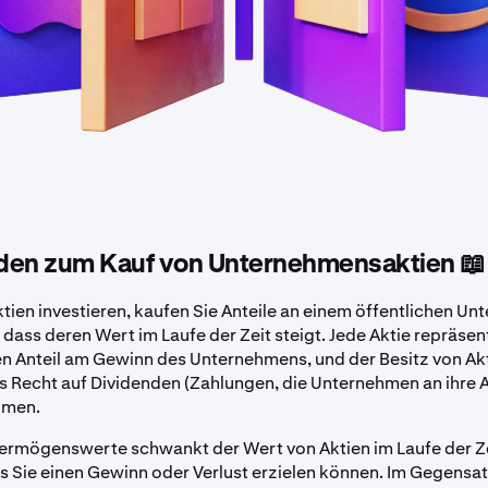
faden zum Kauf von Unternehmensaktien 📖
ktien investieren, kaufen Sie Anteile an einem öffentlichen Un
dass deren Wert im Laufe der Zeit steigt. Jede Aktie repräsen
n Anteil am Gewinn des Unternehmens, und der Besitz von Ak
s Recht auf Dividenden (Zahlungen, die Unternehmen an ihre 
äumen.
Vermögenswerte schwankt der Wert von Aktien im Laufe der Z
s Sie einen Gewinn oder Verlust erzielen können. Im Gegensat