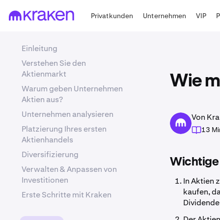
Privatkunden
Unternehmen
VIP
Einleitung
Verstehen Sie den
Aktienmarkt
Wie ma
Warum geben Unternehmen
Aktien aus?
Unternehmen analysieren
Von Kra
Platzierung Ihres ersten
13 Mi
Aktienhandels
Diversifizierung
Wichtige
Verwalten & Anpassen von
Investitionen
In Aktien 
kaufen, da
Erste Schritte mit Kraken
Dividende
Der Aktien