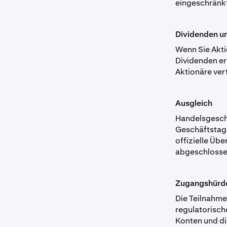
eingeschränk
Dividenden u
Wenn Sie Akti
Dividenden er
Aktionäre vert
Ausgleich
Handelsgeschä
Geschäftstage
offizielle Üb
abgeschlosse
Zugangshürd
Die Teilnahme
regulatorisch
Konten und di