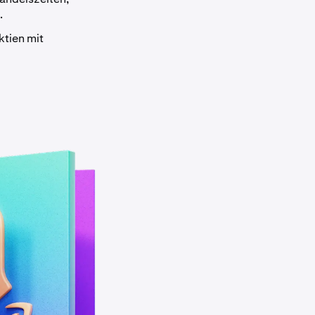
.
ktien mit
e