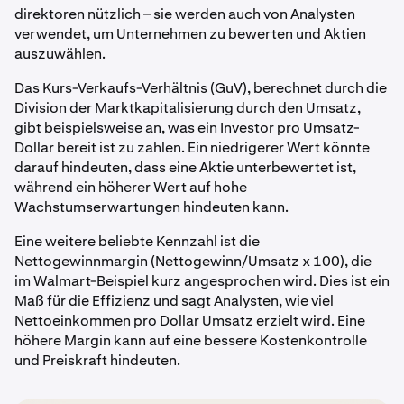
direktoren nützlich – sie werden auch von Analysten
verwendet, um Unternehmen zu bewerten und Aktien
auszuwählen.
Das Kurs-Verkaufs-Verhältnis (GuV), berechnet durch die
Division der Marktkapitalisierung durch den Umsatz,
gibt beispielsweise an, was ein Investor pro Umsatz-
Dollar bereit ist zu zahlen. Ein niedrigerer Wert könnte
darauf hindeuten, dass eine Aktie unterbewertet ist,
während ein höherer Wert auf hohe
Wachstumserwartungen hindeuten kann.
Eine weitere beliebte Kennzahl ist die
Nettogewinnmargin
(Nettogewinn/Umsatz x 100), die
im Walmart-Beispiel kurz angesprochen wird. Dies ist ein
Maß für die Effizienz und sagt Analysten, wie viel
Nettoeinkommen pro Dollar Umsatz erzielt wird. Eine
höhere Margin kann auf eine bessere Kostenkontrolle
und Preiskraft hindeuten.