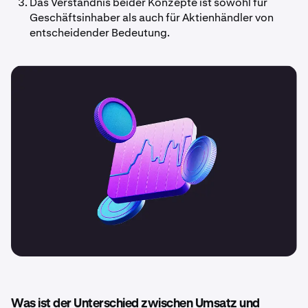
Das Verständnis beider Konzepte ist sowohl für
Geschäftsinhaber als auch für Aktienhändler von
entscheidender Bedeutung.
Was ist der Unterschied zwischen Umsatz und