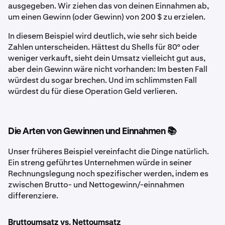
ausgegeben. Wir ziehen das von deinen Einnahmen ab,
um einen Gewinn (oder Gewinn) von 200 $ zu erzielen.
In diesem Beispiel wird deutlich, wie sehr sich beide
Zahlen unterscheiden. Hättest du Shells für 80° oder
weniger verkauft, sieht dein Umsatz vielleicht gut aus,
aber dein Gewinn wäre nicht vorhanden: Im besten Fall
würdest du sogar brechen. Und im schlimmsten Fall
würdest du für diese Operation Geld verlieren.
Die Arten von Gewinnen und Einnahmen 📚
Unser früheres Beispiel vereinfacht die Dinge natürlich.
Ein streng geführtes Unternehmen würde in seiner
Rechnungslegung noch spezifischer werden, indem es
zwischen Brutto
- und Nettogewinn
/-einnahmen
differenziere.
Bruttoumsatz vs. Nettoumsatz