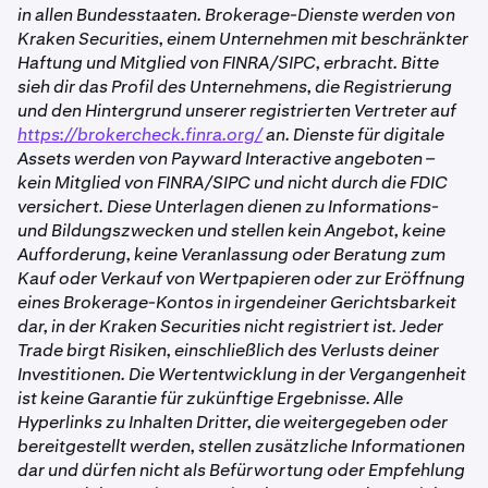
in allen Bundesstaaten. Brokerage-Dienste werden von
Kraken Securities, einem Unternehmen mit beschränkter
Haftung und Mitglied von FINRA/SIPC, erbracht. Bitte
sieh dir das Profil des Unternehmens, die Registrierung
und den Hintergrund unserer registrierten Vertreter auf
https://brokercheck.finra.org/
an. Dienste für digitale
Assets werden von Payward Interactive angeboten –
kein Mitglied von FINRA/SIPC und nicht durch die FDIC
versichert. Diese Unterlagen dienen zu Informations-
und Bildungszwecken und stellen kein Angebot, keine
Aufforderung, keine Veranlassung oder Beratung zum
Kauf oder Verkauf von Wertpapieren oder zur Eröffnung
eines Brokerage-Kontos in irgendeiner Gerichtsbarkeit
dar, in der Kraken Securities nicht registriert ist. Jeder
Trade birgt Risiken, einschließlich des Verlusts deiner
Investitionen. Die Wertentwicklung in der Vergangenheit
ist keine Garantie für zukünftige Ergebnisse. Alle
Hyperlinks zu Inhalten Dritter, die weitergegeben oder
bereitgestellt werden, stellen zusätzliche Informationen
dar und dürfen nicht als Befürwortung oder Empfehlung