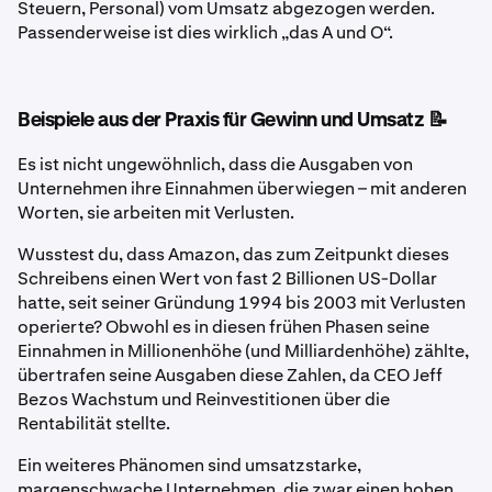
Steuern, Personal) vom Umsatz abgezogen werden.
Passenderweise ist dies wirklich „das A und O“.
Beispiele aus der Praxis für Gewinn und Umsatz 📝
Es ist nicht ungewöhnlich, dass die Ausgaben von
Unternehmen ihre Einnahmen überwiegen – mit anderen
Worten, sie arbeiten mit Verlusten.
Wusstest du, dass Amazon, das zum Zeitpunkt dieses
Schreibens einen Wert von fast 2 Billionen US-Dollar
hatte, seit seiner Gründung 1994 bis 2003 mit Verlusten
operierte? Obwohl es in diesen frühen Phasen seine
Einnahmen in Millionenhöhe (und Milliardenhöhe) zählte,
übertrafen seine Ausgaben diese Zahlen, da CEO Jeff
Bezos Wachstum und Reinvestitionen über die
Rentabilität stellte.
Ein weiteres Phänomen sind umsatzstarke,
margenschwache Unternehmen, die zwar einen hohen