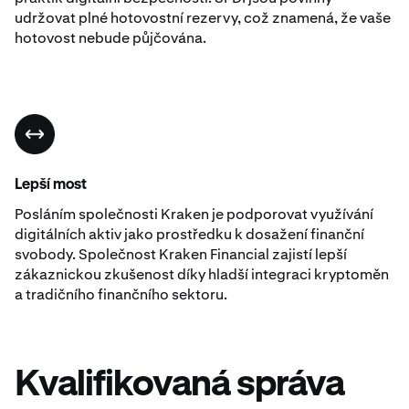
udržovat plné hotovostní rezervy, což znamená, že vaše
hotovost nebude půjčována.
Lepší most
Posláním společnosti Kraken je podporovat využívání
digitálních aktiv jako prostředku k dosažení finanční
svobody. Společnost Kraken Financial zajistí lepší
zákaznickou zkušenost díky hladší integraci kryptoměn
a tradičního finančního sektoru.
Kvalifikovaná správa