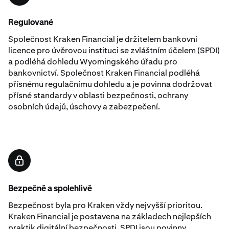
Regulované
Společnost Kraken Financial je držitelem bankovní
licence pro úvěrovou instituci se zvláštním účelem (SPDI)
a podléhá dohledu Wyomingského úřadu pro
bankovnictví. Společnost Kraken Financial podléhá
přísnému regulačnímu dohledu a je povinna dodržovat
přísné standardy v oblasti bezpečnosti, ochrany
osobních údajů, úschovy a zabezpečení.
Bezpečně a spolehlivě
Bezpečnost byla pro Kraken vždy nejvyšší prioritou.
Kraken Financial je postavena na základech nejlepších
praktik digitální bezpečnosti. SPDI jsou povinny