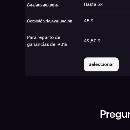
Hasta 5x
Apalancamiento
45 $
Comisión de evaluación
Para reparto de
49,50 $
ganancias del 90%
Seleccionar
Pregun