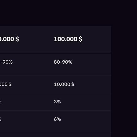
0.000 $
100.000 $
0-90%
80-90%
000 $
10.000 $
%
3%
%
6%