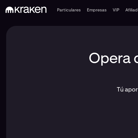
Particulares
Empresas
VIP
Afilia
Opera c
Tú apor