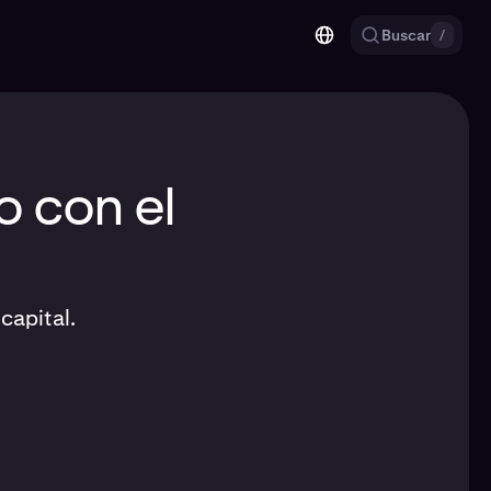
Buscar
/
o con el
capital.