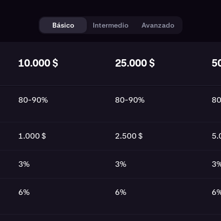
Básico
Intermedio
Avanzado
10.000 $
25.000 $
5
a Starter
80-90%
80-90%
8
1.000 $
2.500 $
5.
3%
3%
3
6%
6%
6