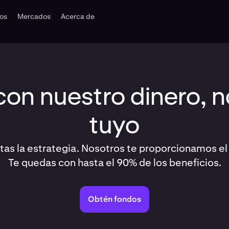
dos
Mercados
Acerca de
on nuestro dinero, n
tuyo
tas la estrategia. Nosotros te proporcionamos el 
Te quedas con hasta el 90% de los beneficios.
Obtén fondos