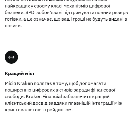
найкращих у своєму класі механізмів цифрової
безпеки. SPDI зобов’язані підтримувати повний резерв
готівки, а це означає, що ваші гроші не будуть видані в
позики.
Кращий міст
Місія Kraken полягає в тому, щоб допомагати
поширенню цифрових активів заради фінансової
свободи. Kraken Financial забезпечить кращий
клієнтський досвід завдяки плавнішій інтеграції між
криптовалютою і трейдингом.