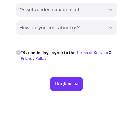
*Assets under management
How did you hear about us?
*By continuing I agree to the
Terms of Service
&
Privacy Policy
Надіслати