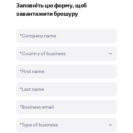
Заповніть цю форму, щоб
завантажити брошуру
*Company name
*Country of business
*First name
*Last name
*Business email
*Type of business