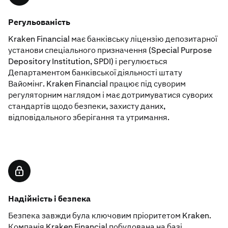
Регульованість
Kraken Financial має банківську ліцензію депозитарної
установи спеціального призначення (Special Purpose
Depository Institution, SPDI) і регулюється
Департаментом банківської діяльності штату
Вайомінг. Kraken Financial працює під суворим
регуляторним наглядом і має дотримуватися суворих
стандартів щодо безпеки, захисту даних,
відповідального зберігання та утримання.
Надійність і безпека
Безпека завжди була ключовим пріоритетом Kraken.
Компанія Kraken Financial побудована на базі