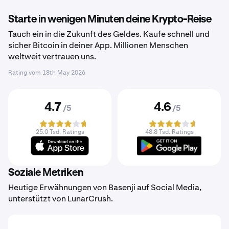
Starte in wenigen Minuten deine Krypto-Reise
Tauch ein in die Zukunft des Geldes. Kaufe schnell und
sicher Bitcoin in deiner App. Millionen Menschen
weltweit vertrauen uns.
Rating vom
18th May 2026
4.7
4.6
/5
/5
25.0 Tsd. Ratings
48.8 Tsd. Ratings
Soziale Metriken
Heutige Erwähnungen von Basenji auf Social Media,
unterstützt von LunarCrush.