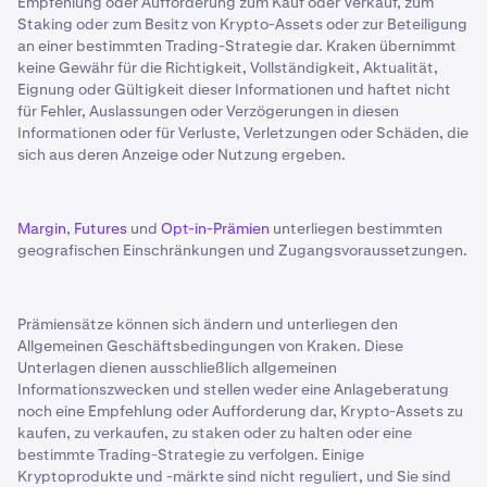
Empfehlung oder Aufforderung zum Kauf oder Verkauf, zum
Staking oder zum Besitz von Krypto-Assets oder zur Beteiligung
an einer bestimmten Trading-Strategie dar. Kraken übernimmt
keine Gewähr für die Richtigkeit, Vollständigkeit, Aktualität,
Eignung oder Gültigkeit dieser Informationen und haftet nicht
für Fehler, Auslassungen oder Verzögerungen in diesen
Informationen oder für Verluste, Verletzungen oder Schäden, die
sich aus deren Anzeige oder Nutzung ergeben.
Margin
,
Futures
und
Opt-in-Prämien
unterliegen bestimmten
geografischen Einschränkungen und Zugangsvoraussetzungen.
Prämiensätze können sich ändern und unterliegen den
Allgemeinen Geschäftsbedingungen von Kraken. Diese
Unterlagen dienen ausschließlich allgemeinen
Informationszwecken und stellen weder eine Anlageberatung
noch eine Empfehlung oder Aufforderung dar, Krypto-Assets zu
kaufen, zu verkaufen, zu staken oder zu halten oder eine
bestimmte Trading-Strategie zu verfolgen. Einige
Kryptoprodukte und -märkte sind nicht reguliert, und Sie sind