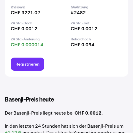
Volumen
Marktrang
CHF 3221.07
#2482
24 Std.-Hoch
24 Std.-Tief
CHF 0.0012
CHF 0.0012
24 Std.-Änderung
Rekordhoch
CHF 0.000014
CHF 0.094
Registrieren
Basenji-Preis heute
Der Basenji-Preis liegt heute bei
CHF 0.0012
.
In den letzten 24 Stunden hat sich der Basenji-Preis um
+1.21%
verändert. Der aktuelle Konvertierungskurs von