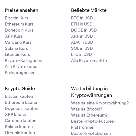
Preise ansehen
Beliebte Märkte
Bitcoin Kurs
BTC in USD
Ethereum Kurs
ETH in USD
Dogecoin Kurs
DOGE in USD
XRP Kurs
XRP in USD
Cardano Kurs
ADA in USD
Solana Kurs
SOL in USD
Litecoin Kurs
LTC in USD
Krypto-Kategorien
Alle Kryptomärkte
Alle Kryptokurse
Preisprognosen
Krypto Guide
Weiterbildung in
Kryptowährungen
Bitcoin kaufen
Ethereum kaufen
Was ist eine Kryptowährung?
Dogecoin kaufen
Was ist Bitcoin?
XRP kaufen
Was ist Ethereum?
Cardano kaufen
Beste Krypto-Futures-
Solana kaufen
Plattformen
Litecoin kaufen
Beste Kryptobörsen