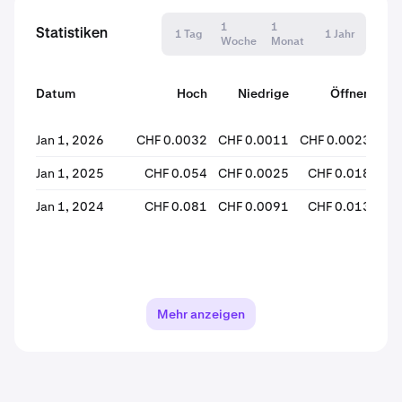
1
1
Statistiken
1 Tag
1 Jahr
Woche
Monat
Datum
Hoch
Niedrige
Öffnen
S
Jan 1, 2026
CHF 0.0032
CHF 0.0011
CHF 0.0023
CH
Jan 1, 2025
CHF 0.054
CHF 0.0025
CHF 0.018
CH
Jan 1, 2024
CHF 0.081
CHF 0.0091
CHF 0.013
C
Mehr anzeigen