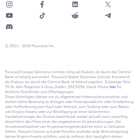
© 2011 – 2026 Payward, Inc.
Payward Europe Solutions Limited, tätig als Kraken, ist durch die Central
Bank of Ireland autorisiert. Payward Global Solutions Limited, firmierend
als Kraken, ist durch die Central Bank of Ireland reguliert. Zulässiger Sitz:
70 Sir John Rogerson’s Quay, Dublin, D02 R296, Irland. Klicke
hier
für
ähnliche Richtlinien und Offenlegungen.
Diese Unterlagen dienen nur zu allgemeinen Informationszwecken und
stellen keine Beratung zu Anlagen oder Finanzprodukten oder Empfehlung
oder Aufforderung zum Kauf oder Verkauf, zum Staking oder zum Besitz
von Krypto-Assets oder zur Beteiligung an einer bestimmten
Handelsstrategie dar. Kraken beeinflusst weder aktuell noch zukünftig
absichtlich den Preis einer der angebotenen Kryptowährungen. Die
Unvorhersehbarkeit von Kryptovermögensmärkten kann zu Verlusten
führen. Steuern können auf jede Rendite und/oder jede Wertsteigerung
deiner Krypto-Assets anfallen, und du solltest dich bezüglich deiner