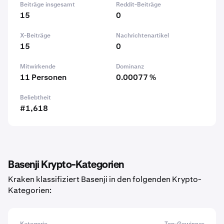
Beiträge insgesamt
Reddit-Beiträge
15
0
X-Beiträge
Nachrichtenartikel
15
0
Mitwirkende
Dominanz
11 Personen
0.00077 %
Beliebtheit
#1,618
Basenji Krypto-Kategorien
Kraken klassifiziert Basenji in den folgenden Krypto-
Kategorien: