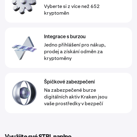
Vyberte si z více než 652
kryptoměn
Integrace s burzou
Jedno přihlášení pro nákup,
prodej a získání odměn za
kryptoměny
Špičkové zabezpečení
Na zabezpečené burze
digitálních aktiv Kraken jsou
vaše prostředky v bezpečí