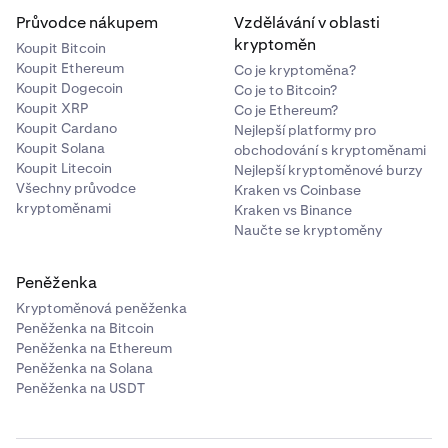
Průvodce nákupem
Vzdělávání v oblasti
kryptoměn
Koupit Bitcoin
Koupit Ethereum
Co je kryptoměna?
Koupit Dogecoin
Co je to Bitcoin?
Koupit XRP
Co je Ethereum?
Koupit Cardano
Nejlepší platformy pro
Koupit Solana
obchodování s kryptoměnami
Koupit Litecoin
Nejlepší kryptoměnové burzy
Všechny průvodce
Kraken vs Coinbase
kryptoměnami
Kraken vs Binance
Naučte se kryptoměny
Peněženka
Kryptoměnová peněženka
Peněženka na Bitcoin
Peněženka na Ethereum
Peněženka na Solana
Peněženka na USDT