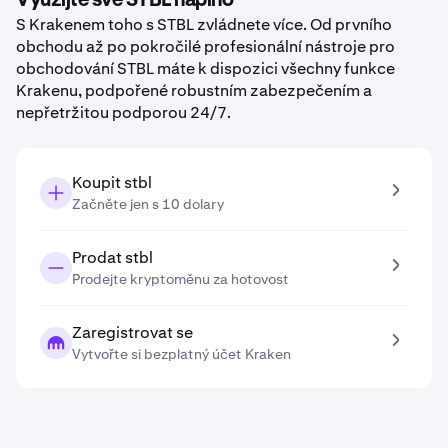
Využijte své STBL naplno
S Krakenem toho s STBL zvládnete více. Od prvního
obchodu až po pokročilé profesionální nástroje pro
obchodování STBL máte k dispozici všechny funkce
Krakenu, podpořené robustním zabezpečením a
nepřetržitou podporou 24/7.
Koupit stbl
Začněte jen s 10 dolary
Prodat stbl
Prodejte kryptoměnu za hotovost
Zaregistrovat se
Vytvořte si bezplatný účet Kraken