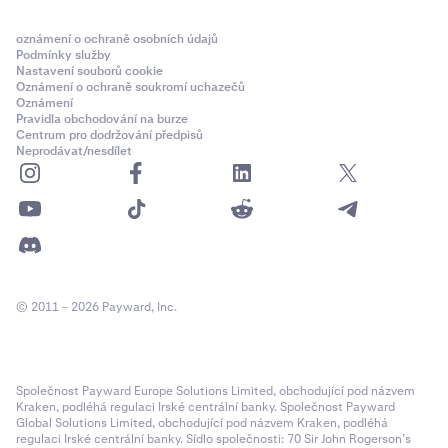
oznámení o ochraně osobních údajů
Podmínky služby
Nastavení souborů cookie
Oznámení o ochraně soukromí uchazečů
Oznámení
Pravidla obchodování na burze
Centrum pro dodržování předpisů
Neprodávat/nesdílet
© 2011 – 2026 Payward, Inc.
Společnost Payward Europe Solutions Limited, obchodující pod názvem
Kraken, podléhá regulaci Irské centrální banky. Společnost Payward
Global Solutions Limited, obchodující pod názvem Kraken, podléhá
regulaci Irské centrální banky. Sídlo společnosti: 70 Sir John Rogerson’s