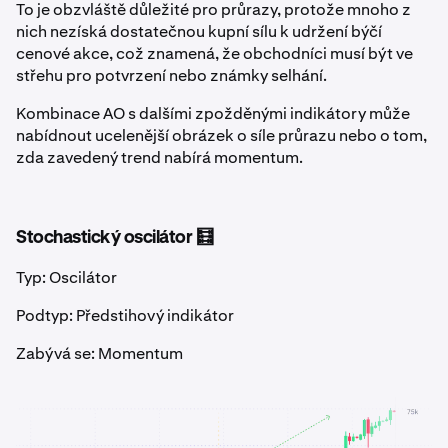
To je obzvláště důležité pro průrazy, protože mnoho z
nich nezíská dostatečnou kupní sílu k udržení býčí
cenové akce, což znamená, že obchodníci musí být ve
střehu pro potvrzení nebo známky selhání.
Kombinace AO s dalšími zpožděnými indikátory může
nabídnout ucelenější obrázek o síle průrazu nebo o tom,
zda zavedený trend nabírá momentum.
Stochastický oscilátor 🧮
Typ: Oscilátor
Podtyp: Předstihový indikátor
Zabývá se: Momentum