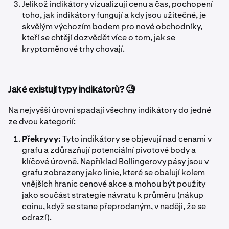
Jelikož indikátory vizualizují cenu a čas, pochopení
toho, jak indikátory fungují a kdy jsou užitečné, je
skvělým výchozím bodem pro nové obchodníky,
kteří se chtějí dozvědět více o tom, jak se
kryptoměnové trhy chovají.
Jaké existují typy indikátorů? 🧐
Na nejvyšší úrovni spadají všechny indikátory do jedné
ze dvou kategorií:
Překryvy:
Tyto indikátory se objevují nad cenami v
grafu a zdůrazňují potenciální pivotové body a
klíčové úrovně. Například Bollingerovy pásy jsou v
grafu zobrazeny jako linie, které se obalují kolem
vnějších hranic cenové akce a mohou být použity
jako součást strategie návratu k průměru (nákup
coinu, když se stane přeprodaným, v naději, že se
odrazí).