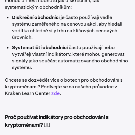
mohou přinést hodnotu jak diskrečním, tak
systematickým obchodníkům:
Diskreční obchodníci
je často používají vedle
systému zaměřeného na cenovou akci, aby hledali
vodítka ohledně síly trhu na klíčových cenových
úrovních.
Systematičtí obchodníci
často používají nebo
vytvářejí vlastní indikátory, které mohou generovat
signály jako součást automatizovaného obchodního
systému.
Chcete se dozvědět více o botech pro obchodování s
kryptoměnami? Podívejte se na našeho průvodce v
Kraken Learn Center
zde
.
Proč používat indikátory pro obchodování s
kryptoměnami? 🤷‍♂️