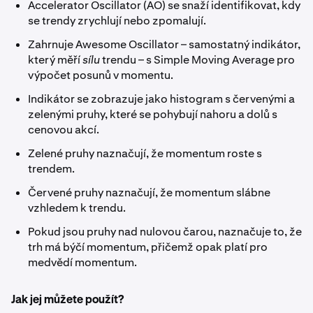
Accelerator Oscillator (AO) se snaží identifikovat, kdy
se trendy zrychlují nebo zpomalují.
Zahrnuje Awesome Oscillator – samostatný indikátor,
který měří
sílu
trendu – s Simple Moving Average pro
výpočet posunů v momentu.
Indikátor se zobrazuje jako histogram s červenými a
zelenými pruhy, které se pohybují nahoru a dolů s
cenovou akcí.
Zelené pruhy naznačují, že momentum roste s
trendem.
Červené pruhy naznačují, že momentum slábne
vzhledem k trendu.
Pokud jsou pruhy nad nulovou čarou, naznačuje to, že
trh má býčí momentum, přičemž opak platí pro
medvědí momentum.
Jak jej můžete použít?