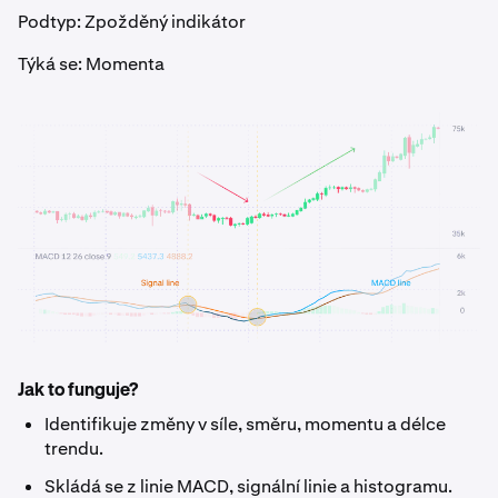
Podtyp: Zpožděný indikátor
Týká se: Momenta
Jak to funguje?
Identifikuje změny v síle, směru, momentu a délce
trendu.
Skládá se z linie MACD, signální linie a histogramu.