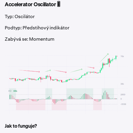
Accelerator Oscillator 🎚️
Typ: Oscilátor
Podtyp: Předstihový indikátor
Zabývá se: Momentum
Jak to funguje?