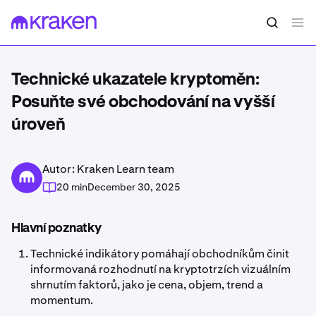
Technické ukazatele kryptoměn:
Posuňte své obchodování na vyšší
úroveň
Autor: Kraken Learn team
20 min
December 30, 2025
Hlavní poznatky
Technické indikátory pomáhají obchodníkům činit
informovaná rozhodnutí na kryptotrzích vizuálním
shrnutím faktorů, jako je cena, objem, trend a
momentum.