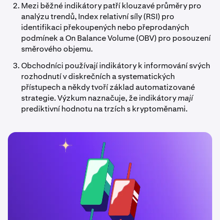
Mezi běžné indikátory patří klouzavé průměry pro
analýzu trendů, Index relativní síly (RSI) pro
identifikaci překoupených nebo přeprodaných
podmínek a On Balance Volume (OBV) pro posouzení
směrového objemu.
Obchodníci používají indikátory k informování svých
rozhodnutí v diskrečních a systematických
přístupech a někdy tvoří základ automatizované
strategie. Výzkum naznačuje, že indikátory
mají
prediktivní hodnotu na trzích s kryptoměnami.