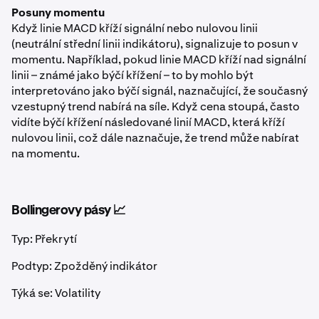
Posuny momentu
Když linie MACD kříží signální nebo nulovou linii
(neutrální střední linii indikátoru), signalizuje to posun v
momentu. Například, pokud linie MACD kříží nad signální
linii – známé jako býčí křížení – to by mohlo být
interpretováno jako býčí signál, naznačující, že současný
vzestupný trend nabírá na síle. Když cena stoupá, často
vidíte býčí křížení následované linií MACD, která kříží
nulovou linii, což dále naznačuje, že trend může nabírat
na momentu.
Bollingerovy pásy 📈
Typ: Překrytí
Podtyp: Zpožděný indikátor
Týká se: Volatility