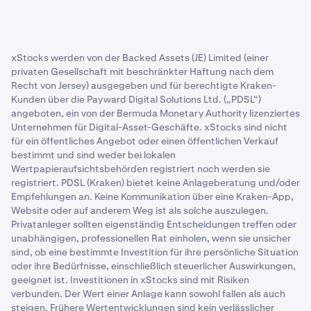
xStocks werden von der Backed Assets (JE) Limited (einer
privaten Gesellschaft mit beschränkter Haftung nach dem
Recht von Jersey) ausgegeben und für berechtigte Kraken-
Kunden über die Payward Digital Solutions Ltd. („PDSL“)
angeboten, ein von der Bermuda Monetary Authority lizenziertes
Unternehmen für Digital-Asset-Geschäfte. xStocks sind nicht
für ein öffentliches Angebot oder einen öffentlichen Verkauf
bestimmt und sind weder bei lokalen
Wertpapieraufsichtsbehörden registriert noch werden sie
registriert. PDSL (Kraken) bietet keine Anlageberatung und/oder
Empfehlungen an. Keine Kommunikation über eine Kraken-App,
Website oder auf anderem Weg ist als solche auszulegen.
Privatanleger sollten eigenständig Entscheidungen treffen oder
unabhängigen, professionellen Rat einholen, wenn sie unsicher
sind, ob eine bestimmte Investition für ihre persönliche Situation
oder ihre Bedürfnisse, einschließlich steuerlicher Auswirkungen,
geeignet ist. Investitionen in xStocks sind mit Risiken
verbunden. Der Wert einer Anlage kann sowohl fallen als auch
steigen. Frühere Wertentwicklungen sind kein verlässlicher