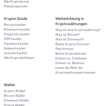
Alle Kryptokurse
Preisprognosen
Krypto Guide
Weiterbildung in
Kryptowährungen
Bitcoin kaufen
Ethereum kaufen
Was ist eine Kryptowährung?
Dogecoin kaufen
Was ist Bitcoin?
XRP kaufen
Was ist Ethereum?
Cardano kaufen
Beste Krypto-Futures-
Solana kaufen
Plattformen
Litecoin kaufen
Beste Kryptobörsen
Alle Kryptoleitfäden
Kraken vs. Coinbase
Kraken vs. Binance
Lerne die Welt der
Kryptowährungen kennen
Wallet
Krypto-Wallet
Bitcoin Wallet
Ethereum Wallet
Solana Wallet