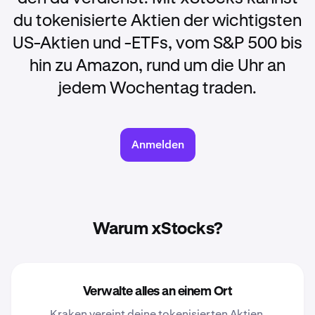
du tokenisierte Aktien der wichtigsten
US-Aktien und -ETFs, vom S&P 500 bis
hin zu Amazon, rund um die Uhr an
jedem Wochentag traden.
Anmelden
Warum xStocks?
Verwalte alles an einem Ort
Kraken vereint deine tokenisierten Aktien,