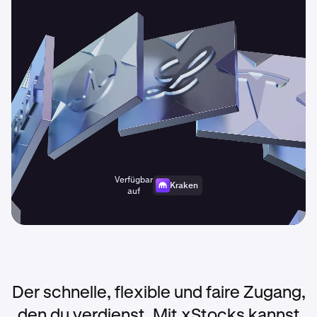
Verfügbar
Kraken
auf
Der schnelle, flexible und faire Zugang,
den du verdienst. Mit xStocks kannst