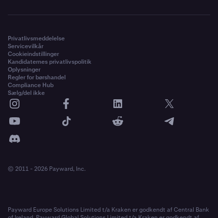
Privatlivsmeddelelse
Servicevilkår
Cookieindstillinger
Kandidaternes privatlivspolitik
Oplysninger
Regler for børshandel
Compliance Hub
Sælg/del ikke
© 2011 - 2026 Payward, Inc.
Payward Europe Solutions Limited t/a Kraken er godkendt af Central Bank
of Ireland. Payward Global Solutions Limited t/a Kraken er godkendt af