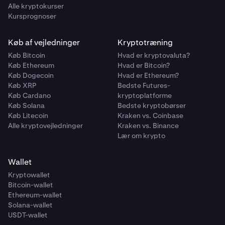
Alle kryptokurser
Kursprognoser
Køb af vejledninger
Kryptotræning
Køb Bitcoin
Hvad er kryptovaluta?
Køb Ethereum
Hvad er Bitcoin?
Køb Dogecoin
Hvad er Ethereum?
Køb XRP
Bedste Futures-
Køb Cardano
kryptoplatforme
Køb Solana
Bedste kryptobørser
Køb Litecoin
Kraken vs. Coinbase
Alle kryptovejledninger
Kraken vs. Binance
Lær om krypto
Wallet
Kryptowallet
Bitcoin-wallet
Ethereum-wallet
Solana-wallet
USDT-wallet