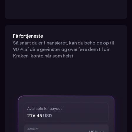
Få fortjeneste
Så snart du er finansieret, kan du beholde op til
90 % af dine gevinster og overføre dem til din
Kraken-konto når som helst.