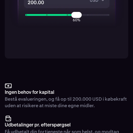
Ingen behov for kapital
Bestå evalueringen, og få op til 200.000 USD i købekraft
uden at risikere at miste dine egne midler.
Udbetalinger pr. efterspørgsel
Få udbetalt din fortjeneste når som helst, og modtag