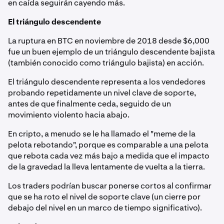
en caída seguirán cayendo más.
El triángulo descendente
La ruptura en BTC en noviembre de 2018 desde $6,000
fue un buen ejemplo de un triángulo descendente bajista
(también conocido como triángulo bajista) en acción.
El triángulo descendente representa a los vendedores
probando repetidamente un nivel clave de soporte,
antes de que finalmente ceda, seguido de un
movimiento violento hacia abajo.
En cripto, a menudo se le ha llamado el "meme de la
pelota rebotando", porque es comparable a una pelota
que rebota cada vez más bajo a medida que el impacto
de la gravedad la lleva lentamente de vuelta a la tierra.
Los traders podrían buscar ponerse cortos al confirmar
que se ha roto el nivel de soporte clave (un cierre por
debajo del nivel en un marco de tiempo significativo).