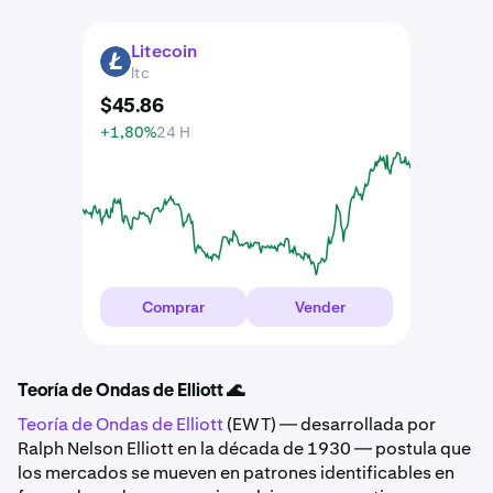
Litecoin
LTC
ltc
$
45
.
86
+1,80%
24 H
Comprar
Vender
Teoría de Ondas de Elliott 🌊
Teoría de Ondas de Elliott
(EWT) — desarrollada por
Ralph Nelson Elliott en la década de 1930 — postula que
los mercados se mueven en patrones identificables en