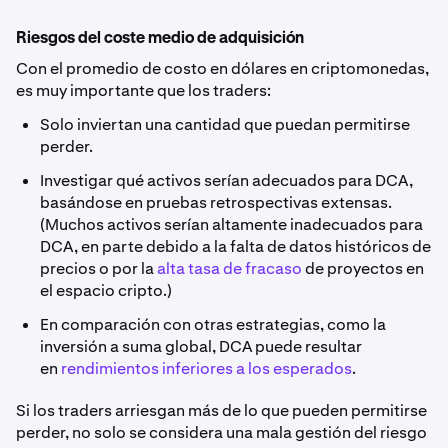
Riesgos del coste medio de adquisición
Con el promedio de costo en dólares en criptomonedas,
es muy importante que los traders:
Solo inviertan una cantidad que puedan permitirse
perder.
Investigar qué activos serían adecuados para DCA,
basándose en pruebas retrospectivas extensas.
(Muchos activos serían altamente inadecuados para
DCA, en parte debido a la falta de datos históricos de
precios o por la
alta tasa de fracaso
de proyectos en
el espacio cripto.)
En comparación con otras estrategias, como la
inversión a suma global, DCA puede resultar
en
rendimientos inferiores a los esperados
.
Si los traders arriesgan más de lo que pueden permitirse
perder, no solo se considera una mala gestión del riesgo