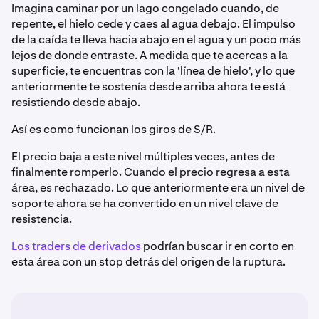
Imagina caminar por un lago congelado cuando, de
repente, el hielo cede y caes al agua debajo. El impulso
de la caída te lleva hacia abajo en el agua y un poco más
lejos de donde entraste. A medida que te acercas a la
superficie, te encuentras con la 'línea de hielo', y lo que
anteriormente te sostenía desde arriba ahora te está
resistiendo desde abajo.
Así es como funcionan los giros de S/R.
El precio baja a este nivel múltiples veces, antes de
finalmente romperlo. Cuando el precio regresa a esta
área, es rechazado. Lo que anteriormente era un nivel de
soporte ahora se ha convertido en un nivel clave de
resistencia.
Los traders de derivados
podrían buscar ir en corto en
esta área con un stop detrás del origen de la ruptura.