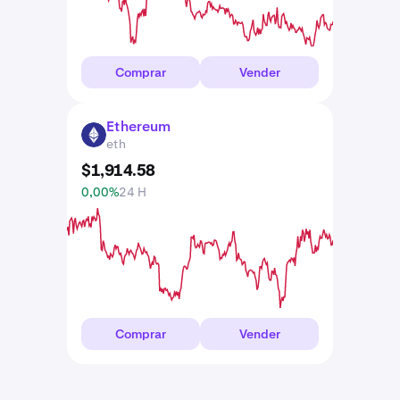
Comprar
Vender
Ethereum
ETH
eth
$
1,914
.
58
0,00%
24 H
Comprar
Vender