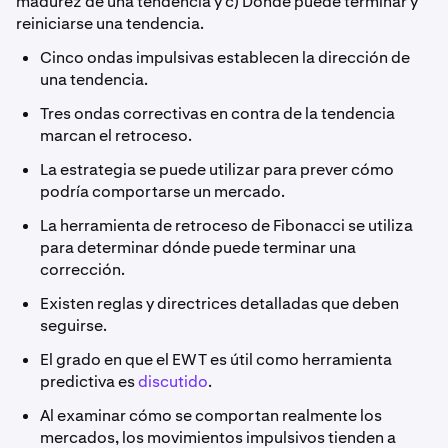
madurez de una tendencia y c) Dónde puede terminar y
reiniciarse una tendencia.
Cinco ondas impulsivas establecen la dirección de
una tendencia.
Tres ondas correctivas en contra de la tendencia
marcan el retroceso.
La estrategia se puede utilizar para prever cómo
podría comportarse un mercado.
La herramienta de retroceso de Fibonacci se utiliza
para determinar dónde puede terminar una
corrección.
Existen reglas y directrices detalladas que deben
seguirse.
El grado en que el EWT es útil como herramienta
predictiva es
discutido
.
Al examinar cómo se comportan realmente los
mercados, los movimientos impulsivos tienden a