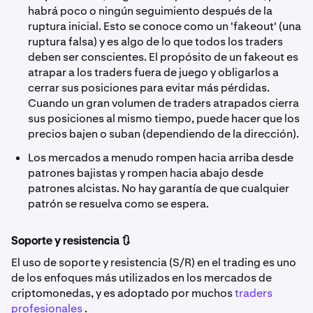
habrá poco o ningún seguimiento después de la
ruptura inicial. Esto se conoce como un 'fakeout' (una
ruptura falsa) y es algo de lo que todos los traders
deben ser conscientes. El propósito de un fakeout es
atrapar a los traders fuera de juego y obligarlos a
cerrar sus posiciones para evitar más pérdidas.
Cuando un gran volumen de traders atrapados cierra
sus posiciones al mismo tiempo, puede hacer que los
precios bajen o suban (dependiendo de la dirección).
Los mercados a menudo rompen hacia arriba desde
patrones bajistas y rompen hacia abajo desde
patrones alcistas. No hay garantía de que cualquier
patrón se resuelva como se espera.
Soporte y resistencia 🔃
El uso de soporte y resistencia (S/R) en el trading es uno
de los enfoques más utilizados en los mercados de
criptomonedas, y es adoptado por muchos
traders
profesionales
.