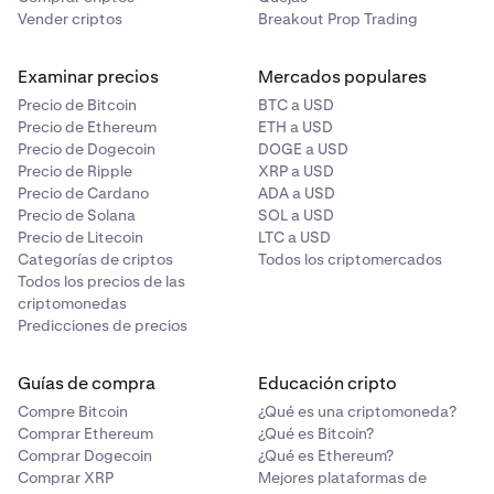
Vender criptos
Breakout Prop Trading
Examinar precios
Mercados populares
Precio de Bitcoin
BTC a USD
Precio de Ethereum
ETH a USD
Precio de Dogecoin
DOGE a USD
Precio de Ripple
XRP a USD
Precio de Cardano
ADA a USD
Precio de Solana
SOL a USD
Precio de Litecoin
LTC a USD
Categorías de criptos
Todos los criptomercados
Todos los precios de las
criptomonedas
Predicciones de precios
Guías de compra
Educación cripto
Compre Bitcoin
¿Qué es una criptomoneda?
Comprar Ethereum
¿Qué es Bitcoin?
Comprar Dogecoin
¿Qué es Ethereum?
Comprar XRP
Mejores plataformas de