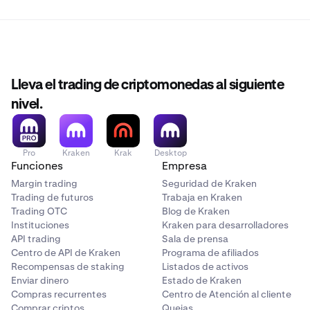
Lleva el trading de criptomonedas al siguiente
nivel.
Pro
Kraken
Krak
Desktop
Funciones
Empresa
Margin trading
Seguridad de Kraken
Trading de futuros
Trabaja en Kraken
Trading OTC
Blog de Kraken
Instituciones
Kraken para desarrolladores
API trading
Sala de prensa
Centro de API de Kraken
Programa de afiliados
Recompensas de staking
Listados de activos
Enviar dinero
Estado de Kraken
Compras recurrentes
Centro de Atención al cliente
Comprar criptos
Quejas