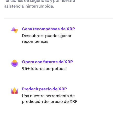
funciones de seguridad y por nuestra
asistencia ininterrumpida.
Gana recompensas de XRP
Descubre si puedes ganar
recompensas
Opera con futuros de XRP
95+ futuros perpetuos
Predecir precio de XRP
Usa nuestra herramienta de
predicción del precio de XRP