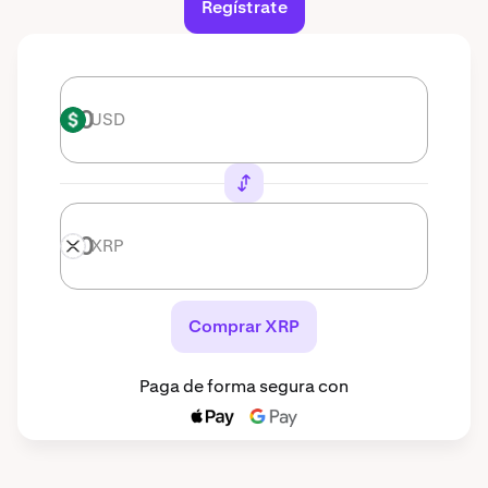
Regístrate
USD
USD
XRP
XRP
Comprar XRP
Paga de forma segura con