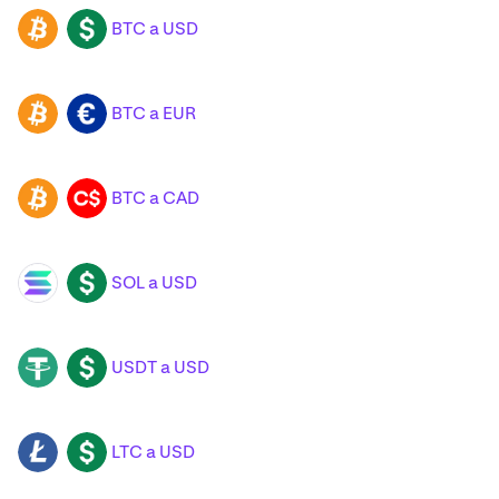
BTC a USD
BTC
USD
BTC a EUR
BTC
EUR
BTC a CAD
BTC
CAD
SOL a USD
SOL
USD
USDT a USD
USDT
USD
LTC a USD
LTC
USD