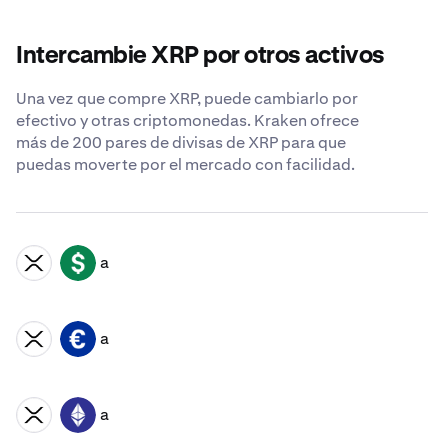
Intercambie XRP por otros activos
Una vez que compre XRP, puede cambiarlo por
efectivo y otras criptomonedas. Kraken ofrece
más de 200 pares de divisas de XRP para que
puedas moverte por el mercado con facilidad.
a
XRP
USD
a
XRP
EUR
a
XRP
ETH