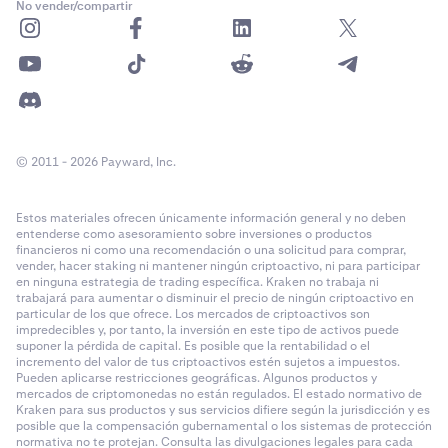
No vender/compartir
© 2011 - 2026 Payward, Inc.
Estos materiales ofrecen únicamente información general y no deben
entenderse como asesoramiento sobre inversiones o productos
financieros ni como una recomendación o una solicitud para comprar,
vender, hacer staking ni mantener ningún criptoactivo, ni para participar
en ninguna estrategia de trading específica. Kraken no trabaja ni
trabajará para aumentar o disminuir el precio de ningún criptoactivo en
particular de los que ofrece. Los mercados de criptoactivos son
impredecibles y, por tanto, la inversión en este tipo de activos puede
suponer la pérdida de capital. Es posible que la rentabilidad o el
incremento del valor de tus criptoactivos estén sujetos a impuestos.
Pueden aplicarse restricciones geográficas. Algunos productos y
mercados de criptomonedas no están regulados. El estado normativo de
Kraken para sus productos y sus servicios difiere según la jurisdicción y es
posible que la compensación gubernamental o los sistemas de protección
normativa no te protejan. Consulta las divulgaciones legales para cada