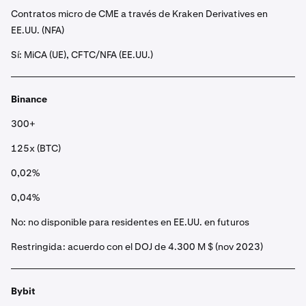
Contratos micro de CME a través de Kraken Derivatives en
EE.UU. (NFA)
Sí: MiCA (UE), CFTC/NFA (EE.UU.)
Binance
300+
125x (BTC)
0,02%
0,04%
No: no disponible para residentes en EE.UU. en futuros
Restringida: acuerdo con el DOJ de 4.300 M $ (nov 2023)
Bybit