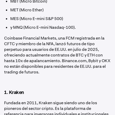
MBT (Micro Bitcoin)
MET (Micro Ether)
MES (Micro E-mini S&P 500)
y MNQ (Micro E-mini Nasdaq-100).
Coinbase Financial Markets, una FCM registrada en la
CFTC y miembro de la NFA, lanzó futuros de tipo
perpetuo para usuarios de EE.UU. en julio de 2025,
ofreciendo actualmente contratos de BTC y ETH con
hasta 10x de apalancamiento. Binance.com, Bybit y OKX
no están disponibles para residentes de EE.UU. para el
trading de futuros.
1. Kraken
Fundada en 2011, Kraken sigue siendo uno de los
pioneros del sector cripto. Es la plataforma de
referencia para inversores individuales e institucionales,