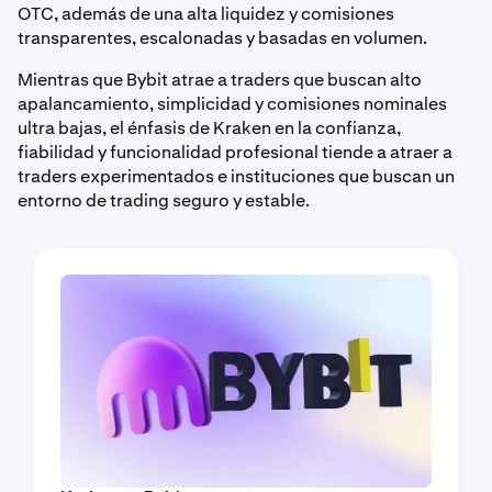
OTC, además de una alta liquidez y comisiones
transparentes, escalonadas y basadas en volumen.
Mientras que Bybit atrae a traders que buscan alto
apalancamiento, simplicidad y comisiones nominales
ultra bajas, el énfasis de Kraken en la confianza,
fiabilidad y funcionalidad profesional tiende a atraer a
traders experimentados e instituciones que buscan un
entorno de trading seguro y estable.