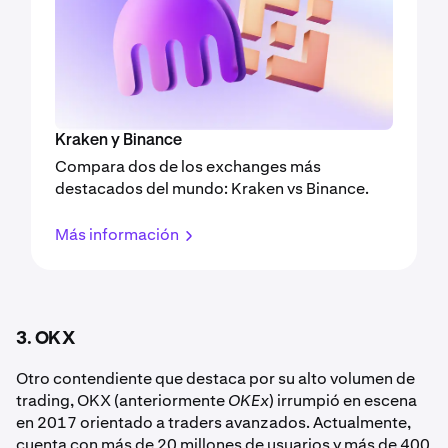
Kraken y Binance
Compara dos de los exchanges más
destacados del mundo: Kraken vs Binance.
Más información
3. OKX
Otro contendiente que destaca por su alto volumen de
trading, OKX (anteriormente
OKEx
) irrumpió en escena
en 2017 orientado a traders avanzados. Actualmente,
cuenta con más de 20 millones de usuarios y más de 400