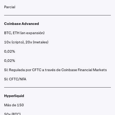
Parcial
Coinbase Advanced
BTC, ETH (en expansión)
10x (cripto), 20x (metales)
0,02%
0,02%
Sí: Regulada por CFTC a través de Coinbase Financial Markets
Sí: CFTC/NFA
Hyperliquid
Más de 150
50x (BTC)