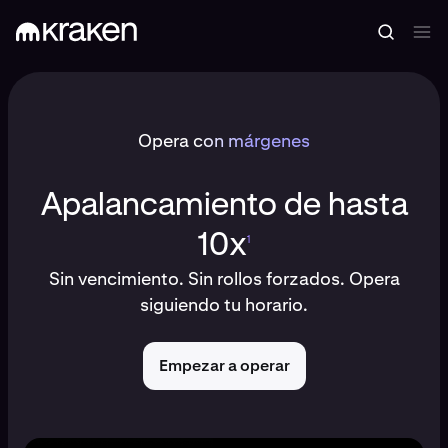
Opera con márgenes
Apalancamiento de hasta
10x
1
Sin vencimiento. Sin rollos forzados. Opera
siguiendo tu horario.
Empezar a operar