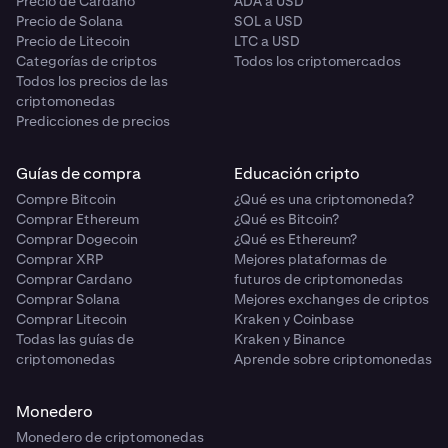
Precio de Cardano
ADA a USD
Precio de Solana
SOL a USD
Precio de Litecoin
LTC a USD
Categorías de criptos
Todos los criptomercados
Todos los precios de las
criptomonedas
Predicciones de precios
Guías de compra
Educación cripto
Compre Bitcoin
¿Qué es una criptomoneda?
Comprar Ethereum
¿Qué es Bitcoin?
Comprar Dogecoin
¿Qué es Ethereum?
Comprar XRP
Mejores plataformas de
Comprar Cardano
futuros de criptomonedas
Comprar Solana
Mejores exchanges de criptos
Comprar Litecoin
Kraken y Coinbase
Todas las guías de
Kraken y Binance
criptomonedas
Aprende sobre criptomonedas
Monedero
Monedero de criptomonedas