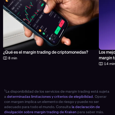
Los mej
¿Qué es el margin trading de criptomonedas?
8 min
margin t
14 min
1
La disponibilidad de los servicios de margin trading está sujeta
a
determinadas limitaciones y criterios de elegibilidad
. Operar
con margen implica un elemento de riesgo y puede no ser
adecuado para todo el mundo. Consulta
la declaración de
divulgación sobre margin trading de Kraken
para saber más.