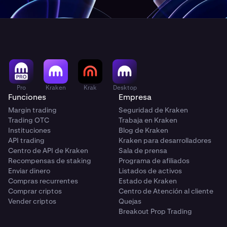
Pro
Kraken
Krak
Desktop
Funciones
Empresa
Margin trading
Seguridad de Kraken
Trading OTC
Trabaja en Kraken
Instituciones
Blog de Kraken
API trading
Kraken para desarrolladores
Centro de API de Kraken
Sala de prensa
Recompensas de staking
Programa de afiliados
Enviar dinero
Listados de activos
Compras recurrentes
Estado de Kraken
Comprar criptos
Centro de Atención al cliente
Vender criptos
Quejas
Breakout Prop Trading