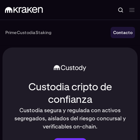
Prime
Custodia
Staking
Prime
Custodia
Staking
Contacto
Custodia cripto de
confianza
Custodia segura y regulada con activos
segregados, aislados del riesgo concursal y
verificables on-chain.