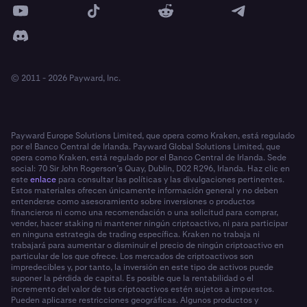
© 2011 - 2026 Payward, Inc.
Payward Europe Solutions Limited, que opera como Kraken, está regulado
por el Banco Central de Irlanda. Payward Global Solutions Limited, que
opera como Kraken, está regulado por el Banco Central de Irlanda. Sede
social: 70 Sir John Rogerson’s Quay, Dublin, D02 R296, Irlanda. Haz clic en
este
enlace
para consultar las políticas y las divulgaciones pertinentes.
Estos materiales ofrecen únicamente información general y no deben
entenderse como asesoramiento sobre inversiones o productos
financieros ni como una recomendación o una solicitud para comprar,
vender, hacer staking ni mantener ningún criptoactivo, ni para participar
en ninguna estrategia de trading específica. Kraken no trabaja ni
trabajará para aumentar o disminuir el precio de ningún criptoactivo en
particular de los que ofrece. Los mercados de criptoactivos son
impredecibles y, por tanto, la inversión en este tipo de activos puede
suponer la pérdida de capital. Es posible que la rentabilidad o el
incremento del valor de tus criptoactivos estén sujetos a impuestos.
Pueden aplicarse restricciones geográficas. Algunos productos y