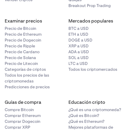
Breakout Prop Trading
Examinar precios
Mercados populares
Precio de Bitcoin
BTC a USD
Precio de Ethereum
ETH a USD
Precio de Dogecoin
DOGE a USD
Precio de Ripple
XRP a USD
Precio de Cardano
ADA a USD
Precio de Solana
SOL a USD
Precio de Litecoin
LTC a USD
Categorías de criptos
Todos los criptomercados
Todos los precios de las
criptomonedas
Predicciones de precios
Guías de compra
Educación cripto
Compre Bitcoin
¿Qué es una criptomoneda?
Comprar Ethereum
¿Qué es Bitcoin?
Comprar Dogecoin
¿Qué es Ethereum?
Comprar XRP
Mejores plataformas de