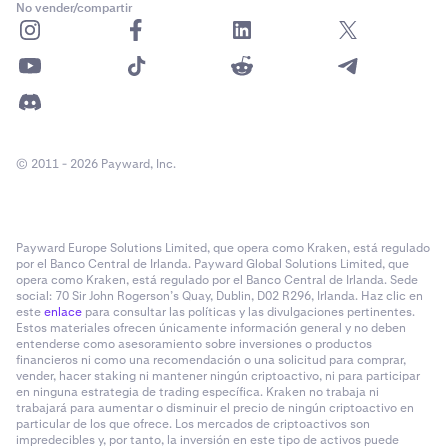
No vender/compartir
© 2011 - 2026 Payward, Inc.
Payward Europe Solutions Limited, que opera como Kraken, está regulado
por el Banco Central de Irlanda. Payward Global Solutions Limited, que
opera como Kraken, está regulado por el Banco Central de Irlanda. Sede
social: 70 Sir John Rogerson’s Quay, Dublin, D02 R296, Irlanda. Haz clic en
este
enlace
para consultar las políticas y las divulgaciones pertinentes.
Estos materiales ofrecen únicamente información general y no deben
entenderse como asesoramiento sobre inversiones o productos
financieros ni como una recomendación o una solicitud para comprar,
vender, hacer staking ni mantener ningún criptoactivo, ni para participar
en ninguna estrategia de trading específica. Kraken no trabaja ni
trabajará para aumentar o disminuir el precio de ningún criptoactivo en
particular de los que ofrece. Los mercados de criptoactivos son
impredecibles y, por tanto, la inversión en este tipo de activos puede