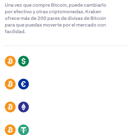
Una vez que compre Bitcoin, puede cambiarlo
por efectivo y otras criptomonedas. Kraken
ofrece más de 200 pares de divisas de Bitcoin
para que puedas moverte por el mercado con
facilidad.
BTC
USD
BTC
EUR
BTC
ETH
BTC
USDT