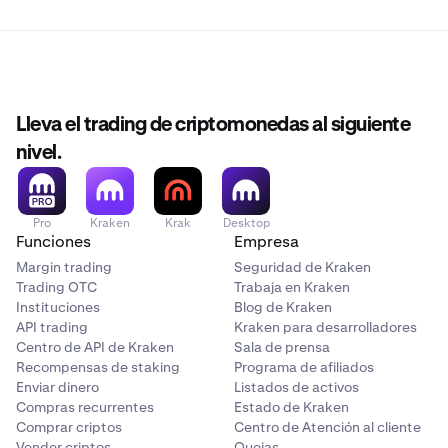
Lleva el trading de criptomonedas al siguiente
nivel.
Pro
Kraken
Krak
Desktop
Funciones
Empresa
Margin trading
Seguridad de Kraken
Trading OTC
Trabaja en Kraken
Instituciones
Blog de Kraken
API trading
Kraken para desarrolladores
Centro de API de Kraken
Sala de prensa
Recompensas de staking
Programa de afiliados
Enviar dinero
Listados de activos
Compras recurrentes
Estado de Kraken
Comprar criptos
Centro de Atención al cliente
Vender criptos
Quejas