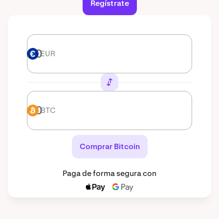
Regístrate
EUR
EUR
BTC
BTC
Comprar Bitcoin
Paga de forma segura con