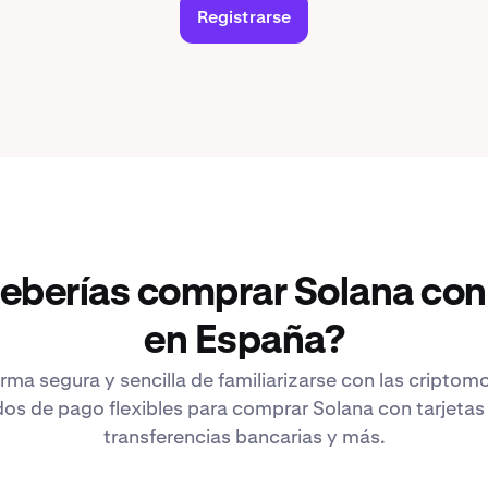
Registrarse
deberías comprar Solana con
en España?
rma segura y sencilla de familiarizarse con las cripto
s de pago flexibles para comprar Solana con tarjetas 
transferencias bancarias y más.