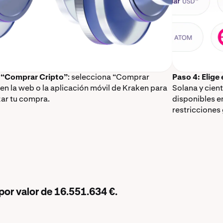
 “Comprar Cripto”
: selecciona “Comprar
Paso 4: Elige
 en la web o la aplicación móvil de Kraken para
Solana y cien
ar tu compra.
disponibles e
restricciones
por valor de 16.551.634 €.