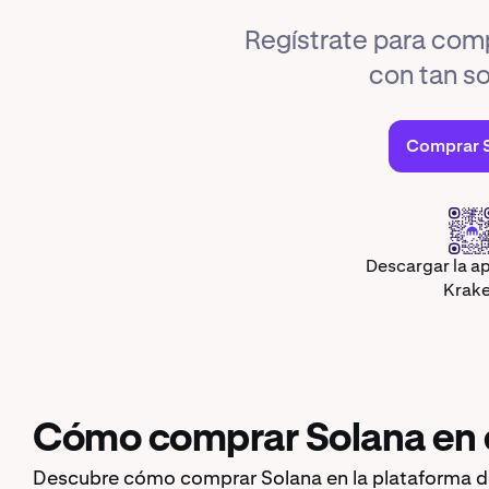
Regístrate para com
con tan so
Comprar 
Descargar la ap
Krak
Cómo comprar Solana en 
Descubre cómo comprar Solana en la plataforma d