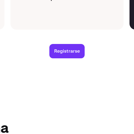
Registrarse
na