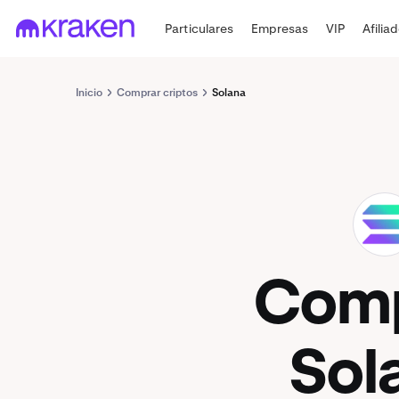
Particulares
Empresas
VIP
Afilia
Inicio
Comprar criptos
Solana
SOL
Com
Sol