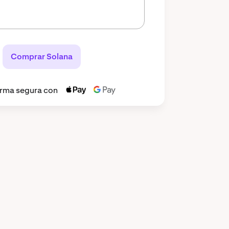
Comprar Solana
orma segura con