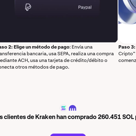
aso 2: Elige un método de pago
: Envía una
Paso 3:
ransferencia bancaria, usa SEPA, realiza una compra
Cripto”
ediante ACH, usa una tarjeta de crédito/débito o
comenz
onecta otros métodos de pago.
SOL
los clientes de Kraken han comprado 260.451 SOL 