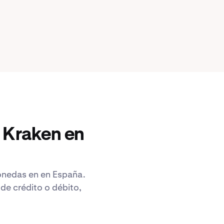
 Kraken en
monedas en en España.
de crédito o débito,