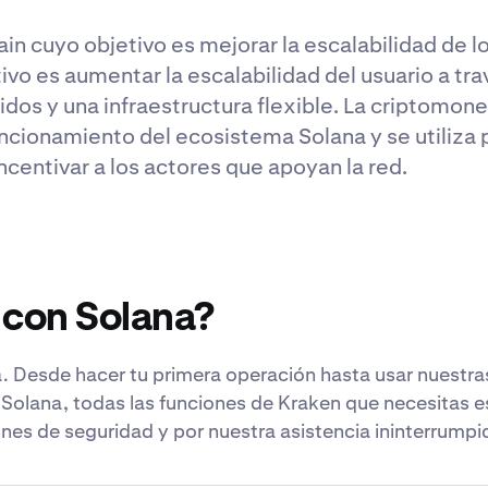
n cuyo objetivo es mejorar la escalabilidad de lo
ivo es aumentar la escalabilidad del usuario a tr
pidos y una infraestructura flexible. La criptom
ncionamiento del ecosistema Solana y se utiliza 
ncentivar a los actores que apoyan la red.
 con Solana?
 Desde hacer tu primera operación hasta usar nuestr
 Solana, todas las funciones de Kraken que necesitas e
nes de seguridad y por nuestra asistencia ininterrumpi