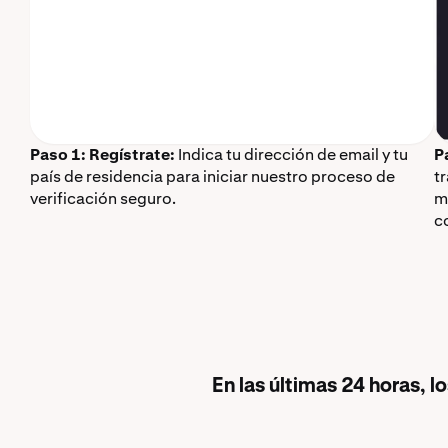
Paso 1: Regístrate:
Indica tu dirección de email y tu
P
país de residencia para iniciar nuestro proceso de
t
verificación seguro.
m
c
En las últimas 24 horas, 