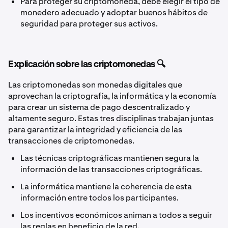
Para proteger su criptomoneda, debe elegir el tipo de
monedero adecuado y adoptar buenos hábitos de
seguridad para proteger sus activos.
Explicación sobre las criptomonedas 🔍
Las criptomonedas son monedas digitales que
aprovechan la criptografía, la informática y la economía
para crear un sistema de pago descentralizado y
altamente seguro. Estas tres disciplinas trabajan juntas
para garantizar la integridad y eficiencia de las
transacciones de criptomonedas.
Las técnicas criptográficas mantienen segura la
información de las transacciones criptográficas.
La informática mantiene la coherencia de esta
información entre todos los participantes.
Los incentivos económicos animan a todos a seguir
las reglas en beneficio de la red.