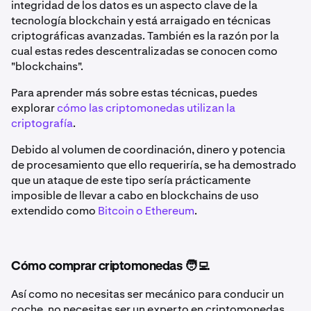
integridad de los datos es un aspecto clave de la
tecnología blockchain y está arraigado en técnicas
criptográficas avanzadas. También es la razón por la
cual estas redes descentralizadas se conocen como
"blockchains".
Para aprender más sobre estas técnicas, puedes
explorar
cómo las criptomonedas utilizan la
criptografía
.
Debido al volumen de coordinación, dinero y potencia
de procesamiento que ello requeriría, se ha demostrado
que un ataque de este tipo sería prácticamente
imposible de llevar a cabo en blockchains de uso
extendido como
Bitcoin o Ethereum
.
Cómo comprar criptomonedas 🧑‍💻
Así como no necesitas ser mecánico para conducir un
coche, no necesitas ser un experto en criptomonedas