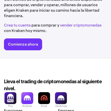
para comprar, vender y operar, millones de usuarios
eligen Kraken para iniciar su camino hacia la libertad
financiera.
Crea tu cuenta
para comprar y
vender criptomonedas
con Kraken hoy mismo.
Comienza ahora
Lleva el trading de criptomonedas al siguiente
nivel.
Pro
Kraken
Krak
Desktop
Funciones
Empresa