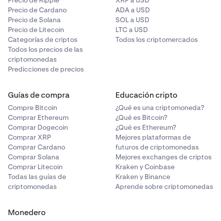
Precio de Cardano
ADA a USD
Precio de Solana
SOL a USD
Precio de Litecoin
LTC a USD
Categorías de criptos
Todos los criptomercados
Todos los precios de las
criptomonedas
Predicciones de precios
Guías de compra
Educación cripto
Compre Bitcoin
¿Qué es una criptomoneda?
Comprar Ethereum
¿Qué es Bitcoin?
Comprar Dogecoin
¿Qué es Ethereum?
Comprar XRP
Mejores plataformas de
Comprar Cardano
futuros de criptomonedas
Comprar Solana
Mejores exchanges de criptos
Comprar Litecoin
Kraken y Coinbase
Todas las guías de
Kraken y Binance
criptomonedas
Aprende sobre criptomonedas
Monedero