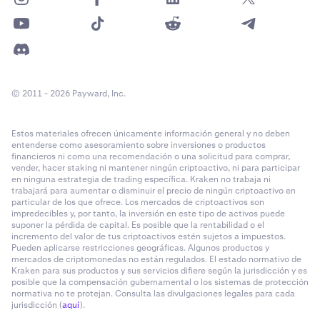
© 2011 - 2026 Payward, Inc.
Estos materiales ofrecen únicamente información general y no deben
entenderse como asesoramiento sobre inversiones o productos
financieros ni como una recomendación o una solicitud para comprar,
vender, hacer staking ni mantener ningún criptoactivo, ni para participar
en ninguna estrategia de trading específica. Kraken no trabaja ni
trabajará para aumentar o disminuir el precio de ningún criptoactivo en
particular de los que ofrece. Los mercados de criptoactivos son
impredecibles y, por tanto, la inversión en este tipo de activos puede
suponer la pérdida de capital. Es posible que la rentabilidad o el
incremento del valor de tus criptoactivos estén sujetos a impuestos.
Pueden aplicarse restricciones geográficas. Algunos productos y
mercados de criptomonedas no están regulados. El estado normativo de
Kraken para sus productos y sus servicios difiere según la jurisdicción y es
posible que la compensación gubernamental o los sistemas de protección
normativa no te protejan. Consulta las divulgaciones legales para cada
jurisdicción (
aquí
).