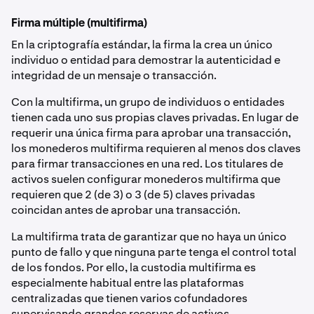
Firma múltiple (multifirma)
En la criptografía estándar, la firma la crea un único
individuo o entidad para demostrar la autenticidad e
integridad de un mensaje o transacción.
Con la multifirma, un grupo de individuos o entidades
tienen cada uno sus propias claves privadas. En lugar de
requerir una única firma para aprobar una transacción,
los monederos multifirma requieren al menos dos claves
para firmar transacciones en una red. Los titulares de
activos suelen configurar monederos multifirma que
requieren que 2 (de 3) o 3 (de 5) claves privadas
coincidan antes de aprobar una transacción.
La multifirma trata de garantizar que no haya un único
punto de fallo y que ninguna parte tenga el control total
de los fondos. Por ello, la custodia multifirma es
especialmente habitual entre las plataformas
centralizadas que tienen varios cofundadores
supervisando grandes reservas de activos.