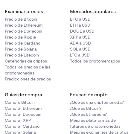
Examinar precios
Mercados populares
Precio de Bitcoin
BTC a USD
Precio de Ethereum
ETH a USD
Precio de Dogecoin
DOGE a USD
Precio de Ripple
XRP a USD
Precio de Cardano
ADA a USD
Precio de Solana
SOL a USD
Precio de Litecoin
LTC a USD
Categorías de criptos
Todos los criptomercados
Todos los precios de las
criptomonedas
Predicciones de precios
Guías de compra
Educación cripto
Compre Bitcoin
¿Qué es una criptomoneda?
Comprar Ethereum
¿Qué es Bitcoin?
Comprar Dogecoin
¿Qué es Ethereum?
Comprar XRP
Mejores plataformas de
Comprar Cardano
futuros de criptomonedas
Comprar Solana
Mejores exchanges de criptos