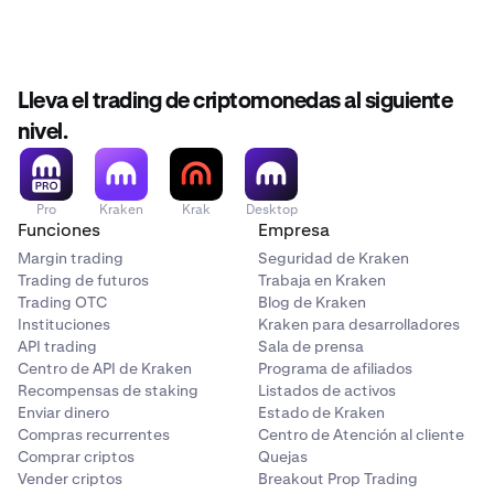
Lleva el trading de criptomonedas al siguiente
nivel.
Pro
Kraken
Krak
Desktop
Funciones
Empresa
Margin trading
Seguridad de Kraken
Trading de futuros
Trabaja en Kraken
Trading OTC
Blog de Kraken
Instituciones
Kraken para desarrolladores
API trading
Sala de prensa
Centro de API de Kraken
Programa de afiliados
Recompensas de staking
Listados de activos
Enviar dinero
Estado de Kraken
Compras recurrentes
Centro de Atención al cliente
Comprar criptos
Quejas
Vender criptos
Breakout Prop Trading