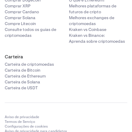
Comprar Dogecoin
O que é Ethereum?
Comprar XRP
Melhores plataformas de
Comprar Cardano
futuros de cripto
Comprar Solana
Melhores exchanges de
Compre Litecoin
criptomoedas
Consulte todos os guias de
Kraken vs Coinbase
criptomoedas
Kraken vs Binance:
Aprenda sobre criptomoedas
Carteira
Carteira de criptomoedas
Carteira de Bitcoin
Carteira de Ethereum
Carteira de Solana
Carteira de USDT
Aviso de privacidade
Termos de Serviço
Configurações de cookies
Aviso de privacidade para candidatos