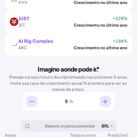
VVV
Crescimento no último ano
JUST
+228%
JST
JST
Crescimento no último ano
AI Rig Complex
+186%
ARC
ARC
Crescimento no último ano
Imagino aonde pode ir.*
Preveja o preço futuro da criptomoeda nos próximos 5 anos.
Insira sua taxa de crescimento anual % prevista para ver as
metas de preço.
%
BRL
Asset
Todays price
Predicted