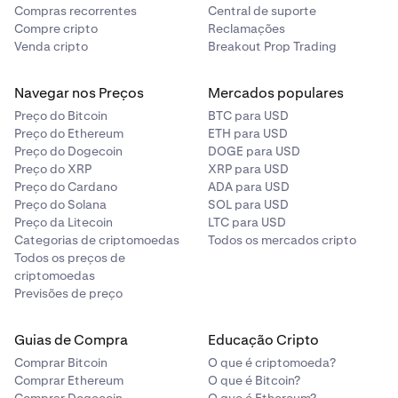
Compras recorrentes
Central de suporte
Compre cripto
Reclamações
Venda cripto
Breakout Prop Trading
Navegar nos Preços
Mercados populares
Preço do Bitcoin
BTC para USD
Preço do Ethereum
ETH para USD
Preço do Dogecoin
DOGE para USD
Preço do XRP
XRP para USD
Preço do Cardano
ADA para USD
Preço do Solana
SOL para USD
Preço da Litecoin
LTC para USD
Categorias de criptomoedas
Todos os mercados cripto
Todos os preços de
criptomoedas
Previsões de preço
Guias de Compra
Educação Cripto
Comprar Bitcoin
O que é criptomoeda?
Comprar Ethereum
O que é Bitcoin?