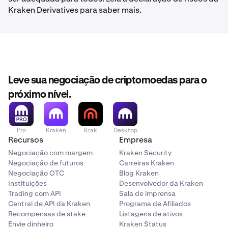
Kraken Derivatives para saber mais.
Leve sua negociação de criptomoedas para o
próximo nível.
Pro
Kraken
Krak
Desktop
Recursos
Empresa
Negociação com margem
Kraken Security
Negociação de futuros
Carreiras Kraken
Negociação OTC
Blog Kraken
Instituições
Desenvolvedor da Kraken
Trading com API
Sala de imprensa
Central de API da Kraken
Programa de Afiliados
Recompensas de stake
Listagens de ativos
Envie dinheiro
Kraken Status