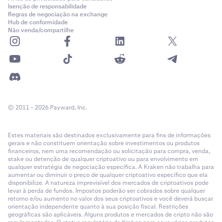
Isenção de responsabilidade
Regras de negociação na exchange
Hub de conformidade
Não venda/compartilhe
© 2011 - 2026 Payward, Inc.
Estes materiais são destinados exclusivamente para fins de informações
gerais e não constituem orientação sobre investimentos ou produtos
financeiros, nem uma recomendação ou solicitação para compra, venda,
stake ou detenção de qualquer criptoativo ou para envolvimento em
qualquer estratégia de negociação específica. A Kraken não trabalha para
aumentar ou diminuir o preço de qualquer criptoativo específico que ela
disponibilize. A natureza imprevisível dos mercados de criptoativos pode
levar à perda de fundos. Impostos poderão ser cobrados sobre qualquer
retorno e/ou aumento no valor dos seus criptoativos e você deverá buscar
orientação independente quanto à sua posição fiscal. Restrições
geográficas são aplicáveis. Alguns produtos e mercados de cripto não são