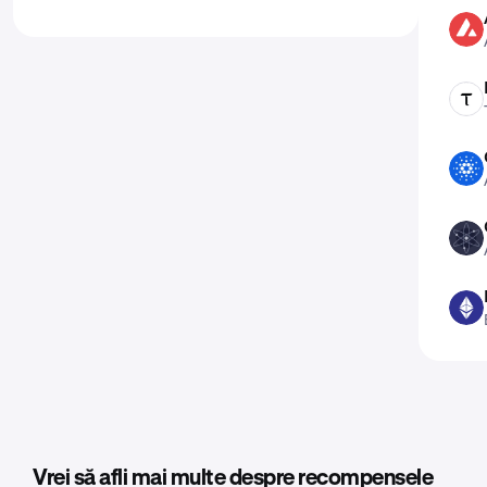
AVAX
TAO
ADA
ATOM
ETH
Vrei să afli mai multe despre recompensele