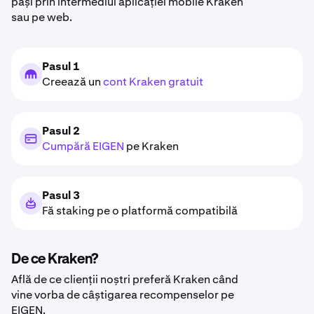
pași prin intermediul aplicației mobile Kraken
sau pe web.
Pasul 1
Creează un
cont Kraken gratuit
Pasul 2
Cumpără EIGEN
pe Kraken
Pasul 3
Fă staking pe o platformă compatibilă
De ce Kraken?
Află de ce clienții noștri preferă Kraken când
vine vorba de câștigarea recompenselor pe
EIGEN.