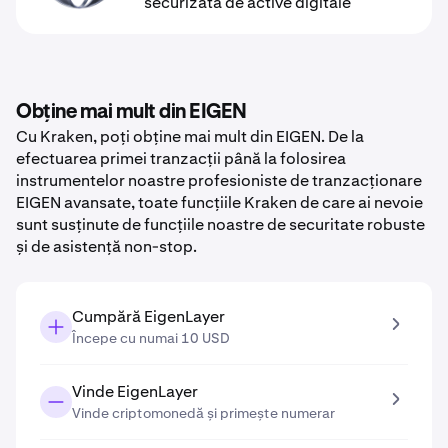
securizată de active digitale
Obține mai mult din EIGEN
Cu Kraken, poți obține mai mult din EIGEN. De la
efectuarea primei tranzacții până la folosirea
instrumentelor noastre profesioniste de tranzacționare
EIGEN avansate, toate funcțiile Kraken de care ai nevoie
sunt susținute de funcțiile noastre de securitate robuste
și de asistență non-stop.
Cumpără EigenLayer
Începe cu numai 10 USD
Vinde EigenLayer
Vinde criptomonedă și primește numerar