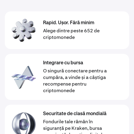
Rapid. Ușor. Fără minim
Alege dintre peste 652 de
criptomonede
Integrare cu bursa
O singură conectare pentru a
cumpăra, a vinde și a câștiga
recompense pentru
criptomonede
Securitate de clasă mondială
Fondurile tale rămân în
siguranță pe Kraken, bursa