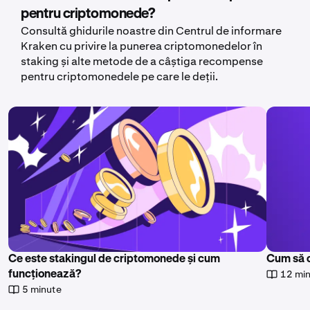
pentru criptomonede?
Consultă ghidurile noastre din Centrul de informare
Kraken cu privire la punerea criptomonedelor în
staking și alte metode de a câștiga recompense
pentru criptomonedele pe care le deții.
Ce este stakingul de criptomonede și cum
Cum să 
12 mi
funcționează?
5 minute