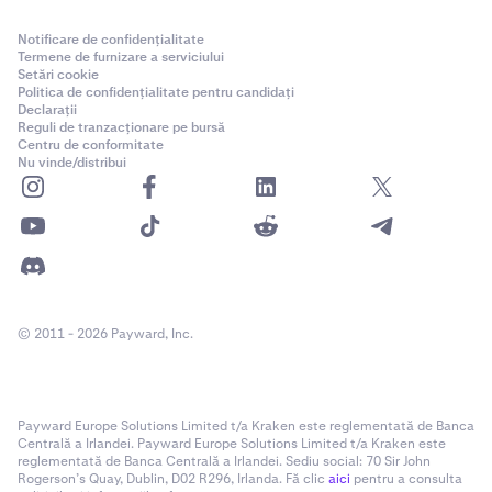
Notificare de confidențialitate
Termene de furnizare a serviciului
Setări cookie
Politica de confidențialitate pentru candidați
Declarații
Reguli de tranzacționare pe bursă
Centru de conformitate
Nu vinde/distribui
© 2011 - 2026 Payward, Inc.
Payward Europe Solutions Limited t/a Kraken este reglementată de Banca
Centrală a Irlandei. Payward Europe Solutions Limited t/a Kraken este
reglementată de Banca Centrală a Irlandei. Sediu social: 70 Sir John
Rogerson’s Quay, Dublin, D02 R296, Irlanda. Fă clic
aici
pentru a consulta