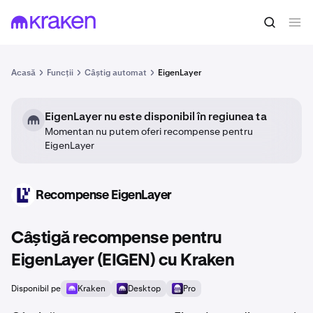
Acasă
Funcții
Câștig automat
EigenLayer
EigenLayer nu este disponibil în regiunea ta
Momentan nu putem oferi recompense pentru
EigenLayer
Recompense EigenLayer
EIGEN
Câștigă recompense pentru
EigenLayer (EIGEN) cu Kraken
Disponibil pe
Kraken
Desktop
Pro