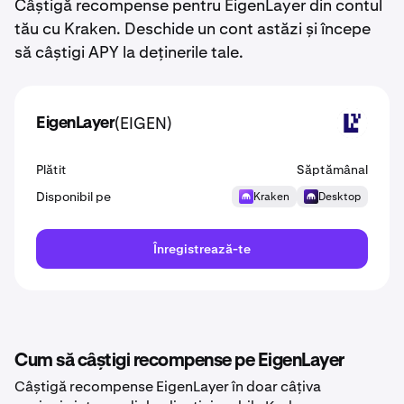
Câștigă recompense pentru EigenLayer din contul
tău cu Kraken. Deschide un cont astăzi și începe
să câștigi APY la deținerile tale.
(EIGEN)
EigenLayer
EIGEN
Plătit
Săptămânal
Disponibil pe
Kraken
Desktop
Înregistrează-te
Cum să câștigi recompense pe EigenLayer
Câștigă recompense EigenLayer în doar câțiva