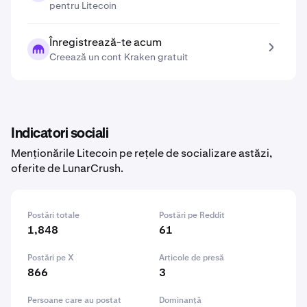
pentru Litecoin
Înregistrează-te acum
Creează un cont Kraken gratuit
Indicatori sociali
Menționările Litecoin pe rețele de socializare astăzi,
oferite de LunarCrush.
Postări totale
Postări pe Reddit
1,848
61
Postări pe X
Articole de presă
866
3
Persoane care au postat
Dominanță