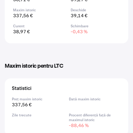
Maxim istoric
Deschide
337,56 €
39,14 €
Curent
Schimbare
38,97 €
-0,43 %
Maxim istoric pentru LTC
Statistici
Preț maxim istoric
Dată maxim istoric
337,56 €
Zile trecute
Procent diferență față de
maximul istoric
-88,46 %