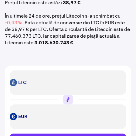
Prețul Litecoin este astăzi
38,97 €
.
În ultimele 24 de ore, prețul Litecoin s-a schimbat cu
-0,43 %
. Rata actuală de conversie din LTC în EUR este
de 38,97 € per LTC. Oferta circulantă de Litecoin este de
77.460.373 LTC, iar capitalizarea de piață actuală a
Litecoin este
3.018.630.743 €
.
LTC
LTC
EUR
EUR