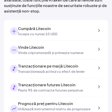
avansate, toate funcțiile Kraken de care ai nevoie sunt
susținute de funcțiile noastre de securitate robuste și de
asistență non-stop.
Cumpără Litecoin
Începe cu numai 10 USD
Vinde Litecoin
Vinde criptomonedă și primește numerar
Tranzacționare pe marjă Litecoin
Tranzacționează activul cu efect de levier
Tranzacționare futures Litecoin
Peste 95 de contracte futures perpetue
Prognoză preț pentru Litecoin
Utilizează instrumentul nostru de prognozare