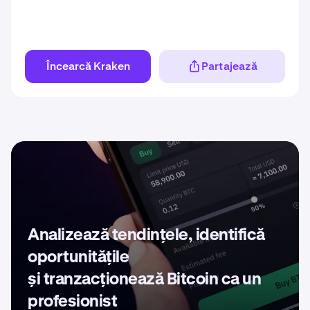
Încearcă Kraken
Partajează
Analizează tendințele, identifică
oportunitățile
și tranzacționează Bitcoin ca un
profesionist