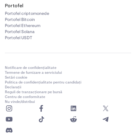
Portofel
Portofel criptomonede
Portofel Bitcoin
Portofel Ethereum
Portofel Solana
Portofel USDT
Notificare de confidențialitate
Termene de furnizare a serviciului
Setări cookie
Politica de confidențialitate pentru candidați
Declarații
Reguli de tranzacționare pe bursă
Centru de conformitate
Nu vinde/distribui