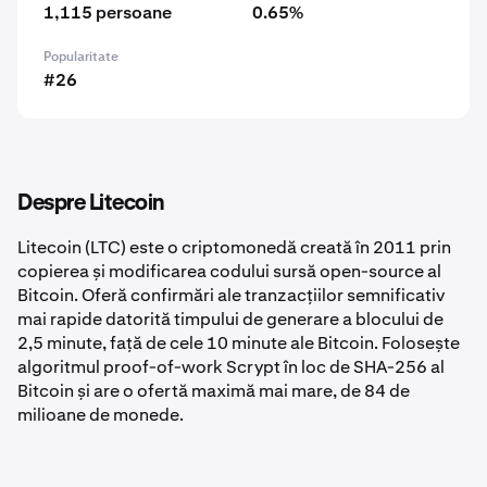
1,115 persoane
0.65%
Popularitate
#26
Despre Litecoin
Litecoin (LTC) este o criptomonedă creată în 2011 prin
copierea și modificarea codului sursă open-source al
Bitcoin. Oferă confirmări ale tranzacțiilor semnificativ
mai rapide datorită timpului de generare a blocului de
2,5 minute, față de cele 10 minute ale Bitcoin. Folosește
algoritmul proof-of-work Scrypt în loc de SHA-256 al
Bitcoin și are o ofertă maximă mai mare, de 84 de
milioane de monede.