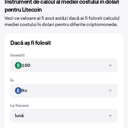
Instrument de calcul al mediei costului în dolari
pentru Litecoin
Vezi ce valoare ai fi avut astăzi dacă ai fi folosit calculul
mediei costului în dolari pentru diferite criptomonede.
Dacă aș fi folosit
Investit
100
USD
În
ltc
LTC
La fiecare
lună