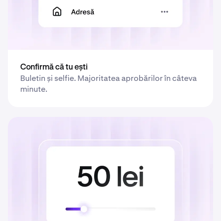
Confirmă că tu ești
Buletin și selfie. Majoritatea aprobărilor în câteva
minute.