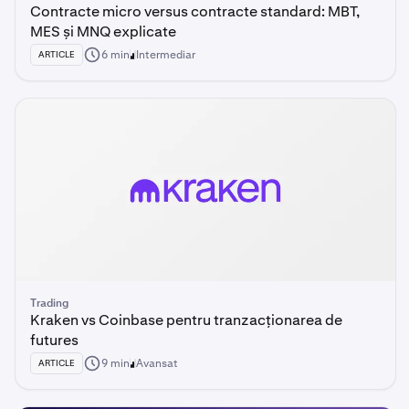
Contracte micro versus contracte standard: MBT,
MES și MNQ explicate
6 min
Intermediar
ARTICLE
Trading
Kraken vs Coinbase pentru tranzacționarea de
futures
9 min
Avansat
ARTICLE