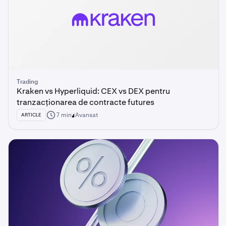
Trading
Kraken vs Hyperliquid: CEX vs DEX pentru
tranzacționarea de contracte futures
7 min
Avansat
ARTICLE