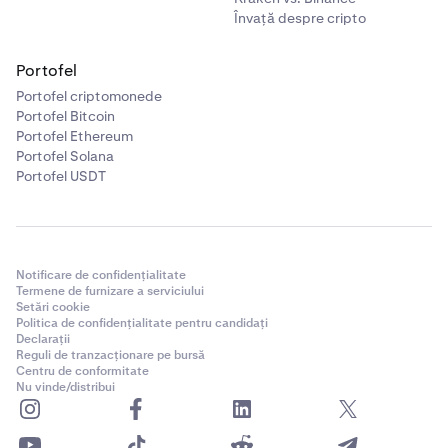
Învață despre cripto
Portofel
Portofel criptomonede
Portofel Bitcoin
Portofel Ethereum
Portofel Solana
Portofel USDT
Notificare de confidențialitate
Termene de furnizare a serviciului
Setări cookie
Politica de confidențialitate pentru candidați
Declarații
Reguli de tranzacționare pe bursă
Centru de conformitate
Nu vinde/distribui