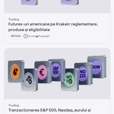
Trading
Futures-uri americane pe Kraken: reglementare,
produse și eligibilitate
6 min
Avansat
ARTICLE
Trading
Tranzacționarea S&P 500, Nasdaq, aurului și