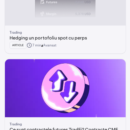
Trading
Hedging un portofoliu spot cu perps
7 min
Avansat
ARTICLE
Trading
Ce sunt contractele futures TradFi? Contracte CME