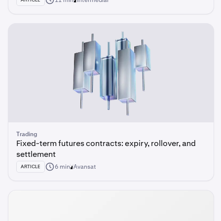
11 min
Intermediar
Trading
Fixed-term futures contracts: expiry, rollover, and
settlement
6 min
Avansat
ARTICLE