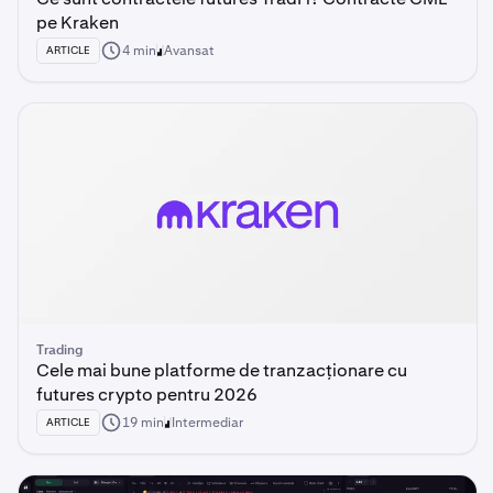
pe Kraken
4 min
Avansat
ARTICLE
Trading
Cele mai bune platforme de tranzacționare cu
futures crypto pentru 2026
19 min
Intermediar
ARTICLE