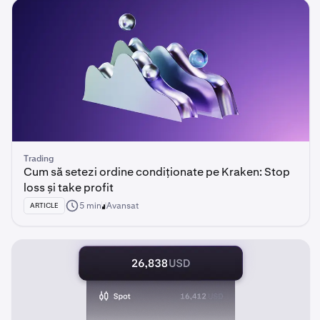
Trading
Cum să setezi ordine condiționate pe Kraken: Stop
loss și take profit
5 min
Avansat
ARTICLE