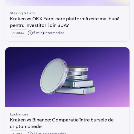
Staking & Earn
Kraken vs OKX Earn: care platformă este mai bună
pentru investitorii din SUA?
5 min
Intermediar
ARTICLE
Exchanges
Kraken vs Binance: Comparație între bursele de
criptomonede
ARTICLE