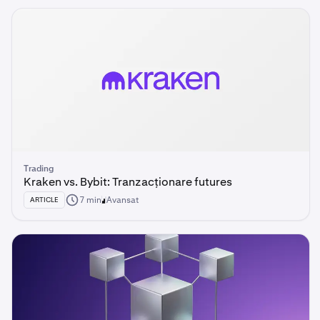
Trading
Kraken vs. Bybit: Tranzacționare futures
7 min
Avansat
ARTICLE