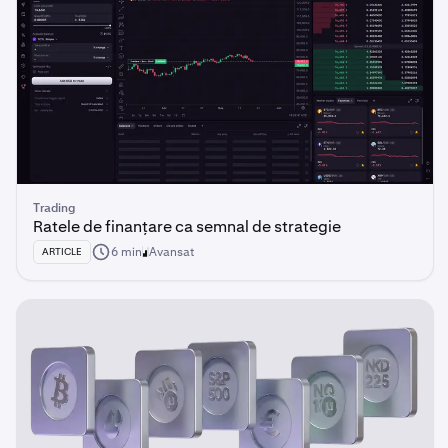
Trading
Ratele de finanțare ca semnal de strategie
6 min
Avansat
ARTICLE