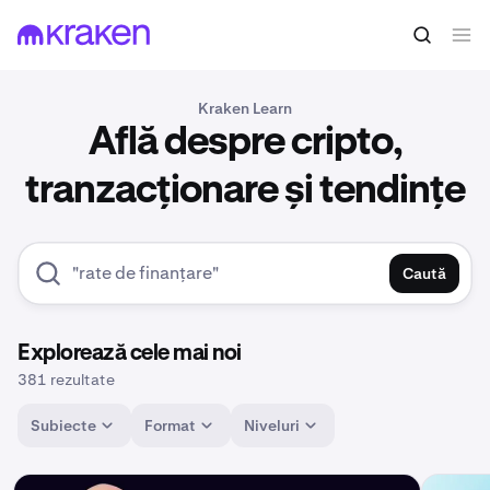
Kraken Learn
Află despre cripto,
tranzacționare și tendințe
Caută
Explorează cele mai noi
381 rezultate
Subiecte
Format
Niveluri