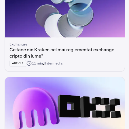
Exchanges
Ce face din Kraken cel mai reglementat exchange
cripto din lume?
11 min
Intermediar
ARTICLE