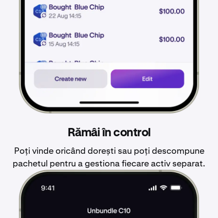
Rămâi în control
Poți vinde oricând dorești sau poți descompune
pachetul pentru a gestiona fiecare activ separat.