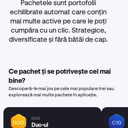
Pachetele sunt portofolii
echilibrate automat care conțin
mai multe active pe care le poți
cumpăra cu un clic. Strategice,
diversificate și fără bătăi de cap.
Ce pachet ți se potrivește cel mai
bine?
Descoperă-le mai jos pe cele mai populare trei sau
explorează mai multe pachete în aplicație.
DUO
Duo-ul