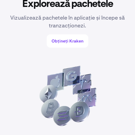
Explorează pachetele
Vizualizează pachetele în aplicație și începe să
tranzacționezi.
Obțineți Kraken