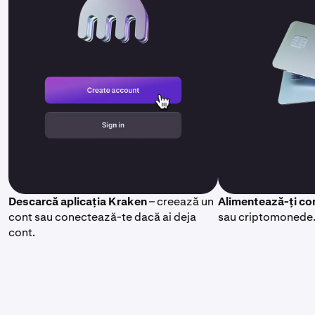
Descarcă aplicația Kraken
– creează un
Alimentează-ți co
cont sau conectează-te dacă ai deja
sau criptomonede
cont.