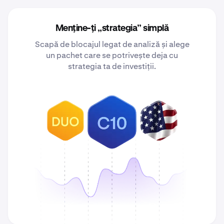
Menține-ți „strategia” simplă
Scapă de blocajul legat de analiză și alege
un pachet care se potrivește deja cu
strategia ta de investiții.