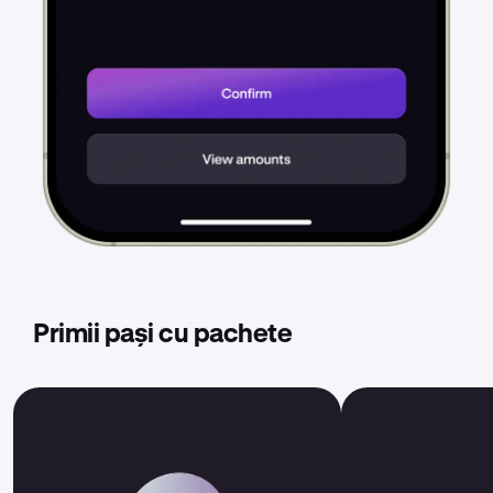
Primii pași cu pachete