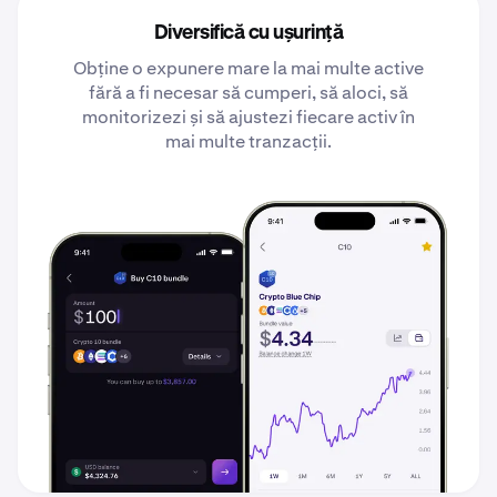
Diversifică cu ușurință
Obține o expunere mare la mai multe active
fără a fi necesar să cumperi, să aloci, să
monitorizezi și să ajustezi fiecare activ în
mai multe tranzacții.