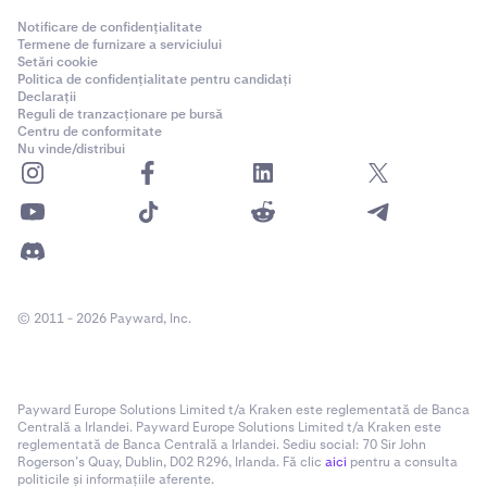
Notificare de confidențialitate
Termene de furnizare a serviciului
Setări cookie
Politica de confidențialitate pentru candidați
Declarații
Reguli de tranzacționare pe bursă
Centru de conformitate
Nu vinde/distribui
© 2011 - 2026 Payward, Inc.
Payward Europe Solutions Limited t/a Kraken este reglementată de Banca
Centrală a Irlandei. Payward Europe Solutions Limited t/a Kraken este
reglementată de Banca Centrală a Irlandei. Sediu social: 70 Sir John
Rogerson’s Quay, Dublin, D02 R296, Irlanda. Fă clic
aici
pentru a consulta
politicile și informațiile aferente.