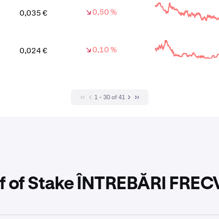
0,50 %
0,035 €
0,10 %
0,024 €
1 - 30 of 41
f of Stake ÎNTREBĂRI FRE