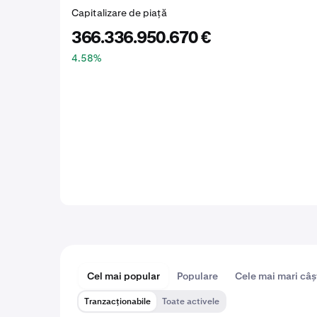
Capitalizare de piață
366.336.950.670 €
4.58
%
Cel mai popular
Populare
Cele mai mari câș
Tranzacționabile
Toate activele