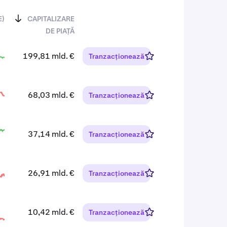
E)
CAPITALIZARE
DE PIAȚĂ
199,81 mld. €
Tranzacționează
68,03 mld. €
Tranzacționează
37,14 mld. €
Tranzacționează
26,91 mld. €
Tranzacționează
10,42 mld. €
Tranzacționează