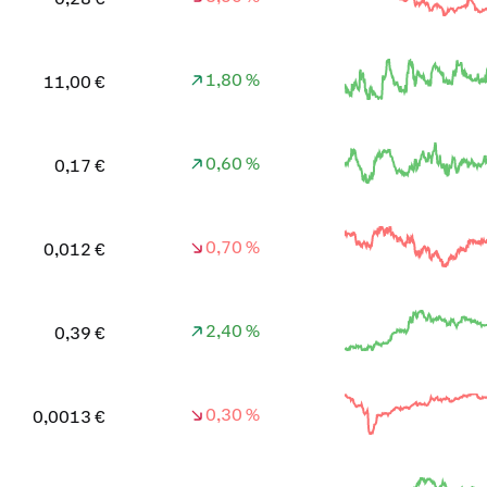
1,80 %
11,00 €
0,60 %
0,17 €
0,70 %
0,012 €
2,40 %
0,39 €
0,30 %
0,0013 €