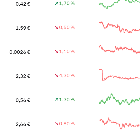
1,70 %
0,42 €
0,50 %
1,59 €
1,10 %
0,0026 €
4,30 %
2,32 €
1,30 %
0,56 €
0,80 %
2,66 €