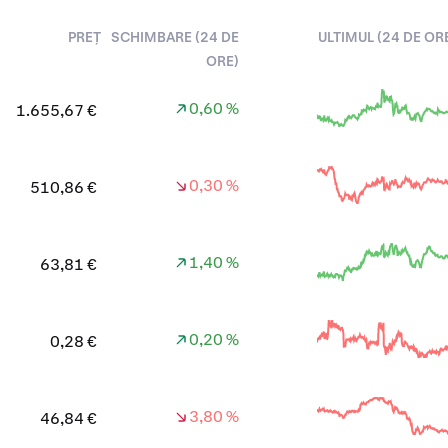
PREȚ
SCHIMBARE (24 DE
ULTIMUL (24 DE OR
ORE)
0,60 %
1.655,67 €
0,30 %
510,86 €
1,40 %
63,81 €
0,20 %
0,28 €
3,80 %
46,84 €