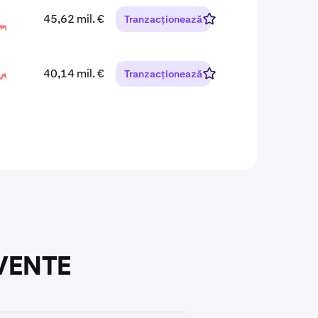
45,62 mil. €
Tranzacționează
40,14 mil. €
Tranzacționează
CVENTE