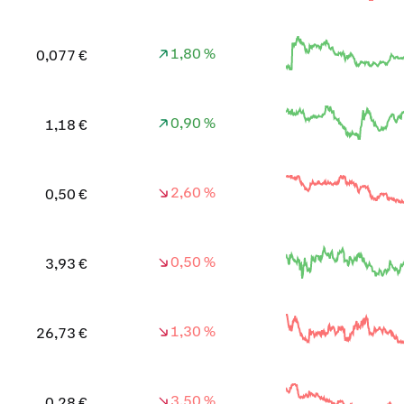
1,80 %
0,077 €
0,90 %
1,18 €
2,60 %
0,50 €
0,50 %
3,93 €
1,30 %
26,73 €
3,50 %
0,28 €