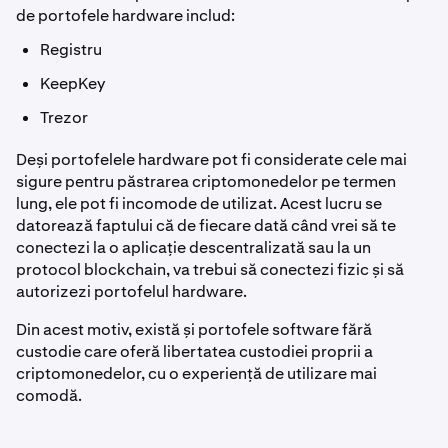
de portofele hardware includ:
Registru
KeepKey
Trezor
Deși portofelele hardware pot fi considerate cele mai
sigure pentru păstrarea criptomonedelor pe termen
lung, ele pot fi incomode de utilizat. Acest lucru se
datorează faptului că de fiecare dată când vrei să te
conectezi la o aplicație descentralizată sau la un
protocol blockchain, va trebui să conectezi fizic și să
autorizezi portofelul hardware.
Din acest motiv, există și portofele software fără
custodie care oferă libertatea custodiei proprii a
criptomonedelor, cu o experiență de utilizare mai
comodă.