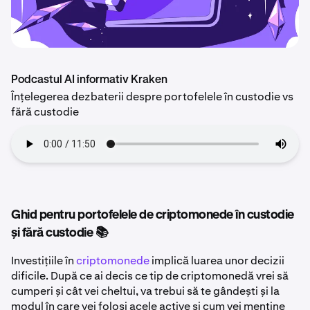
Podcastul AI informativ Kraken
Înțelegerea dezbaterii despre portofelele în custodie vs
fără custodie
Ghid pentru portofelele de criptomonede în custodie
și fără custodie 📚
Investițiile în
criptomonede
implică luarea unor decizii
dificile. După ce ai decis ce tip de criptomonedă vrei să
cumperi și cât vei cheltui, va trebui să te gândești și la
modul în care vei folosi acele active și cum vei menține