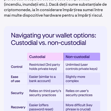
(incendiu, inundații etc.). Dacă deții sume substanțiale de
criptomonede, ia în considerare împărțirea sumei între
mai multe dispozitive hardware pentru a împărți riscul.