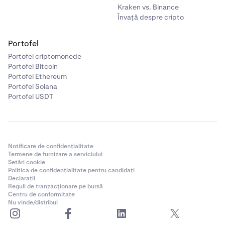
Kraken vs. Binance
Învață despre cripto
Portofel
Portofel criptomonede
Portofel Bitcoin
Portofel Ethereum
Portofel Solana
Portofel USDT
Notificare de confidențialitate
Termene de furnizare a serviciului
Setări cookie
Politica de confidențialitate pentru candidați
Declarații
Reguli de tranzacționare pe bursă
Centru de conformitate
Nu vinde/distribui