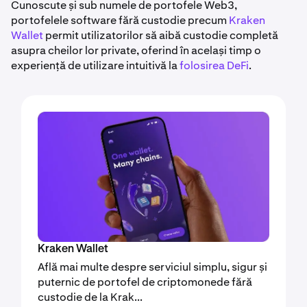
Cunoscute și sub numele de portofele Web3,
portofelele software fără custodie precum
Kraken
Wallet
permit utilizatorilor să aibă custodie completă
asupra cheilor lor private, oferind în același timp o
experiență de utilizare intuitivă la
folosirea DeFi
.
Kraken Wallet
Află mai multe despre serviciul simplu, sigur și
puternic de portofel de criptomonede fără
custodie de la Krak...