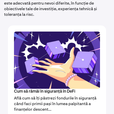
este adecvată pentru nevoi diferite, în funcție de
obiectivele tale de investiție, experiența tehnică și
toleranța la risc.
Cum să rămâi în siguranță în DeFi
Află cum să îți păstrezi fondurile în siguranță
când faci primii pași în lumea palpitantă a
finanțelor descent...