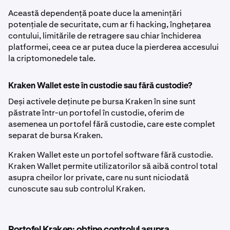
Această dependență poate duce la amenințări
potențiale de securitate, cum ar fi hacking, înghețarea
contului, limitările de retragere sau chiar închiderea
platformei, ceea ce ar putea duce la pierderea accesului
la criptomonedele tale.
Kraken Wallet este în custodie sau fără custodie?
Deși activele deținute pe bursa Kraken în sine sunt
păstrate într-un portofel în custodie, oferim de
asemenea un portofel fără custodie, care este complet
separat de bursa Kraken.
Kraken Wallet este un portofel software fără custodie.
Kraken Wallet permite utilizatorilor să aibă control total
asupra cheilor lor private, care nu sunt niciodată
cunoscute sau sub controlul Kraken.
Portofel Kraken: obține controlul asupra