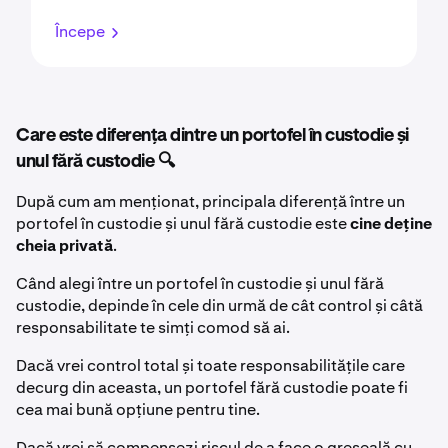
Începe
Care este diferența dintre un portofel în custodie și
unul fără custodie 🔍
După cum am menționat, principala diferență între un
portofel în custodie și unul fără custodie este
cine deține
cheia privată
.
Când alegi între un portofel în custodie și unul fără
custodie, depinde în cele din urmă de cât control și câtă
responsabilitate te simți comod să ai.
Dacă vrei control total și toate responsabilitățile care
decurg din aceasta, un portofel fără custodie poate fi
cea mai bună opțiune pentru tine.
Dacă vrei să compensezi riscul de a face o greșeală cu