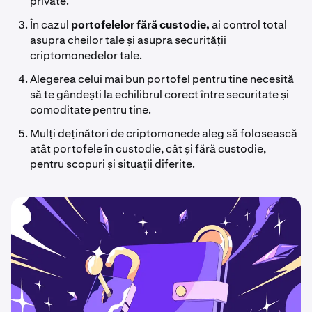
private.
În cazul
portofelelor fără custodie,
ai control total
asupra cheilor tale și asupra securității
criptomonedelor tale.
Alegerea celui mai bun portofel pentru tine necesită
să te gândești la echilibrul corect între securitate și
comoditate pentru tine.
Mulți deținători de criptomonede aleg să folosească
atât portofele în custodie, cât și fără custodie,
pentru scopuri și situații diferite.