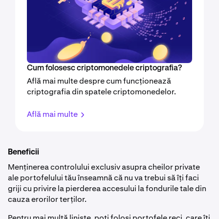
Cum folosesc criptomonedele criptografia?
Află mai multe despre cum funcționează
criptografia din spatele criptomonedelor.
Află mai multe
Beneficii
Menținerea controlului exclusiv asupra cheilor private
ale portofelului tău înseamnă că nu va trebui să îți faci
griji cu privire la pierderea accesului la fondurile tale din
cauza erorilor terților.
Pentru mai multă liniște, poți folosi portofele reci, care îți