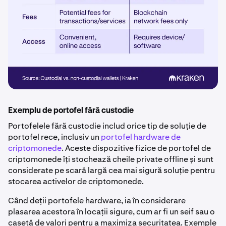
Exemplu de portofel fără custodie
Portofelele fără custodie includ orice tip de soluție de
portofel rece, inclusiv un
portofel hardware de
criptomonede
. Aceste dispozitive fizice de portofel de
criptomonede îți stochează cheile private offline și sunt
considerate pe scară largă cea mai sigură soluție pentru
stocarea activelor de criptomonede.
Când deții portofele hardware, ia în considerare
plasarea acestora în locații sigure, cum ar fi un seif sau o
casetă de valori pentru a maximiza securitatea. Exemple