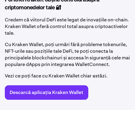
criptomonedelor tale 🔐
Credem că viitorul DeFi este legat de inovațiile on-chain.
Kraken Wallet oferă control total asupra criptoactivelor
tale.
Cu Kraken Wallet, poți urmări fără probleme tokenurile,
NFT-urile sau pozițiile tale DeFi, te poți conecta la
principalele blockchainuri și accesa în siguranță cele mai
populare dApps prin integrarea WalletConnect.
Vezi ce poți face cu Kraken Wallet chiar astăzi.
Descarcă aplicația Kraken Wallet