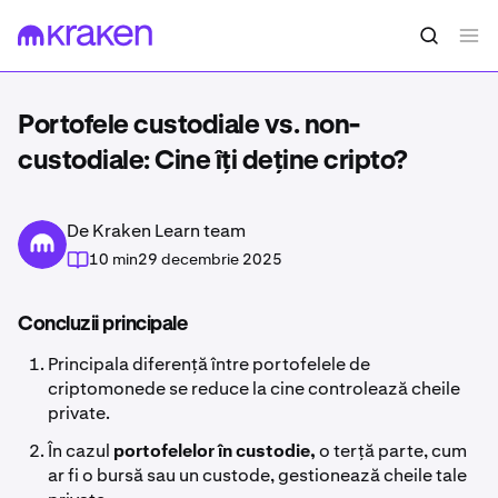
Portofele custodiale vs. non-
custodiale: Cine îți deține cripto?
De Kraken Learn team
10 min
29 decembrie 2025
Concluzii principale
Principala diferență între portofelele de
criptomonede se reduce la cine controlează cheile
private.
În cazul
portofelelor în custodie,
o terță parte, cum
ar fi o bursă sau un custode, gestionează cheile tale