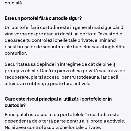
crucială.
Este un portofel fără custodie sigur?
Un portofel fără custodie este în general mai sigur când
vine vorba despre atacuri decât un portofel în custodie,
deoarece tu controlezi cheile tale private, eliminând
riscul breșelor de securitate ale burselor sau al înghețării
conturilor.
Securitatea sa depinde în întregime de cât de bine îți
protejezi cheile. Dacă îți pierzi cheia privată sau fraza de
recuperare, pierzi accesul pentru totdeauna, iar dacă
altcineva o obține, îți poate fura activele.
Care este riscul principal al utilizării portofelelor în
custodie?
Principalul risc asociat cu portofelele în custodie este
dependența de o terță parte pentru a-ți proteja activele.
Nu ai avea control asupra cheilor tale private.