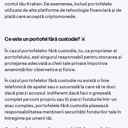
contul tău Kraken. De asemenea, includ portofelele
utilizate de alte platforme de tehnologie financiară și de
plată care acceptă criptomonede.
Ce este un portofel fără custodie? ⚔️
În cazul portofelelor fără custodie, tu, ca proprietar al
portofelului, ești singurul responsabil pentru stocarea și
protejarea adecvată a cheii tale private împotriva
amenințărilor cibernetice și fizice.
În cazul portofelelor fără custodie nu există o linie
telefonică de apelat sau o sucursală la care să te duci
dacă pierzi accesul. Indiferent dacă faci o greșeală
complet pe cont propriu sau îți pierzi fondurile într-un
atac complex, portofelele fără custodie plasează
responsabilitatea menținerii securității fondurilor tale în
întregime pe umerii tăi.