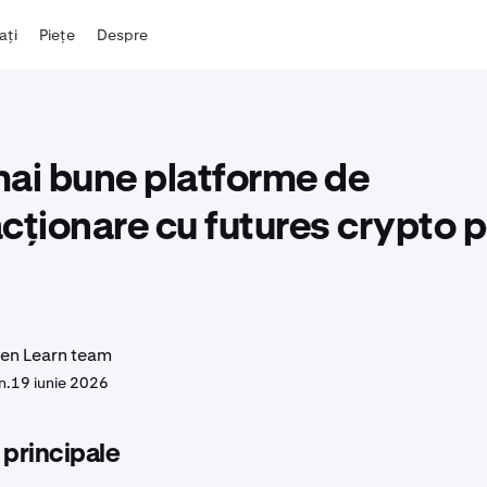
iați
Piețe
Despre
ai bune platforme de
cționare cu futures crypto 
en Learn team
n.
19 iunie 2026
 principale