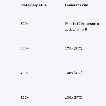
Piețe perpetue
Levier maxim
300+
Până la 100x (anumite
active/regiuni)
300+
125x (BTC)
400+
100x (BTC)
300+
100x (BTC)