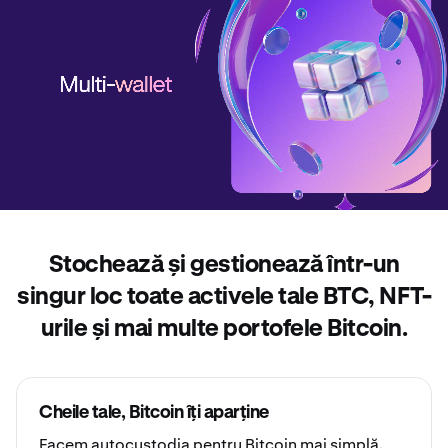
Stochează și gestionează într-un
singur loc toate activele tale BTC, NFT-
urile și mai multe portofele Bitcoin.
Cheile tale, Bitcoin îți aparține
Facem
autocustodia
pentru Bitcoin mai simplă.