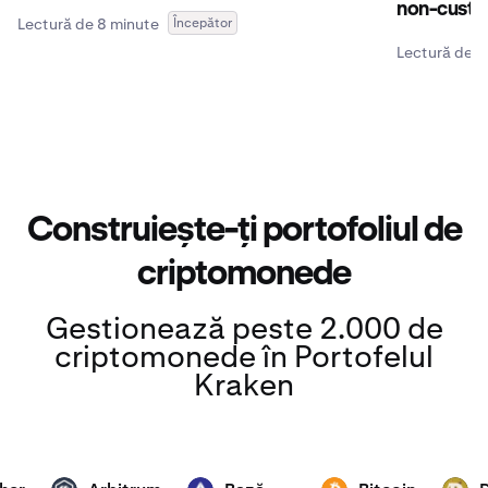
non-custod
Lectură de 8 minute
Începător
Lectură de 4
Construiește-ți portofoliul de
criptomonede
Gestionează peste 2.000 de
criptomonede în Portofelul
Kraken