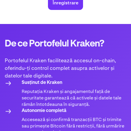
Înregistrare
De ce Portofelul Kraken?
Portofelul Kraken facilitează accesul on-chain,
oferindu-ți control complet asupra activelor și
datelor tale digitale.
Susținut de Kraken
Reputația Kraken și angajamentul față de
securitate garantează că activele și datele tale
rămân întotdeauna în siguranță.
Autonomie completă
Accesează și confirmă tranzacții BTC și trimite
sau primește Bitcoin fără restricții, fără urmărire