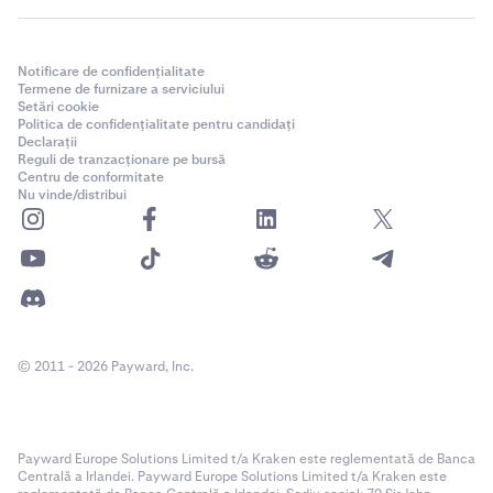
Notificare de confidențialitate
Termene de furnizare a serviciului
Setări cookie
Politica de confidențialitate pentru candidați
Declarații
Reguli de tranzacționare pe bursă
Centru de conformitate
Nu vinde/distribui
© 2011 - 2026 Payward, Inc.
Payward Europe Solutions Limited t/a Kraken este reglementată de Banca
Centrală a Irlandei. Payward Europe Solutions Limited t/a Kraken este