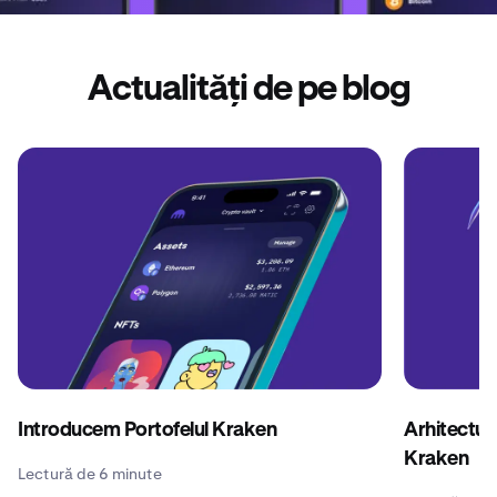
Actualități de pe blog
Introducem Portofelul Kraken
Arhitectura
Kraken
Lectură de 6 minute