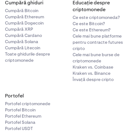
Cumpără ghiduri
Educație despre
criptomonede
Cumpără Bitcoin
Cumpără Ethereum
Ce este criptomoneda?
Cumpără Dogecoin
Ce este Bitcoin?
Cumpără XRP
Ce este Ethereum?
Cumpără Cardano
Cele mai bune platforme
Cumpără Solana
pentru contracte futures
Cumpără Litecoin
cripto
Toate ghidurile despre
Cele mai bune burse de
criptomonede
criptomonede
Kraken vs. Coinbase
Kraken vs. Binance
Învață despre cripto
Portofel
Portofel criptomonede
Portofel Bitcoin
Portofel Ethereum
Portofel Solana
Portofel USDT