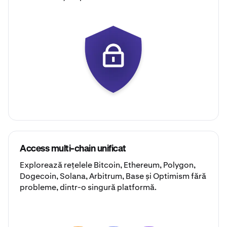
Access multi-chain unificat
Explorează rețelele
Bitcoin
,
Ethereum
,
Polygon
,
Dogecoin
,
Solana
,
Arbitrum
,
Base
și
Optimism
fără
probleme, dintr-o singură platformă.