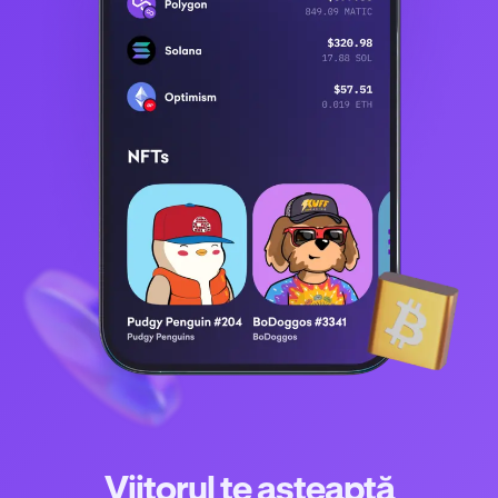
Viitorul te așteaptă