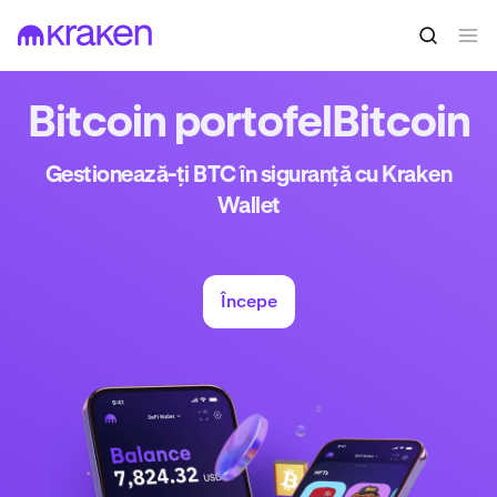
Bitcoin portofelBitcoin
Gestionează-ți BTC în siguranță cu Kraken
Wallet
Începe