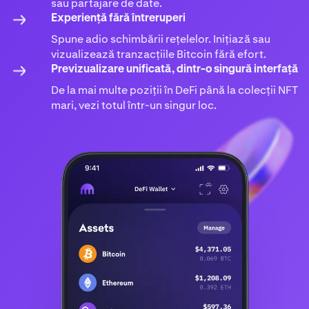
sau partajare de date.
Experiență fără întreruperi
Spune adio schimbării rețelelor. Inițiază sau
vizualizează tranzacțiile Bitcoin fără efort.
Previzualizare unificată, dintr-o singură interfață
De la mai multe poziții în DeFi până la colecții NFT
mari, vezi totul într-un singur loc.