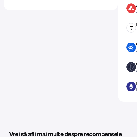
AVAX
TAO
ADA
ATOM
ETH
Vrei să afli mai multe despre recompensele