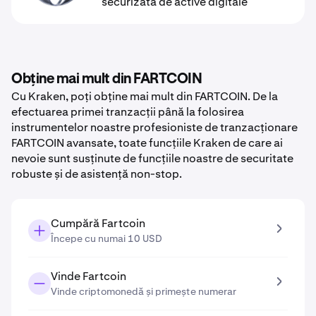
securizată de active digitale
Obține mai mult din FARTCOIN
Cu Kraken, poți obține mai mult din FARTCOIN. De la
efectuarea primei tranzacții până la folosirea
instrumentelor noastre profesioniste de tranzacționare
FARTCOIN avansate, toate funcțiile Kraken de care ai
nevoie sunt susținute de funcțiile noastre de securitate
robuste și de asistență non-stop.
Cumpără Fartcoin
Începe cu numai 10 USD
Vinde Fartcoin
Vinde criptomonedă și primește numerar