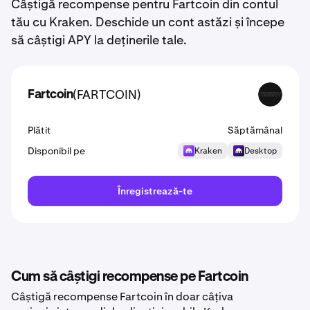
Câștigă recompense pentru Fartcoin din contul
tău cu Kraken. Deschide un cont astăzi și începe
să câștigi APY la deținerile tale.
(FARTCOIN)
Fartcoin
FARTCOIN
Plătit
Săptămânal
Disponibil pe
Kraken
Desktop
Înregistrează-te
Cum să câștigi recompense pe Fartcoin
Câștigă recompense Fartcoin în doar câțiva