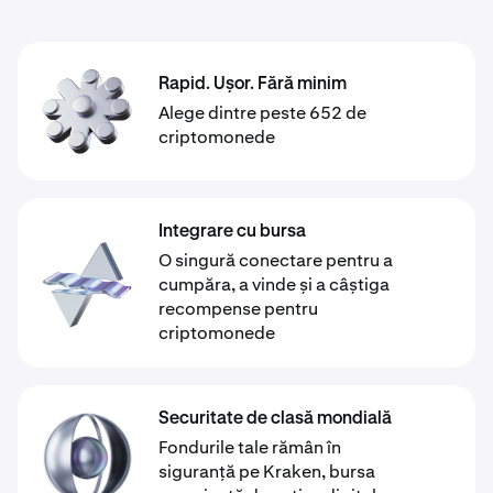
Rapid. Ușor. Fără minim
Alege dintre peste 652 de
criptomonede
Integrare cu bursa
O singură conectare pentru a
cumpăra, a vinde și a câștiga
recompense pentru
criptomonede
Securitate de clasă mondială
Fondurile tale rămân în
siguranță pe Kraken, bursa