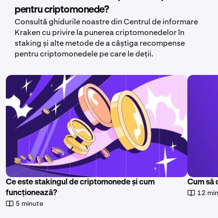
pentru criptomonede?
Consultă ghidurile noastre din Centrul de informare
Kraken cu privire la punerea criptomonedelor în
staking și alte metode de a câștiga recompense
pentru criptomonedele pe care le deții.
Ce este stakingul de criptomonede și cum
Cum să 
12 mi
funcționează?
5 minute