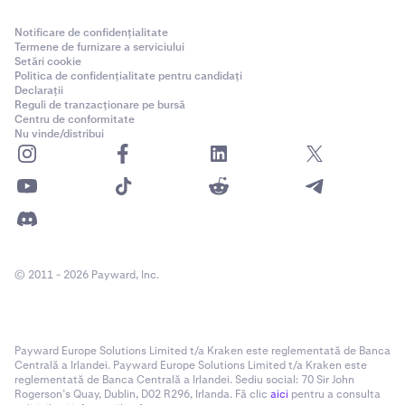
Notificare de confidențialitate
Termene de furnizare a serviciului
Setări cookie
Politica de confidențialitate pentru candidați
Declarații
Reguli de tranzacționare pe bursă
Centru de conformitate
Nu vinde/distribui
© 2011 - 2026 Payward, Inc.
Payward Europe Solutions Limited t/a Kraken este reglementată de Banca
Centrală a Irlandei. Payward Europe Solutions Limited t/a Kraken este
reglementată de Banca Centrală a Irlandei. Sediu social: 70 Sir John
Rogerson’s Quay, Dublin, D02 R296, Irlanda. Fă clic
aici
pentru a consulta