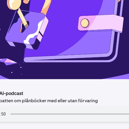
 AI-podcast
batten om plånböcker med eller utan förvaring