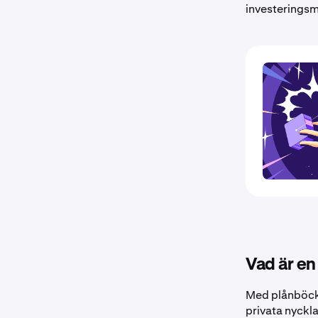
investeringsm
Vad är en
Med plånböcke
privata nyckl