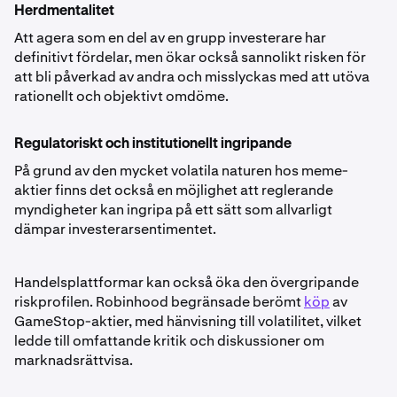
Herdmentalitet
Att agera som en del av en grupp investerare har
definitivt fördelar, men ökar också sannolikt risken för
att bli påverkad av andra och misslyckas med att utöva
rationellt och objektivt omdöme.
Regulatoriskt och institutionellt ingripande
På grund av den mycket volatila naturen hos meme-
aktier finns det också en möjlighet att reglerande
myndigheter kan ingripa på ett sätt som allvarligt
dämpar investerarsentimentet.
Handelsplattformar kan också öka den övergripande
riskprofilen. Robinhood begränsade berömt
köp
av
GameStop-aktier, med hänvisning till volatilitet, vilket
ledde till omfattande kritik och diskussioner om
marknadsrättvisa.