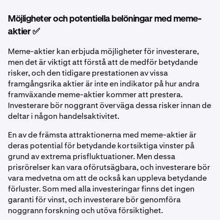
Möjligheter och potentiella belöningar med meme-
aktier ✅
Meme-aktier kan erbjuda möjligheter för investerare,
men det är viktigt att förstå att de medför betydande
risker, och den tidigare prestationen av vissa
framgångsrika aktier är inte en indikator på hur andra
framväxande meme-aktier kommer att prestera.
Investerare bör noggrant överväga dessa risker innan de
deltar i någon handelsaktivitet.
En av de främsta attraktionerna med meme-aktier är
deras potential för betydande kortsiktiga vinster på
grund av extrema prisfluktuationer. Men dessa
prisrörelser kan vara oförutsägbara, och investerare bör
vara medvetna om att de också kan uppleva betydande
förluster. Som med alla investeringar finns det ingen
garanti för vinst, och investerare bör genomföra
noggrann forskning och utöva försiktighet.