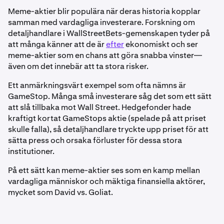
Meme-aktier blir populära när deras historia kopplar
samman med vardagliga investerare. Forskning om
detaljhandlare i WallStreetBets-gemenskapen tyder på
att många känner att de är
efter
ekonomiskt och ser
meme-aktier som en chans att göra snabba vinster—
även om det innebär att ta stora risker.
Ett anmärkningsvärt exempel som ofta nämns är
GameStop. Många små investerare såg det som ett sätt
att slå tillbaka mot Wall Street. Hedgefonder hade
kraftigt kortat GameStops aktie (spelade på att priset
skulle falla), så detaljhandlare tryckte upp priset för att
sätta press och orsaka förluster för dessa stora
institutioner.
På ett sätt kan meme-aktier ses som en kamp mellan
vardagliga människor och mäktiga finansiella aktörer,
mycket som David vs. Goliat.