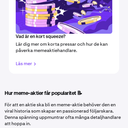
Vad är en kort squeeze?
Lär dig mer om korta pressar och hur de kan
påverka memeaktiehandlare.
Läs mer
Hur meme-aktier får popularitet 📝
För att en aktie ska bli en meme-aktie behöver den en
viral historia som skapar en passionerad följarskara.
Denna spänning uppmuntrar ofta många detaljhandlare
att hoppa in.