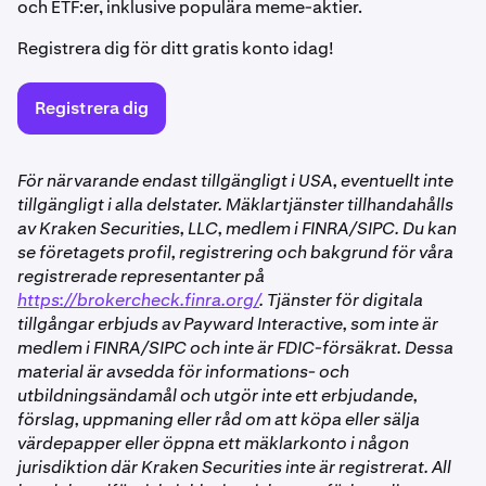
och ETF:er, inklusive populära meme-aktier.
Registrera dig för ditt gratis konto idag!
Registrera dig
För närvarande endast tillgängligt i USA, eventuellt inte
tillgängligt i alla delstater. Mäklartjänster tillhandahålls
av Kraken Securities, LLC, medlem i FINRA/SIPC. Du kan
se företagets profil, registrering och bakgrund för våra
registrerade representanter på
https://brokercheck.finra.org/
. Tjänster för digitala
tillgångar erbjuds av Payward Interactive, som inte är
medlem i FINRA/SIPC och inte är FDIC-försäkrat. Dessa
material är avsedda för informations- och
utbildningsändamål och utgör inte ett erbjudande,
förslag, uppmaning eller råd om att köpa eller sälja
värdepapper eller öppna ett mäklarkonto i någon
jurisdiktion där Kraken Securities inte är registrerat. All