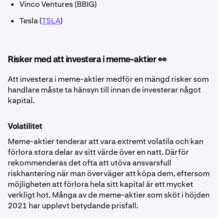
Vinco Ventures (BBIG)
Tesla (
TSLA
)
Risker med att investera i meme-aktier 👀
Att investera i meme-aktier medför en mängd risker som
handlare måste ta hänsyn till innan de investerar något
kapital.
Volatilitet
Meme-aktier tenderar att vara extremt volatila och kan
förlora stora delar av sitt värde över en natt. Därför
rekommenderas det ofta att utöva ansvarsfull
riskhantering när man överväger att köpa dem, eftersom
möjligheten att förlora hela sitt kapital är ett mycket
verkligt hot. Många av de meme-aktier som sköt i höjden
2021 har upplevt betydande prisfall.