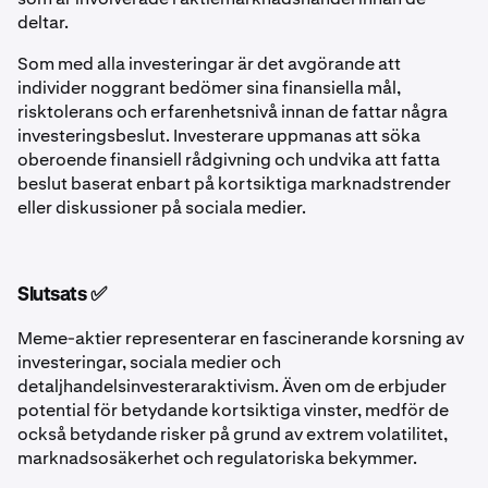
deltar.
Som med alla investeringar är det avgörande att
individer noggrant bedömer sina finansiella mål,
risktolerans och erfarenhetsnivå innan de fattar några
investeringsbeslut. Investerare uppmanas att söka
oberoende finansiell rådgivning och undvika att fatta
beslut baserat enbart på kortsiktiga marknadstrender
eller diskussioner på sociala medier.
Slutsats ✅
Meme-aktier representerar en fascinerande korsning av
investeringar, sociala medier och
detaljhandelsinvesteraraktivism. Även om de erbjuder
potential för betydande kortsiktiga vinster, medför de
också betydande risker på grund av extrem volatilitet,
marknadsosäkerhet och regulatoriska bekymmer.