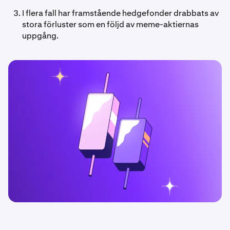
I flera fall har framstående hedgefonder drabbats av
stora förluster som en följd av meme-aktiernas
uppgång.