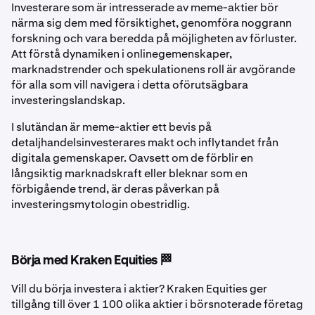
Investerare som är intresserade av meme-aktier bör
närma sig dem med försiktighet, genomföra noggrann
forskning och vara beredda på möjligheten av förluster.
Att förstå dynamiken i onlinegemenskaper,
marknadstrender och spekulationens roll är avgörande
för alla som vill navigera i detta oförutsägbara
investeringslandskap.
I slutändan är meme-aktier ett bevis på
detaljhandelsinvesterares makt och inflytandet från
digitala gemenskaper. Oavsett om de förblir en
långsiktig marknadskraft eller bleknar som en
förbigående trend, är deras påverkan på
investeringsmytologin obestridlig.
Börja med Kraken Equities 🏁
Vill du börja investera i aktier? Kraken Equities ger
tillgång till över 1 100 olika aktier i börsnoterade företag