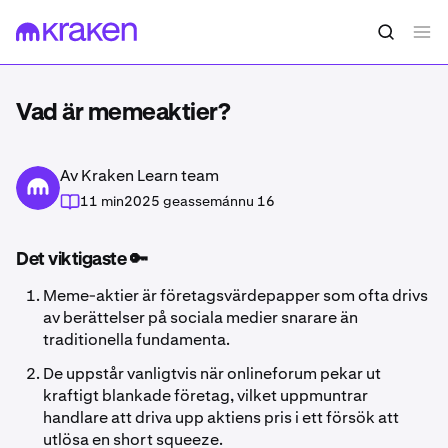
Vad är memeaktier?
Av Kraken Learn team
11 min
2025 geassemánnu 16
Det viktigaste 🔑
Meme-aktier är företagsvärdepapper som ofta drivs
av berättelser på sociala medier snarare än
traditionella fundamenta.
De uppstår vanligtvis när onlineforum pekar ut
kraftigt blankade företag, vilket uppmuntrar
handlare att driva upp aktiens pris i ett försök att
utlösa en short squeeze.