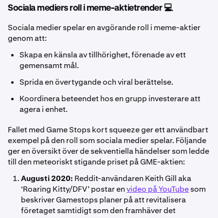
Sociala mediers roll i meme-aktietrender 💻
Sociala medier spelar en avgörande roll i meme-aktier
genom att:
Skapa en känsla av tillhörighet, förenade av ett
gemensamt mål.
Sprida en övertygande och viral berättelse.
Koordinera beteendet hos en grupp investerare att
agera i enhet.
Fallet med Game Stops kort squeeze ger ett användbart
exempel på den roll som sociala medier spelar. Följande
ger en översikt över de sekventiella händelser som ledde
till den meteoriskt stigande priset på GME-aktien:
Augusti 2020:
Reddit-användaren Keith Gill aka
‘Roaring Kitty/DFV’ postar en
video på YouTube
som
beskriver Gamestops planer på att revitalisera
företaget samtidigt som den framhäver det