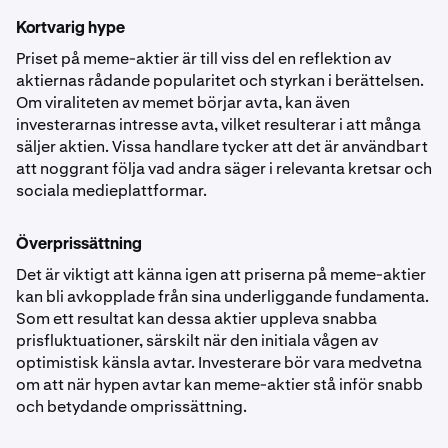
Kortvarig hype
Priset på meme-aktier är till viss del en reflektion av
aktiernas rådande popularitet och styrkan i berättelsen.
Om viraliteten av memet börjar avta, kan även
investerarnas intresse avta, vilket resulterar i att många
säljer aktien. Vissa handlare tycker att det är användbart
att noggrant följa vad andra säger i relevanta kretsar och
sociala medieplattformar.
Överprissättning
Det är viktigt att känna igen att priserna på meme-aktier
kan bli avkopplade från sina underliggande fundamenta.
Som ett resultat kan dessa aktier uppleva snabba
prisfluktuationer, särskilt när den initiala vågen av
optimistisk känsla avtar. Investerare bör vara medvetna
om att när hypen avtar kan meme-aktier stå inför snabb
och betydande omprissättning.