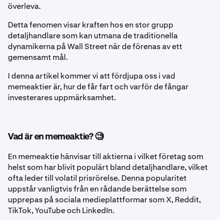
överleva.
Detta fenomen visar kraften hos en stor grupp
detaljhandlare som kan utmana de traditionella
dynamikerna på Wall Street när de förenas av ett
gemensamt mål.
I denna artikel kommer vi att fördjupa oss i vad
memeaktier är, hur de får fart och varför de fångar
investerares uppmärksamhet.
Vad är en memeaktie? 🧐
En memeaktie hänvisar till aktierna i vilket företag som
helst som har blivit populärt bland detaljhandlare, vilket
ofta leder till volatil prisrörelse. Denna popularitet
uppstår vanligtvis från en rådande berättelse som
upprepas på sociala medieplattformar som X, Reddit,
TikTok, YouTube och LinkedIn.