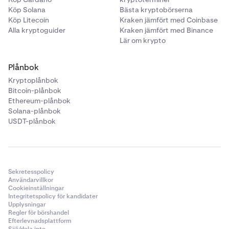
Köp Solana
Bästa kryptobörserna
Köp Litecoin
Kraken jämfört med Coinbase
Alla kryptoguider
Kraken jämfört med Binance
Lär om krypto
Plånbok
Kryptoplånbok
Bitcoin-plånbok
Ethereum-plånbok
Solana-plånbok
USDT-plånbok
Sekretesspolicy
Användarvillkor
Cookieinställningar
Integritetspolicy för kandidater
Upplysningar
Regler för börshandel
Efterlevnadsplattform