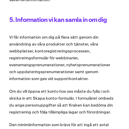
5. Information vi kan samla in om dig
Vi får information om dig på flera sätt genom din
användning av våra produkter och tjänster, våra
webbplatser, kontoregistreringsprocessen,
registreringsformulär för webbinarier,
evenemangsprenumerationer, nyhetsprenumerationer
och uppdateringsprenumerationer samt genom
information som ges vid supportkontakter.
Om du vill öppna ett konto hos oss måste du fylla i och
skicka in ett Skapa konto-formulär. I formuläret ombeds
du ange personuppgifter så att Kraken kan bedöma din
registrering och följa tillämpliga lagar och förordningar.
Den minimiinformation som krävs för att ingå ett avtal