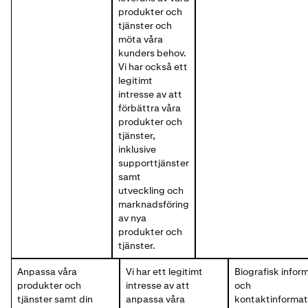
produkter och
tjänster och
möta våra
kunders behov.
Vi har också ett
legitimt
intresse av att
förbättra våra
produkter och
tjänster,
inklusive
supporttjänster
samt
utveckling och
marknadsföring
av nya
produkter och
tjänster.
Anpassa våra
Vi har ett legitimt
Biografisk infor
produkter och
intresse av att
och
tjänster samt din
anpassa våra
kontaktinformat