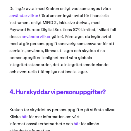
Du ingår avtal med Kraken enligt vad som anges i våra
användarvillkor
(förutom om ingår avtal för finansiella
instrument enligt MiFID 2, inklusive derivat, med
Payward Europe Digital Solutions (CY) Limited, i vilket fall
dessa
användarvillkor
gäller). Företaget du ingår avtal
med utgör personuppgiftsansvarig som ansvarar för att
samla in, använda, lämna ut, lagra och skydda dina
personuppgifter i enlighet med våra globala
integritetsstandarder, detta integritetsmeddelande
och eventuella tillämpliga nationella lagar.
4. Hur skyddar vi personuppgifter?
Kraken tar skyddet av personuppgifter på största allvar.
Klicka
här
för mer information om vårt
informationssäkerhetsarbete och
här
för allmän
säkerhetsinformation.