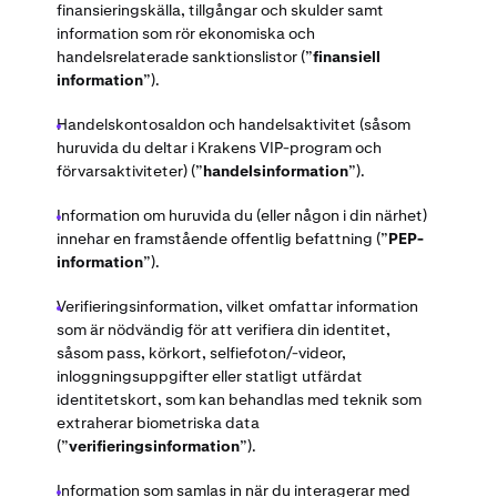
finansieringskälla, tillgångar och skulder samt
information som rör ekonomiska och
handelsrelaterade sanktionslistor (”
finansiell
information
”).
Handelskontosaldon och handelsaktivitet (såsom
huruvida du deltar i Krakens VIP-program och
förvarsaktiviteter) (”
handelsinformation
”).
Information om huruvida du (eller någon i din närhet)
innehar en framstående offentlig befattning (”
PEP-
information
”).
Verifieringsinformation, vilket omfattar information
som är nödvändig för att verifiera din identitet,
såsom pass, körkort, selfiefoton/-videor,
inloggningsuppgifter eller statligt utfärdat
identitetskort, som kan behandlas med teknik som
extraherar biometriska data
(”
verifieringsinformation
”).
Information som samlas in när du interagerar med