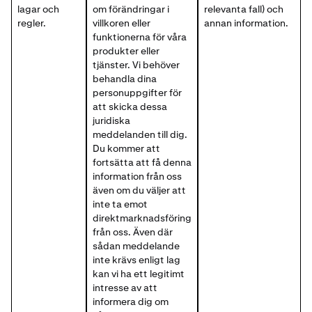
lagar och
om förändringar i
relevanta fall) och
regler.
villkoren eller
annan information.
funktionerna för våra
produkter eller
tjänster. Vi behöver
behandla dina
personuppgifter för
att skicka dessa
juridiska
meddelanden till dig.
Du kommer att
fortsätta att få denna
information från oss
även om du väljer att
inte ta emot
direktmarknadsföring
från oss. Även där
sådan meddelande
inte krävs enligt lag
kan vi ha ett legitimt
intresse av att
informera dig om