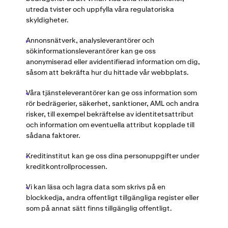
utreda tvister och uppfylla våra regulatoriska
skyldigheter.
Annonsnätverk, analysleverantörer och
sökinformationsleverantörer kan ge oss
anonymiserad eller avidentifierad information om dig,
såsom att bekräfta hur du hittade vår webbplats.
Våra tjänsteleverantörer kan ge oss information som
rör bedrägerier, säkerhet, sanktioner, AML och andra
risker, till exempel bekräftelse av identitetsattribut
och information om eventuella attribut kopplade till
sådana faktorer.
Kreditinstitut kan ge oss dina personuppgifter under
kreditkontrollprocessen.
Vi kan läsa och lagra data som skrivs på en
blockkedja, andra offentligt tillgängliga register eller
som på annat sätt finns tillgänglig offentligt.