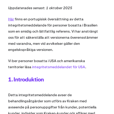
Uppdaterades senast: 1 oktober 2025
Här
finns en portugisisk översättning av detta
integritetsmeddelande för personer bosatta i Brasilien
som en smidig och lättfattlig referens. Vi har ansträngt
oss för att säkerställa att versionerna överensstämmer
med varandra, men vid avvikelser gäller den
engelskspråkiga versionen.
Vi ber personer bosatta i USA och amerikanska
territorier läsa
integritetsmeddelandet för USA
.
1. Introduktion
Detta integritetsmeddelande avser de
behandlingsåtgärder som utförs av Kraken med
avseende på personuppgifter från kunder, potentiella
kunder, individer som Kraken-kunder gör affärer med,