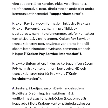
våra supporttjänstkanaler, inklusive onlinechatt,
telefonsamtal, e-post, direktmeddelande eller andra
kommunikationsmedel
(”
supportkontakter
”).
Kraken Pay Service-information, inklusive Kraktag
(Kraken Pay-användarnamn), profilbild, e-
postadress, namn, telefonnummer, telefonkontakter
(om aktiverat), visningsnamn, Kraken Pay Service-
transaktionsregister, användargenererat innehåll
såsom betalningsbeskrivningar, kommentarer och
bilagor
(
”
Kraken Pay Service-information
”
)
.
Krak-kortinformation, inklusive kortuppgifter såsom
PAN (primärt kontonummer), kortutgivar-ID och
transaktionsregister för Krak-kort
(”Krak-
kortinformation”)
.
Attester på kedjan, såsom DeFi-handelsvolym,
likviditetsförsörjning, transaktionsmått,
verifieringsstatus för plånböcker (t.ex. om de är
kopplade till ett Kraken-konto), plånboksadresser