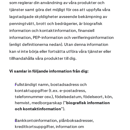
som reglerar din användning av våra produkter och
tjänster samt göra det möjligt för oss att uppfylla våra
lagstadgade skyldigheter avseende bekämpning av
penningtvätt, brott och bedrägerier, är biografisk
information och kontaktinformation, finansiell
information, PEP-information och verifieringsinformation
(enligt definitionerna nedan). Utan denna information
kan vi inte börja eller fortsätta utföra våra tjänster eller
tillhandahålla våra produkter till dig.
Vi samlar in följande information från dig:
Fullständigt namn, bostadsadress och
kontaktuppgifter (t.ex. e-postadress,
telefonnummer osv.), födelsedatum, födelseort, kön,
hemvist, medborgarskap (”
biografisk information
och kontaktinformation
”).
Bankkontoinformation, plånboksadresser,
kreditkortsuppgifter, information om