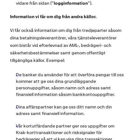
vidare från sidan (”
logginformation
”).
Information vi får om dig från andra källor.
Vi får också information om dig från tredjeparter såsom
dina betalningsleverantörer, våra tjänsteleverantörer
som bistår vid efterlevnad av AML-, bedrägeri- och
säkerhetsbestämmelser samt genom offentligt
tillgängliga källor. Exempel:
De banker du använder för att överföra pengar till oss
kommer att ge oss dina grundläggande
personuppgifter, såsom namn och adress samt
finansiell information såsom bankkontouppgifter.
Dina affärspartner kan ge oss ditt namn och din
adress samt finansiell information.
Vår kortutfärdande partner ger oss uppgifter om
Krak-korttransaktioner och risksignaler för
bedrägerier så att vi kan visa dina transaktioner,