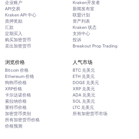
企业账户
Kraken开发者
API交易
新闻发布室
Kraken API 中心
联盟计划
质押奖励
资产列表
汇款
Kraken 状态
定期买入
支持中心
购买加密货币
投诉
卖出加密货币
Breakout Prop Trading
浏览价格
人气市场
Bitcoin 价格
BTC 兑美元
Ethereum 价格
ETH 兑美元
狗狗币价格
DOGE 兑美元
XRP价格
XRP 兑美元
卡尔达诺价格
ADA 兑美元
索拉纳价格
SOL 兑美元
莱特币价格
LTC 兑美元
加密货币类别
所有加密货币市场
所有加密货币价格
价格预测