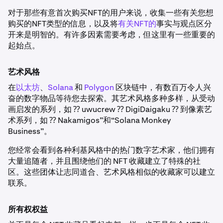
对于那些有意首次购买NFT的用户来说，收集一些有关您想
购买的NFT类型的信息，以及将
有关NFT的
事实与观点区分
开来是明智的。有许多因素需要考虑，但这里有一些重要的
起始点。
艺术风格
在
以太坊
、
Solana
和
Polygon
区块链中，有数百万令人兴
奋的数字物品等待您去探索。其艺术风格多种多样，从受动
画启发的系列，如 ⁇ uwucrew ⁇ DigiDaigaku ⁇ 到像素艺
术系列，如 ⁇ Nakamigos”和“Solana Monkey
Business”。
您经常会看到各种利基风格中的热门数字艺术家，他们拥有
大量追随者，并且围绕他们的 NFT 收藏建立了特殊的社
区。这些团体让志同道合、艺术风格相似的收藏家可以建立
联系。
所有权权益