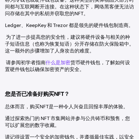
间都与互联网断开连接。在这种状态下，网络黑客便无法访
问存储在其中的私钥并窃取您的NFT。
Ledger、KeepKey 和 Trezor 都是领先的硬件钱包制造商。
为了进一步提高您的安全性，建议将硬件设备与相关的种
子短语信息（也称为恢复短语）分开存储在防火保险箱中。
这一额外的步骤增加了人身攻击的难度。
请参阅初学者指南
什么是加密
货币硬件钱包，了解如何设
置硬件钱包以确保加密资产的安全。
您是否已准备好购买NFT？
总体而言，购买NFT是一种令人兴奋且回报丰厚的体验。
通过探索热门的 NFT 市集网站并参与公共铸币和预售，您
可以扩展您的数字收藏。
请记得设置一个安全的加密钱包，并遵循最佳实践，以安全