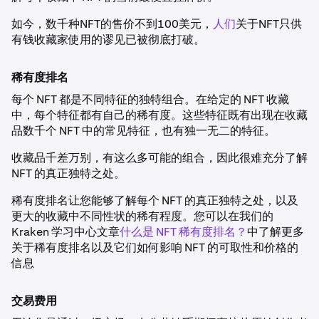
如今，数千种NFT的售价不到100美元，
人们
关于NFT只供
有钱收藏家使用的谬见已被彻底打破。
稀有度排名
每个 NFT 都是不同特征的独特组合。在给定的 NFT 收藏
中，每个特征都有自己的稀有度。这些特征既有出现在收藏
品数千个 NFT 中的常见特征，也有独一无二的特征。
收藏品千差万别，有这么多可能的组合，因此很难充分了解
NFT 的真正独特之处。
稀有度排名让您能够了解每个 NFT 的真正独特之处，以及
更大的收藏中不同性状的稀有程度。您可以在我们的
Kraken 学习中心文章
什么是 NFT 稀有度排名？
中了解更多
关于稀有度排名以及它们如何影响 NFT 的可取性和价格的
信息
交易费用