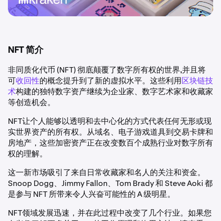
NFT 简介
非同质化代币 (NFT) 彻底颠覆了数字所有权的世界,并且将
可
收回性
的概念提升到了新的虚拟水平。这些利用
区块链技
术
构建的独特数字资产继续为企业家、数字艺术家和收藏家
等创造机会。
NFT让个人能够以透明和去中心化的方式代表任何无形或现
实世界资产的所有权。从域名、电子游戏道具到交易卡牌和
房地产，这些加密资产正在改变数百个成熟行业对数字所有
权的理解。
这一新市场吸引了来自日常收藏家和名人的关注和资金。
Snoop Dogg、Jimmy Fallon、Tom Brady 和 Steve Aoki 都
是参与 NFT 所带来令人兴奋可能性的 A 级明星。
NFT领域发展迅速，并在此过程中改变了几个行业。如果您