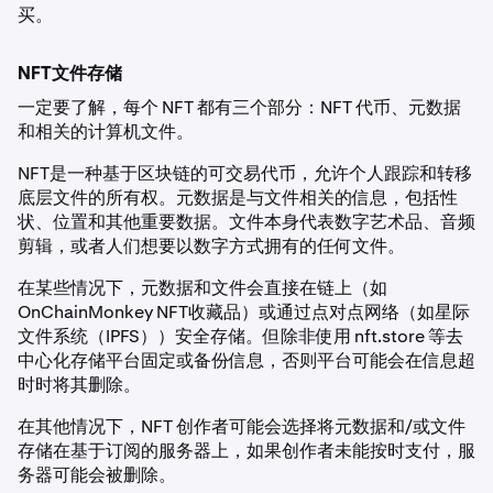
买。
NFT文件存储
一定要了解，每个 NFT 都有三个部分：NFT 代币、元数据
和相关的计算机文件。
NFT是一种基于区块链的可交易代币，允许个人跟踪和转移
底层文件的所有权。元数据是与文件相关的信息，包括性
状、位置和其他重要数据。文件本身代表数字艺术品、音频
剪辑，或者人们想要以数字方式拥有的任何文件。
在某些情况下，元数据和文件会直接在链上（如
OnChainMonkey NFT收藏品）或通过点对点网络（如星际
文件系统（IPFS））安全存储。但除非使用 nft.store 等去
中心化存储平台固定或备份信息，否则平台可能会在信息超
时时将其删除。
在其他情况下，NFT 创作者可能会选择将元数据和/或文件
存储在基于订阅的服务器上，如果创作者未能按时支付，服
务器可能会被删除。