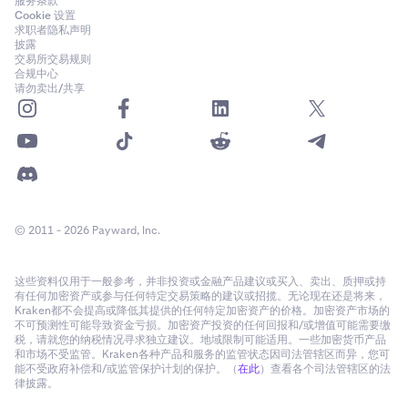
服务条款
Cookie 设置
求职者隐私声明
披露
交易所交易规则
合规中心
请勿卖出/共享
© 2011 - 2026 Payward, Inc.
这些资料仅用于一般参考，并非投资或金融产品建议或买入、卖出、质押或持
有任何加密资产或参与任何特定交易策略的建议或招揽。无论现在还是将来，
Kraken都不会提高或降低其提供的任何特定加密资产的价格。加密资产市场的
不可预测性可能导致资金亏损。加密资产投资的任何回报和/或增值可能需要缴
税，请就您的纳税情况寻求独立建议。地域限制可能适用。一些加密货币产品
和市场不受监管。Kraken各种产品和服务的监管状态因司法管辖区而异，您可
能不受政府补偿和/或监管保护计划的保护。（
在此
）查看各个司法管辖区的法
律披露。