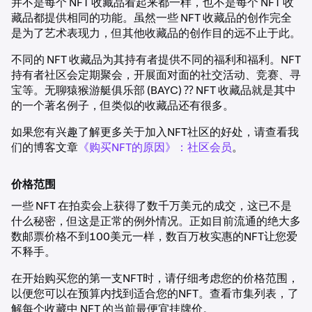
并不是每个 NFT 收藏品看起来都一样，也不是每个 NFT 收
藏品都提供相同的功能。虽然一些 NFT 收藏品的创作完全
是为了艺术表现力，但其他收藏品的创作目的远不止于此。
不同的 NFT 收藏品为其持有者提供不同的福利和福利。NFT
持有者社区会定期聚会，开展面对面的社交活动、竞赛、寻
宝等。无聊猿猴游艇俱乐部 (BAYC) ⁇ NFT 收藏品就是其中
的一个著名例子，但类似的收藏品还有很多。
如果您有兴趣了解更多关于加入NFT社区的好处，请查看我
们的博客文章
《购买NFT的原因》：社区会员
。
价格范围
一些 NFT 在拍卖会上获得了数千万美元的成交，这已不是
什么秘密，但这是正常的例外情况。正如目前流通的绝大多
数邮票价格不到100美元一样，数百万枚实惠的NFT让您爱
不释手。
在开始购买您的第一支NFT时，请仔细考虑您的价格范围，
以便您可以在预算内找到适合您的NFT。查看市集列表，了
解每个收藏中 NFT 的当前最便宜挂牌价。