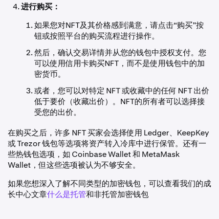
进行购买：
如果您对NFT及其价格感到满意，请点击“购买”按
钮或按照平台的购买流程进行操作。
然后，确认交易详情并从您的钱包中授权支付。您
可以使用信用卡购买NFT，而不是使用钱包中的加
密货币。
或者，您可以对特定 NFT 或收藏中的任何 NFT 出价
低于要价（收藏出价）。NFT的所有者可以选择接
受您的出价。
在购买之后，许多 NFT 买家会选择使用 Ledger、KeepKey
或 Trezor 钱包等选项将资产转入冷库中进行保管。还有一
些热钱包选项，如 Coinbase Wallet 和 MetaMask
Wallet，但这些选项被认为不够安全。
如果您想深入了解不同类型的加密钱包，可以查看我们的成
长中心文章
什么是托管
和非托管加密钱包