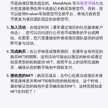
币是由项目预先指定的。MetaMask 等
加密货币钱包
允
许您直接使用信用卡或借记卡购买加密货币。否则，您
可以使用Kraken等加密货币交易平台，将地方政府货
币更改为项目团队指定的加密货币。
加入活动
：在指定时间（通常通过项目的社交媒体账户
传达），您可以访问进行公开造币或预售的平台或网
站。在那里，您只需遵循创作者或项目团队提供的说明
即可参与活动。
完成购买：
在公开铸造或预售期间，您通常会有特定的
购买NFT的期限。这些活动可能会以预定的标价或通过
拍卖类型的机制提供 NFT。按照平台上的说明完成购
买，确保从您的数字钱包中授权支付。
接收您的NFT：
购买完成后，去中心化算法或项目本身
将直接铸造并将NFT转移到您的钱包地址。这个时候，
最好验证您的钱包中是否确实收到NFT。这样您就知道
NFT全归您了！