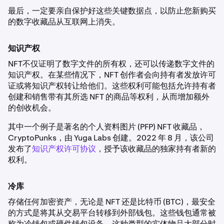
最后，一定要亲自保护好这些关键数据点，以防止您新购买
的数字收藏品从互联网上消失。
知识产权
NFT不仅证明了数字文件的所有权，还可以传递数字文件的
知识产权。在某些情况下，NFT 创作者会向持有者发放许可
证或将知识产权转让给他们。这些权利可能包括允许持有者
创建和销售带有其所选 NFT 的商品等权利，从而增加额外
的创收机会。
其中一个例子是著名的个人资料图片 (PFP) NFT 收藏品，
CryptoPunks，由 Yuga Labs 创建。2022 年 8 月，该公司
发布了
知识产权许可协议
，授予该收藏品的独家持有者新的
权利。
冷库
存储任何加密资产，无论是 NFT 还是比特币 (BTC)，最安全
的方式是将其从交易平台转移到外部钱包。这些钱包通常被
称为冷钱包或硬件钱包设备。这种类型的实体物品大部分时