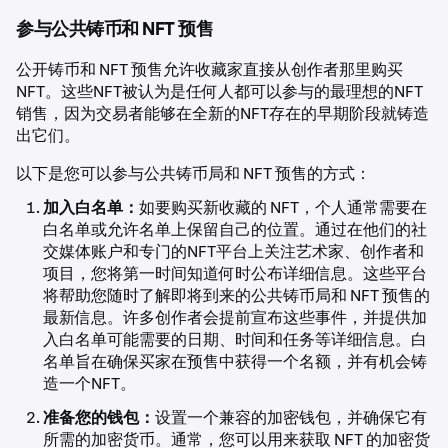
参与公共铸币和 NFT 预售
公开铸币和 NFT 预售允许收藏家直接从创作者那里购买
NFT。这些NFT被认为是任何人都可以参与的最理想的NFT
销售，因为交易者能够在全新的NFT存在的早期阶段就铸造
出它们。
以下是您可以参与公共铸币局和 NFT 预售的方式：
加入白名单：
如要购买新收藏的 NFT，个人通常需要在
白名单或允许名单上保留自己的位置。通过在他们的社
交媒体账户和专门的NFT平台上关注艺术家、创作者和
项目，您将第一时间知道何时公布详细信息。这些平台
将帮助您随时了解即将到来的公共铸币局和 NFT 预售的
最新信息。许多创作者会提前宣布这些事件，并提供加
入白名单可能需要的日期、时间和任务等详细信息。白
名单旨在确保买家在预售中获得一个名额，并有机会铸
造一个NFT。
准备您的钱包：
设置一个兼容的加密钱包，并确保它有
所需的加密货币。通常，您可以用来获取 NFT 的加密货