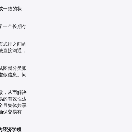
成一致的状
了一个长期存
布式排之间的
法直接沟通，
试图就分类账
虚假信息。问
致，从而解决
易的有效性达
全且集体共享
确保交易有
的经济学领