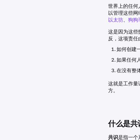
世界上的任何
以管理这些网
以太坊
、
狗狗
这是因为这些
反，这项责任
如何创建
如果任何
在没有整
这就是工作量证
方。
什么是共
共识
是指一个