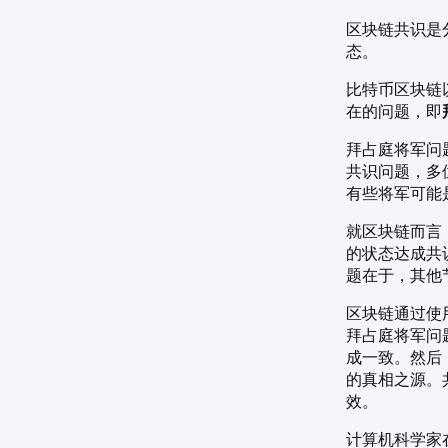
区块链共识是
态。
比特币区块链
在的问题，即
拜占庭将军问
共识问题，多
有些将军可能
就区块链而言
的状态达成共
题在于，其他
区块链通过使
拜占庭将军问
成一致。然后
的真相之源。
效。
计算机科学家在 