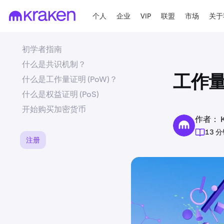
个人
企业
VIP
联盟
市场
关于
初学者指南
什么是共识机制？
什么是工作量证明 (PoW)？
工作
什么是权益证明 (PoS)
开始购买加密货币
作者： Kr
13 
注册