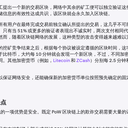
工提出一个新的交易区块，网络中其余的矿工便可以独立验证这
储信息的有效性达成共识，该区块就会永久加入区块链。
所有用户在最终完成交易前独立确认所提出的交易，这几乎不可
。只有当 51% 或更多的验证者表现出不诚实时，两次支付相同
然而，随着区块链网络的发展，这种类型的攻击变得越来越难以
的挖矿竞争结束之后，根据每个协议被设定遵循的区块时间，这
于比特币，大约每 10 分钟就会发现一个新区块，不过，不同加
同。其他加密货币（例如，
Litecoin
和
ZCash
）分别每 2.5 分钟
以保证网络安全，还能确保新的加密货币单位按照预先确定的固
缺点
系统的一项优势是安全。既定 PoW 区块链上的欺诈交易需要大量