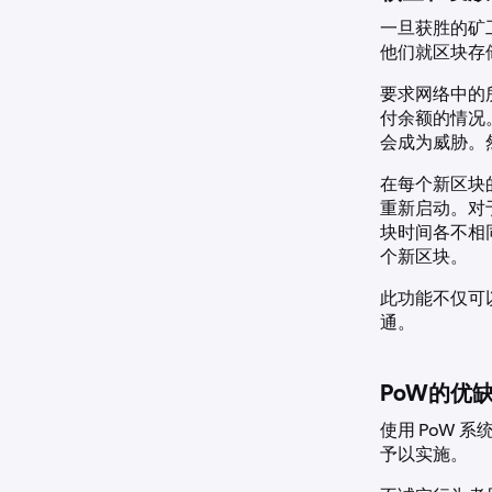
一旦获胜的矿
他们就区块存
要求网络中的
付余额的情况
会成为威胁。
在每个新区块
重新启动。对
块时间各不相
个新区块。
此功能不仅可
通。
PoW的优
使用 PoW 
予以实施。