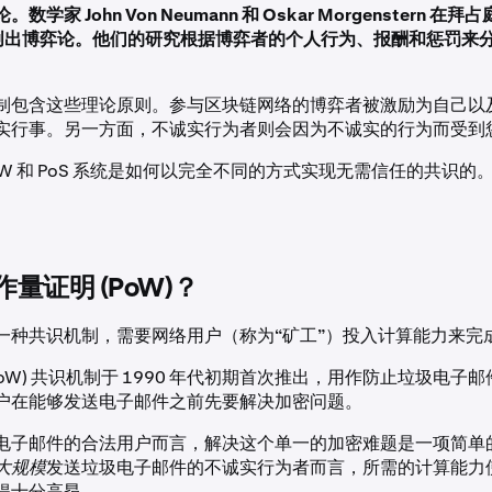
论
。数学家 John Von Neumann 和 Oskar Morgenstern 
便开创出博弈论。他们的研究根据博弈者的个人行为、报酬和惩罚来
制包含这些理论原则。参与区块链网络的博弈者被激励为自己以
实行事。另一方面，不诚实行为者则会因为不诚实的行为而受到
W 和 PoS 系统是如何以完全不同的方式实现无需信任的共识的
量证明 (PoW)？
一种共识机制，需要网络用户（称为“矿工”）投入计算能力来完
PoW) 共识机制于 1990 年代初期首次推出，用作防止垃圾电子
户在能够发送电子邮件之前先要解决加密问题。
电子邮件的合法用户而言，解决这个单一的加密难题是一项简单
大规模
发送垃圾电子邮件的不诚实行为者而言，所需的计算能力
得十分高昂。