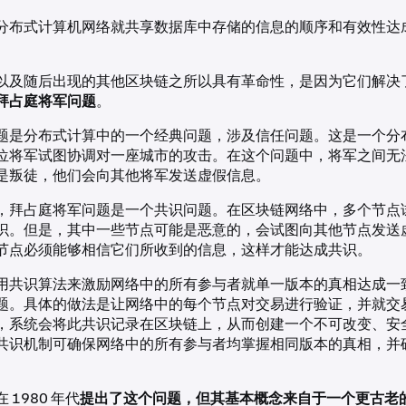
分布式计算机网络就共享数据库中存储的信息的顺序和有效性达
以及随后出现的其他区块链之所以具有革命性，是因为它们解决
拜占庭将军问题
。
题是分布式计算中的一个经典问题，涉及信任问题。这是一个分
位将军试图协调对一座城市的攻击。在这个问题中，将军之间无
是叛徒，他们会向其他将军发送虚假信息。
，拜占庭将军问题是一个共识问题。在区块链网络中，多个节点
识。但是，其中一些节点可能是恶意的，会试图向其他节点发送
节点必须能够相信它们所收到的信息，这样才能达成共识。
用共识算法来激励网络中的所有参与者就单一版本的真相达成一
题。具体的做法是让网络中的每个节点对交易进行验证，并就交
，系统会将此共识记录在区块链上，从而创建一个不可改变、安
共识机制可确保网络中的所有参与者均掌握相同版本的真相，并
1980 年代
提出了这个问题，但其基本概念来自于一个更古老