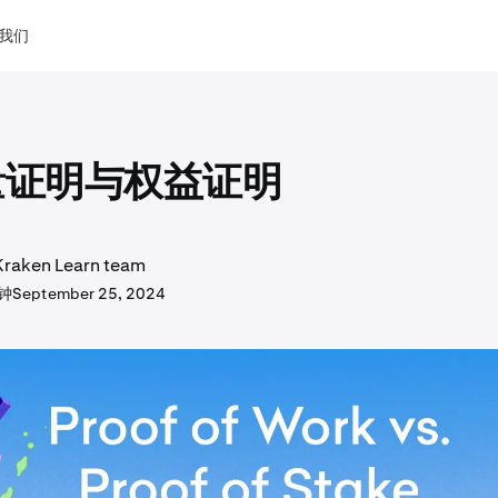
我们
量证明与权益证明
aken Learn team
分钟
September 25, 2024