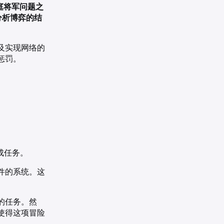
在拜占庭将军问题之
分析博弈的结
及实现网络的
惩罚。
。
成任务。
邮件的系统。这
的任务。然
使得这项冒险