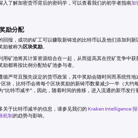
深入了解加密货币背后的密码学，可以查看我们的初学者指南
加
奖励分配
的回报，成功的矿工可以赚取新铸造的比特币以及他们添加到新
奖励被称为
区块奖励
。
利用矿池将其计算资源组合在一起，从而提高其在挖矿竞争中获
奖励都将按比例分配给矿池参与者。
遵循严苛且预先设定的货币政策，其中奖励会随时间而系统性地
 万个区块，比特币会将每个区块奖励的新铸币数量减少一半（大约
为“比特币减半”，因此，随着时间的推移，进入流通的新币发行
多关于比特币减半的信息，请参见我们的
Kraken Intelligen
胀机制
的趋势与影响。