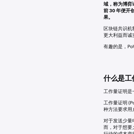
域，称为
博弈
前 30 年
果。
区块链共识机
更大利益而诚
有趣的是，Po
什么是工作
工作量证明是
工作量证明 (
种方法要求用
对于发送少量
而，对于想要
行动的成本变