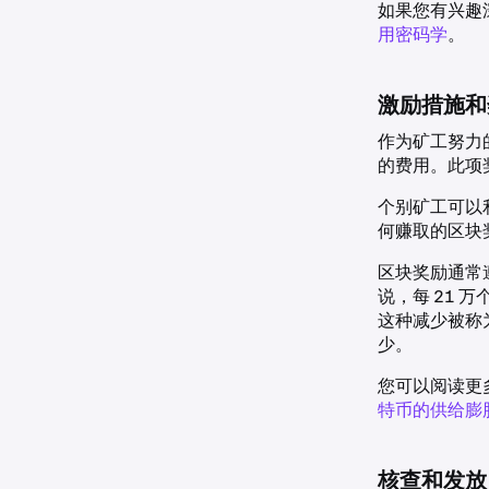
如果您有兴趣
用密码学
。
激励措施和
作为矿工努力
的费用。此项
个别矿工可以
何赚取的区块
区块奖励通常
说，每 21
这种减少被称
少。
您可以阅读更
特币的供给膨
核查和发放