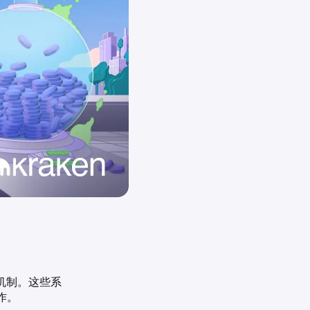
识机制。这些系
作。