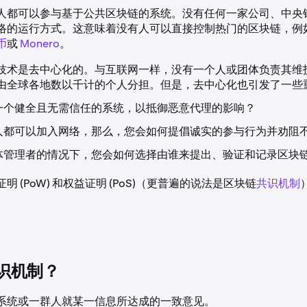
人都可以参与基于公共区块链的系统。没有任何一家公司、中央
络的运行方式。这意味着没有人可以直接控制热门的区块链，例
币
或
Monero
。
技术是去中心化的。与互联网一样，没有一个人或团体负责其维
由全球各地数以千计的个人分担。但是，去中心化也引发了一些
一个健全且无需信任的系统，以抵御恶意代理的影响？
人都可以加入网络，那么，您会如何提倡诚实的参与行为并劝阻
体管理者的情况下，您会如何选择由谁来提出、验证和记录区块
明 (PoW) 和权益证明 (PoS)（更普遍的说法是区块链
共识机制
识机制？
系统或一群人就某一信息所达成的一致意见。