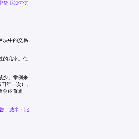
密货币如何使
区块中的交易
胜的几率。任
减少。举例来
每四年一次）。
量会逐渐减
ce 报告，减半：比