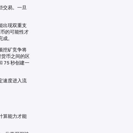
些交易。一旦
能出现双重支
代币的可能性才
完成。
项挖矿竞争将
密货币之间的区
和 75 秒创建一
定速度进入流
的计算能力才能