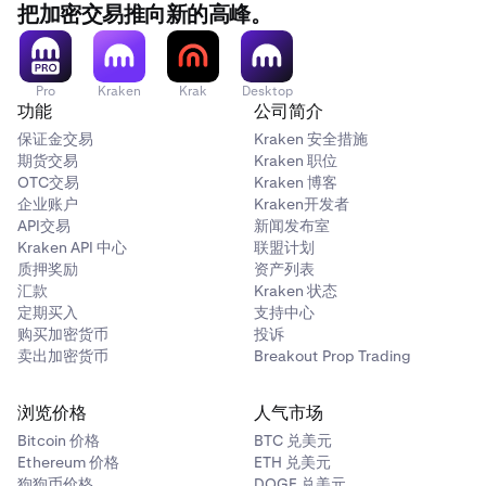
把加密交易推向新的高峰。
Pro
Kraken
Krak
Desktop
功能
公司简介
保证金交易
Kraken 安全措施
期货交易
Kraken 职位
OTC交易
Kraken 博客
企业账户
Kraken开发者
API交易
新闻发布室
Kraken API 中心
联盟计划
质押奖励
资产列表
汇款
Kraken 状态
定期买入
支持中心
购买加密货币
投诉
卖出加密货币
Breakout Prop Trading
浏览价格
人气市场
Bitcoin 价格
BTC 兑美元
Ethereum 价格
ETH 兑美元
狗狗币价格
DOGE 兑美元