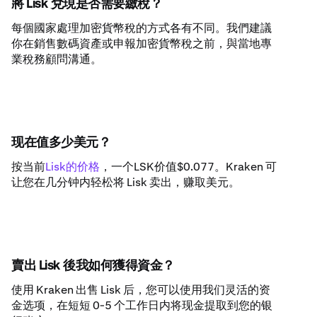
將 Lisk 兌現是否需要繳稅？
每個國家處理加密貨幣稅的方式各有不同。我們建議
你在銷售數碼資產或申報加密貨幣稅之前，與當地專
業稅務顧問溝通。
现在值多少美元？
按当前
Lisk的价格
，一个LSK价值$0.077。Kraken 可
让您在几分钟内轻松将 Lisk 卖出，赚取美元。
賣出 Lisk 後我如何獲得資金？
使用 Kraken 出售 Lisk 后，您可以使用我们灵活的资
金选项，在短短 0-5 个工作日内将现金提取到您的银