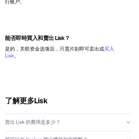
行账户。
能否即時買入和賣出 Lisk？
是的，关联资金选项后，只需片刻即可卖出或
买入
Lisk
。
了解更多Lisk
賣出 Lisk 的費用是多少？
Kraken 會根據交易規模、資產類型、支付方式和市場條件