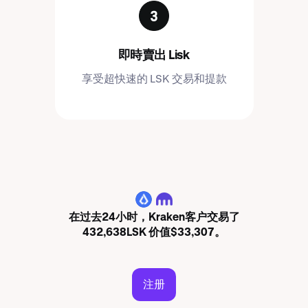
即時賣出 Lisk
享受超快速的 LSK 交易和提款
LSK
在过去24小时，Kraken客户交易了
432,638LSK 价值$33,307。
注册