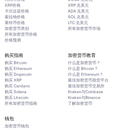
XRP价格
XRP 兑美元
卡尔达诺价格
ADA 兑美元
索拉纳价格
SOL 兑美元
莱特币价格
LTC 兑美元
加密货币类别
所有加密货币市场
所有加密货币价格
价格预测
购买指南
加密货币教育
购买 Bitcoin
什么是加密货币？
购买 Ethereum
什么是 Bitcoin？
购买 Dogecoin
什么是 Ethereum？
购买 XRP
最佳加密货币期货平台
购买 Cardano
最佳加密货币交易所
购买 Solana
Kraken与Coinbase
购买 Litecoin
Kraken与Binance
所有加密货币指南
了解加密货币
钱包
加密货币钱包