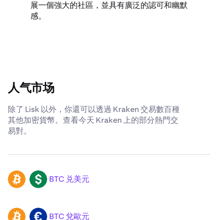
展一個強大的社區，並具有廣泛的認可和幽默
感。
人气市场
除了 Lisk 以外，你還可以透過 Kraken 交易數百種
其他加密貨幣。查看今天 Kraken 上的部分熱門交
易對。
BTC 兑美元
BTC
USD
BTC 兌歐元
BTC
EUR