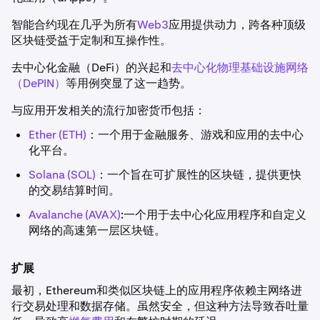
智能合约现在几乎为所有
Web3
应用提供动力，跨各种顶级
区块链受益于定制和互操作性。
去中心化金融（DeFi）的兴起和
去中心化物理基础设施网络
（DePIN）
等用例突显了这一趋势。
与应用开发相关的流行加密货币包括：
Ether (ETH)
：一个用于金融服务、游戏和应用的去中心
化平台。
Solana (SOL)
：一个旨在可扩展性的区块链，提供更快
的交易结算时间。
Avalanche (AVAX)
:一个用于去中心化应用程序和自定义
网络的高速第一层区块链。
扩展
最初，Ethereum和类似区块链上的应用程序依赖主网络进
行交易处理和数据存储。虽然安全，但这种方法导致吞吐量