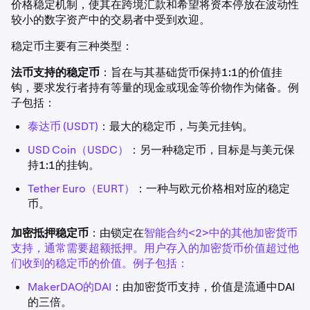
价格稳定机制，使其在跨境汇款和希望将资本停放在波动性
较小的数字资产中的交易者中受到欢迎。
稳定币主要有三种类型：
法币支持的稳定币
：旨在与其基础货币保持1:1的价值挂
钩，要求发行者持有等量的现金或现金等价物作为储备。例
子包括：
泰达币 (USDT)
：最大的稳定币，与美元挂钩。
USD Coin（USDC）
：另一种稳定币，目标是与美元保
持1:1的挂钩。
Tether Euro（EURT）
：一种与欧元价格相对应的稳定
币。
加密抵押稳定币
：由锁定在
智能合约<2>中的其他加密货币
支持，通常需要超额抵押。用户存入的加密货币价值超过他
们收到的稳定币的价值。例子包括：
MakerDAO的DAI
：由加密货币支持，价值是流通中DAI
的三倍。