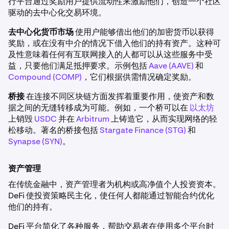
行平台通过奖励用户提供流动性来激励他们，创造一个社区
驱动的去中心化交易环境。
去中心化货币市场
使用户能够借出他们的加密货币以获得
奖励，或在没有中介的情况下借入他们的持有资产。这种可
及性意味着任何有互联网接入的人都可以从这些服务中受
益，只要他们满足抵押要求。示例包括
Aave (AAVE)
和
Compound (COMP)
，它们根据供需情况确定奖励。
桥接
在连接不同区块链方面发挥着重要作用，使资产和数
据之间的无缝转移成为可能。例如，一个桥可以在
以太坊
上销毁
USDC
并在
Arbitrum
上铸造它，从而实现网络的轻
松移动。著名的桥接包括
Stargate Finance (STG)
和
Synapse (SYN)
。
资产管理
在传统金融中，资产管理者为机构或高净值个人投资资本。
DeFi 使投资策略民主化，使任何人都能通过智能合约优化
他们的持有。
DeFi 平台简化了各种服务，帮助交易者在使用多个平台时