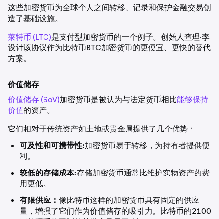
这些加密货币为全球个人之间转移、记录和保护金融交易创
造了基础设施。
莱特币 (LTC)
是支付型加密货币的一个例子。创始人查理·李
设计该协议作为比特币BTC加密货币的更便宜、更快的替代
方案。
价值储存
价值储存 (SoV)
加密货币是被认为与法定货币相比
能够保持
价值
的资产。
它们相对于传统资产如土地或贵金属提供了几个优势：
可及性和可携带性:
加密货币易于转移，为持有者提供便
利。
较低的存储成本:
存储加密货币通常比维护实物资产的费
用更低。
有限供应：
像比特币这样的加密货币具有固定的供应
量，增强了它们作为价值储存的吸引力。比特币的2100