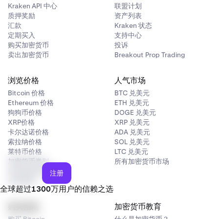
Kraken API 中心
联盟计划
质押奖励
资产列表
汇款
Kraken 状态
定期买入
支持中心
购买加密货币
投诉
卖出加密货币
Breakout Prop Trading
浏览价格
人气市场
Bitcoin 价格
BTC 兑美元
Ethereum 价格
ETH 兑美元
狗狗币价格
DOGE 兑美元
XRP价格
XRP 兑美元
卡尔达诺价格
ADA 兑美元
索拉纳价格
SOL 兑美元
莱特币价格
LTC 兑美元
加密货币类别
所有加密货币市场
所有加密货币价格
注册
价格预测
全球超过1300万用户的信赖之选
购买指南
加密货币教育