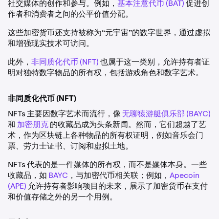
社交媒体的创作和参与。例如，
基本注意代币 (BAT)
促进创
作者和消费者之间的公平价值分配。
这些加密货币还支持被称为“元宇宙”的数字世界，通过虚拟
和增强现实技术可访问。
此外，
非同质化代币 (NFT)
也属于这一类别，允许持有者证
明对独特数字物品的所有权，包括游戏角色和数字艺术。
非同质化代币 (NFT)
NFTs 主要因数字艺术而流行，像
无聊猿游艇俱乐部 (BAYC)
和
加密朋克
的收藏品成为头条新闻。然而，它们超越了艺
术，作为区块链上各种物品的所有权证明，例如音乐会门
票、劳力士证书、订阅和虚拟土地。
NFTs 代表的是一件媒体的所有权，而不是媒体本身。一些
收藏品，如
BAYC
，与加密代币相关联；例如，
Apecoin
(APE)
允许持有者影响项目的未来，展示了加密货币在支付
和价值存储之外的另一个用例。