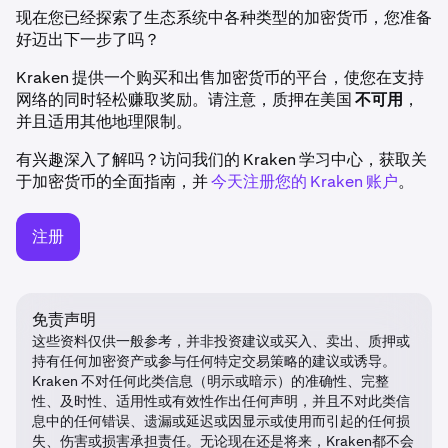
现在您已经探索了生态系统中各种类型的加密货币，您准备
好迈出下一步了吗？
Kraken 提供一个购买和出售加密货币的平台，使您在支持
网络的同时轻松赚取奖励。请注意，质押在美国
不可用
，
并且适用其他地理限制。
有兴趣深入了解吗？访问我们的 Kraken 学习中心，获取关
于加密货币的全面指南，并
今天注册您的 Kraken 账户
。
注册
免责声明
这些资料仅供一般参考，并非投资建议或买入、卖出、质押或
持有任何加密资产或参与任何特定交易策略的建议或诱导。
Kraken 不对任何此类信息（明示或暗示）的准确性、完整
性、及时性、适用性或有效性作出任何声明，并且不对此类信
息中的任何错误、遗漏或延迟或因显示或使用而引起的任何损
失、伤害或损害承担责任。无论现在还是将来，Kraken都不会