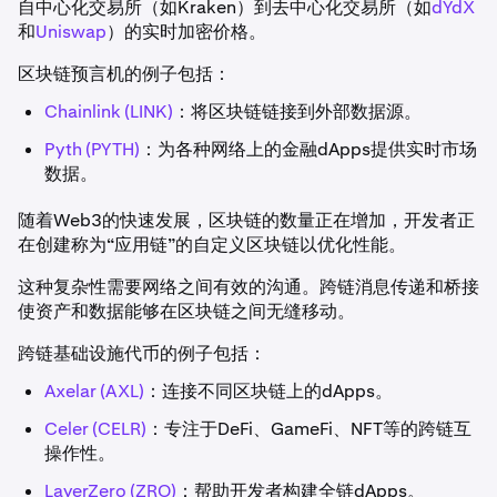
自中心化交易所（如Kraken）到去中心化交易所（如
dYdX
和
Uniswap
）的实时加密价格。
区块链预言机的例子包括：
Chainlink (LINK)
：将区块链链接到外部数据源。
Pyth (PYTH)
：为各种网络上的金融dApps提供实时市场
数据。
随着Web3的快速发展，区块链的数量正在增加，开发者正
在创建称为“应用链”的自定义区块链以优化性能。
这种复杂性需要网络之间有效的沟通。跨链消息传递和桥接
使资产和数据能够在区块链之间无缝移动。
跨链基础设施代币的例子包括：
Axelar (AXL)
：连接不同区块链上的dApps。
Celer (CELR)
：专注于DeFi、GameFi、NFT等的跨链互
操作性。
LayerZero (ZRO)
：帮助开发者构建全链dApps。