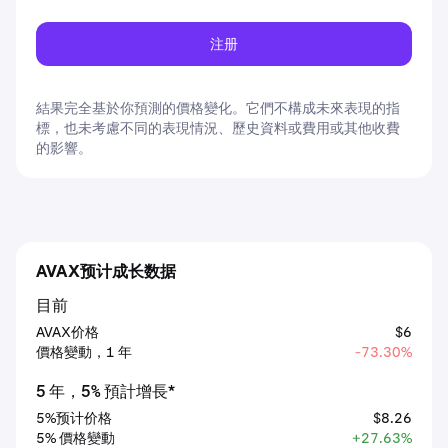
注册
結果完全基於你預測的價格變化。它們不構成未來表現的指
標，也未考慮不同的表現情況、歷史資料或費用或其他收費
的影響。
AVAX预计成长数据
目前
AVAX价格
$6
價格變動，1 年
-73.30%
5 年，5% 預計增長*
5%预计价格
$8.26
5% 價格變動
+27.63%