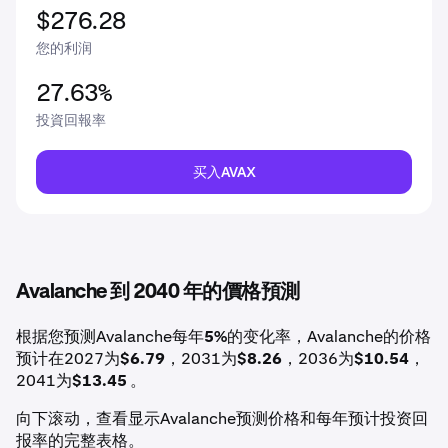
$276.28
您的利润
27.63%
投資回報率
买入AVAX
Avalanche 到 2040 年的價格預測
根据您预测Avalanche每年
5%
的变化率，Avalanche的价格
预计在2027为
$6.79
，2031为
$8.26
，2036为
$10.54
，
2041为
$13.45
。
向下滚动，查看显示Avalanche预测价格和每年预计投资回
报率的完整表格。