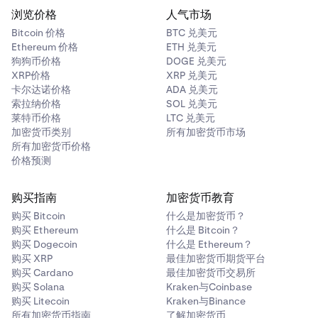
浏览价格
人气市场
Bitcoin 价格
BTC 兑美元
Ethereum 价格
ETH 兑美元
狗狗币价格
DOGE 兑美元
XRP价格
XRP 兑美元
卡尔达诺价格
ADA 兑美元
索拉纳价格
SOL 兑美元
莱特币价格
LTC 兑美元
加密货币类别
所有加密货币市场
所有加密货币价格
价格预测
购买指南
加密货币教育
购买 Bitcoin
什么是加密货币？
购买 Ethereum
什么是 Bitcoin？
购买 Dogecoin
什么是 Ethereum？
购买 XRP
最佳加密货币期货平台
购买 Cardano
最佳加密货币交易所
购买 Solana
Kraken与Coinbase
购买 Litecoin
Kraken与Binance
所有加密货币指南
了解加密货币