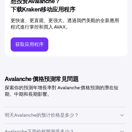
想投资Avalanche？
下载Kraken移动应用程序
更快速、更直观、更强大。透過我們美觀的全新應用
程式進行掌控和買入 AVAX。
获取应用程序
Avalanche 價格預測常見問題
探索你的預測年增長率對 Avalanche 價格預測的潛在短
期、中期和長期影響。
明天Avalanche的预计价格是多少？
根据您预测的
5%
的增长率，明天
Avalanche的预计价格将
Avalanche下周价格预测是多少？