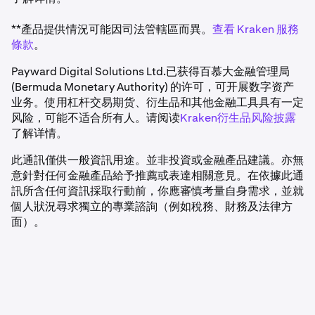
**產品提供情況可能因司法管轄區而異。
查看 Kraken 服務
條款
。
Payward Digital Solutions Ltd.已获得百慕大金融管理局
(Bermuda Monetary Authority) 的许可，可开展数字资产
业务。使用杠杆交易期货、衍生品和其他金融工具具有一定
风险，可能不适合所有人。请阅读
Kraken衍生品风险披露
了解详情。
此通訊僅供一般資訊用途。並非投資或金融產品建議。亦無
意針對任何金融產品給予推薦或表達相關意見。在依據此通
訊所含任何資訊採取行動前，你應審慎考量自身需求，並就
個人狀況尋求獨立的專業諮詢（例如稅務、財務及法律方
面）。