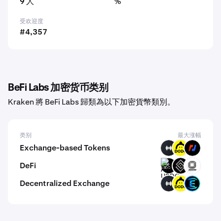
9 人
%
受欢迎度
#4,357
BeFi Labs 加密货币类别
Kraken 將 BeFi Labs 歸類為以下加密貨幣類別。
类别
最大涨幅
Exchange-based Tokens
HFT
DODO
BMEX
DeFi
ARM-
DECT
EVOP
USDC
Decentralized Exchange
HFT
DODO
EQUAL