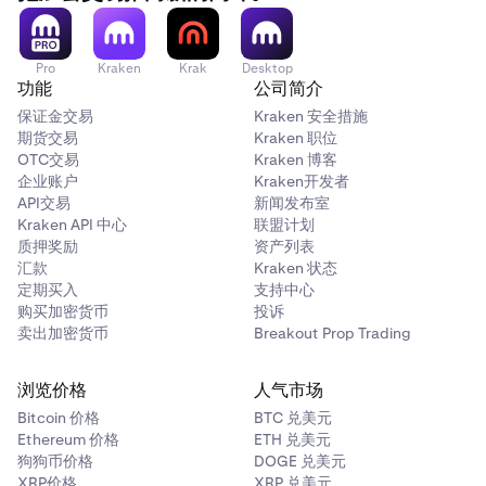
Pro
Kraken
Krak
Desktop
功能
公司简介
保证金交易
Kraken 安全措施
期货交易
Kraken 职位
OTC交易
Kraken 博客
企业账户
Kraken开发者
API交易
新闻发布室
Kraken API 中心
联盟计划
质押奖励
资产列表
汇款
Kraken 状态
定期买入
支持中心
购买加密货币
投诉
卖出加密货币
Breakout Prop Trading
浏览价格
人气市场
Bitcoin 价格
BTC 兑美元
Ethereum 价格
ETH 兑美元
狗狗币价格
DOGE 兑美元
XRP价格
XRP 兑美元