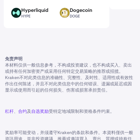
Hyperliquid
Dogecoin
HYPE
DOGE
HYPE
DOGE
免责声明
本材料仅供一般信息参考，不构成投资建议，也不构成买入、卖出
或持有任何加密资产或采用任何特定交易策略的推荐或招揽。
Kraken不对此类信息的准确性、完整性、及时性、适用性或有效性
作出任何陈述，并且不对此类信息中的任何错误、遗漏或延迟或因
显示或使用而引起的任何损失、伤害或损害承担责任。
杠杆
、
合约
及
自选奖励
受特定地域限制和资格条件约束。
奖励率可能变动，并须遵守Kraken的条款和条件。本資料僅供一般
資訊用途，並非投資建議、推薦或邀請買入、賣出、質押或持有任