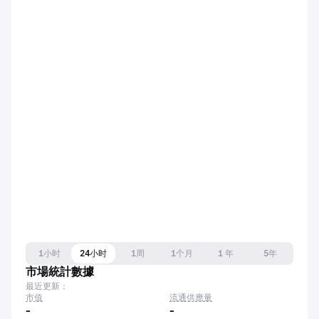
1小时
24小时
1周
1个月
1 年
5年
市場統計數據
最近更新：
市值
流通供應量
-
-