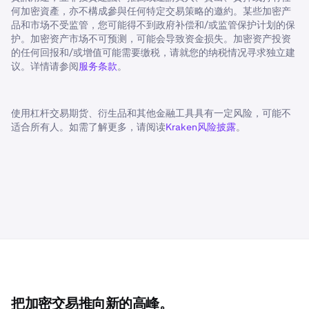
何加密資產，亦不構成參與任何特定交易策略的邀約。某些加密产
品和市场不受监管，您可能得不到政府补偿和/或监管保护计划的保
护。加密资产市场不可预测，可能会导致资金损失。加密资产投资
的任何回报和/或增值可能需要缴税，请就您的纳税情况寻求独立建
议。详情请参阅
服务条款
。
使用杠杆交易期货、衍生品和其他金融工具具有一定风险，可能不
适合所有人。如需了解更多，请阅读
Kraken风险披露
。
把加密交易推向新的高峰。