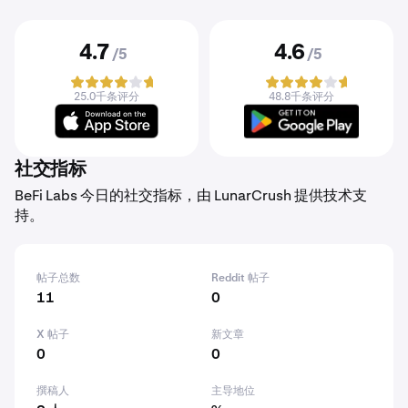
4.7
4.6
/5
/5
25.0千条评分
48.8千条评分
社交指标
BeFi Labs 今日的社交指标，由 LunarCrush 提供技术支
持。
帖子总数
Reddit 帖子
11
0
X 帖子
新文章
0
0
撰稿人
主导地位