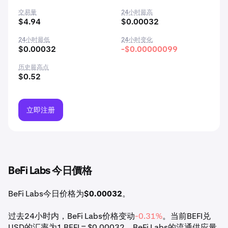
交易量
24小时最高
$4.94
$0.00032
24小时最低
24小时变化
$0.00032
-$0.00000099
历史最高点
$0.52
立即注册
BeFi Labs 今日價格
BeFi Labs今日价格为
$0.00032
。
过去24小时内，BeFi Labs价格变动
-0.31%
。当前BEFI兑
USD的汇率为1 BEFI = $0.00032。BeFi Labs的流通供应量