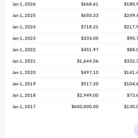
Jan 1, 2026
$668.61
$180.
Jan 1, 2025
$650.33
$249.
Jan 1, 2024
$718.21
$217.
Jan 1, 2023
$333.00
$90.
Jan 1, 2022
$451.97
$88.
Jan 1, 2021
$1,644.56
$332.
Jan 1, 2020
$497.10
$141.
Jan 1, 2019
$517.20
$104.
Jan 1, 2018
$2,949.00
$73.
Jan 1, 2017
$600,000.00
$130.