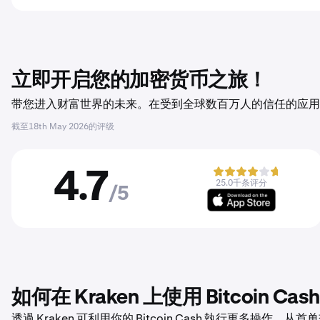
立即开启您的加密货币之旅！
带您进入财富世界的未来。在受到全球数百万人的信任的应用程序
截至
18th May 2026
的评级
4.7
25.0千条评分
/5
如何在 Kraken 上使用 Bitcoin Cash
透過 Kraken 可利用你的 Bitcoin Cash 執行更多操