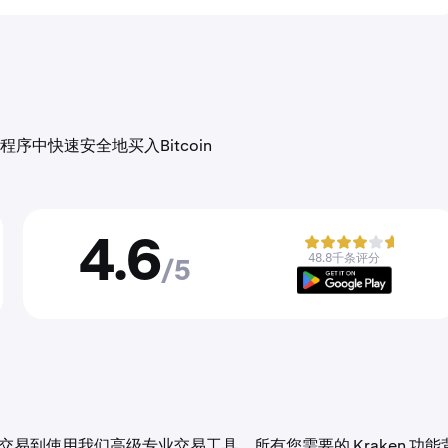
中快速安全地买入Bitcoin
4.6
48.8千条评分
/5
作。从首单交易到使用我们高级专业交易工具，所有您需要的 Kraken 功能