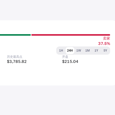
卖家
37.5%
1H
24H
1W
1M
1Y
5Y
历史最高点
开盘
$3,785.82
$215.04