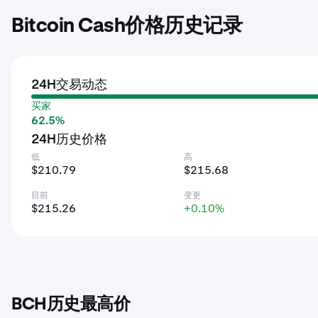
Bitcoin Cash价格历史记录
24H交易动态
买家
62.5%
24H历史价格
低
高
$210.79
$215.68
目前
变更
$215.26
+0.10%
BCH历史最高价