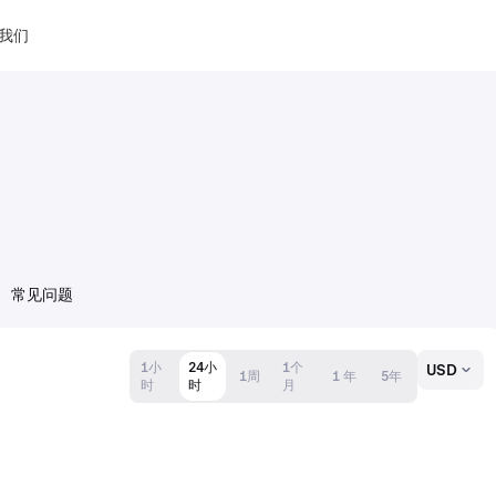
我们
常见问题
1小
24小
1个
USD
1周
1 年
5年
时
时
月