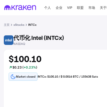
个人
企业
VIP
联盟
市场
关于
主页
xStocks
INTCx
代币化 Intel (INTCx)
INTC
NASDAQ
$100.10
$0.23 (
+0.23%
)
Market closed
INTCx: $100.10 / ₿ 0.0016 BTC / 155638 Sats