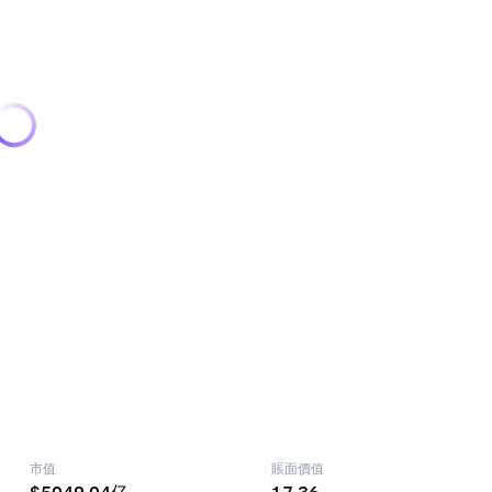
市值
賬面價值