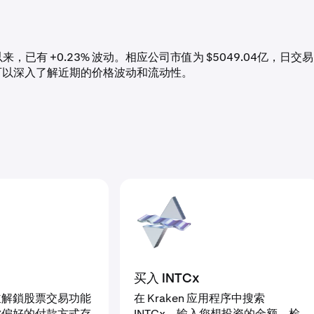
ened 以来，已有 +0.23% 波动。相应公司市值为 $5049.04亿，日交易
些数据可以深入了解近期的价格波动和流动性。
买入 INTCx
並解鎖股票交易功能
在 Kraken 应用程序中搜索
你偏好的付款方式存
INTCx，输入您想投资的金额，检