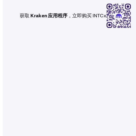
获取
Kraken 应用程序
，立即购买 INTCx