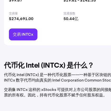
$99.87
$19.61 - $142.35
交易量
流通股数
$274,691.00
50.44亿
交易 INTCx
代币化 Intel (INTCx) 是什么？
代币化 Intel (INTCx) 是一种代币化股票——一种基于区块链的资产，
INTCx 数字代币均由真实的 Intel Corporation Comm
交易像 INTCx 这样的 xStocks 可提供对上市公司股票的间接敞口，但
票的所有权。因此，持有代币化股票不赋予任何股东权益。