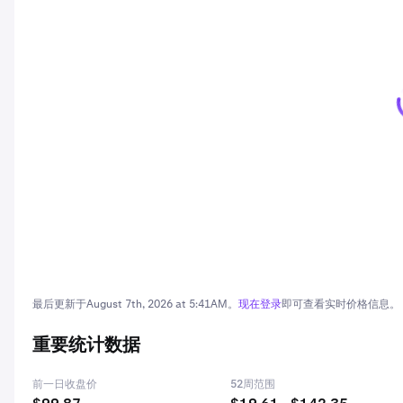
最后更新于
August 7th, 2026 at 5:41AM
。
现在登录
即可查看实时价格信息。
重要统计数据
前一日收盘价
52周范围