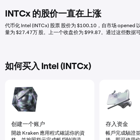
INTCx 的股价一直在上涨
代币化 Intel (INTCx) 股票 股价为 $100.10，自市场 op
量为 $27.47万 股。上一个收盘价为 $99.87。通过这
如何买入 Intel (INTCx)
存入资金
创建一个账户
帳戶完成驗證
開啟 Kraken 應用程式確認你的資
後，即可使用
格，並按照指示完成帳戶驗證流