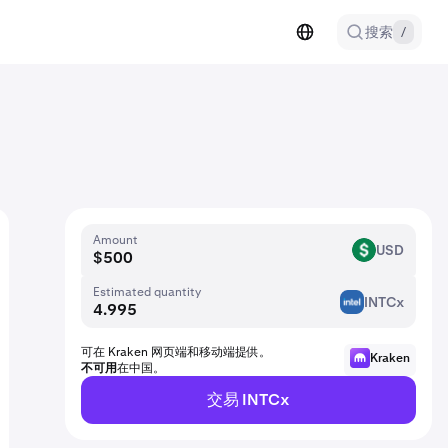
搜索
/
Amount
USD
USD
Estimated quantity
INTCx
INTC
可在 Kraken 网页端和移动端提供。
Kraken
不可用
在中国。
交易 INTCx