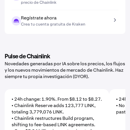
precio de Chainlink
Regístrate ahora
Crea tu cuenta gratuita de Kraken
Pulse de Chainlink
Novedades generadas por IA sobre los precios, los flujos
y los nuevos movimientos de mercado de Chainlink. Haz
siempre tu propia investigación (DYOR).
• 24h change: 1.90%. From $8.12 to $8.27.
• 24h 
• Chainlink Reserve adds 123,777 LINK,
• No n
totaling 3,779,076 LINK.
past 2
• Chainlink restructures Build program,
shifting to fee-based LINK agreements.