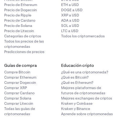
Precio de Ethereum
ETH a USD
Precio de Dogecoin
DOGE a USD
Precio de Ripple
XRP a USD
Precio de Cardano
ADA a USD
Precio de Solana
SOL a USD
Precio de Litecoin
LTC a USD
Categorías de criptos
Todos los criptomercados
Todos los precios de las
criptomonedas
Predicciones de precios
Guías de compra
Educación cripto
Compre Bitcoin
¿Qué es una criptomoneda?
Comprar Ethereum
¿Qué es Bitcoin?
Comprar Dogecoin
¿Qué es Ethereum?
Comprar XRP
Mejores plataformas de
Comprar Cardano
futuros de criptomonedas
Comprar Solana
Mejores exchanges de criptos
Comprar Litecoin
Kraken y Coinbase
Todas las guías de
Kraken y Binance
criptomonedas
Aprende sobre criptomonedas