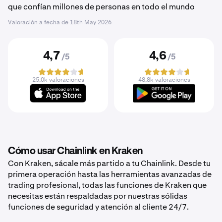
que confían millones de personas en todo el mundo
Valoración a fecha de
18th May 2026
4,7
4,6
/5
/5
25,0k valoraciones
48,8k valoraciones
Cómo usar Chainlink en Kraken
Con Kraken, sácale más partido a tu Chainlink. Desde tu
primera operación hasta las herramientas avanzadas de
trading profesional, todas las funciones de Kraken que
necesitas están respaldadas por nuestras sólidas
funciones de seguridad y atención al cliente 24/7.