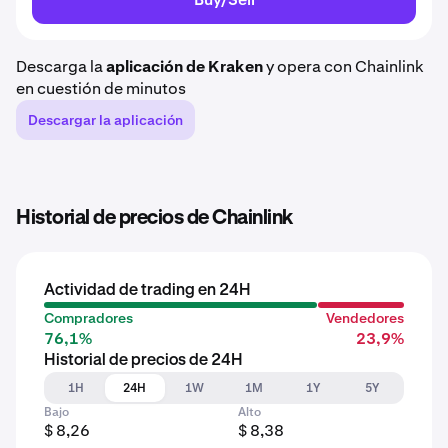
Descarga la
aplicación de Kraken
y opera con Chainlink
en cuestión de minutos
Descargar la aplicación
Historial de precios de Chainlink
Actividad de trading en 24H
Compradores
Vendedores
76,1%
23,9%
Historial de precios de 24H
1H
24H
1W
1M
1Y
5Y
Bajo
Alto
$ 8,26
$ 8,38