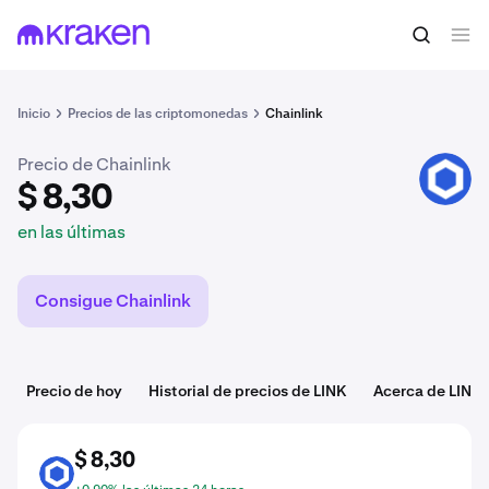
$ 8,30
Comprar LINK
en las últimas
Inicio
Precios de las criptomonedas
Chainlink
Precio de Chainlink
LINK
$ 8,30
en las últimas
Consigue Chainlink
Precio de hoy
Historial de precios de LINK
Acerca de LINK
$ 8,30
LINK