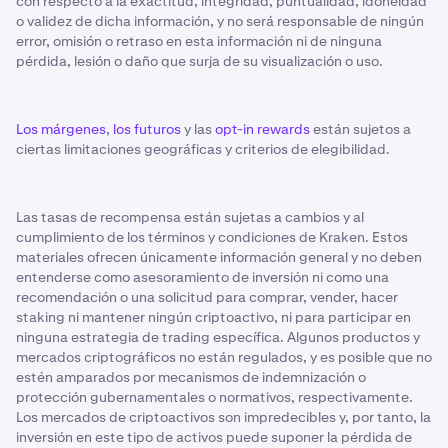
con respecto a la exactitud, integridad, puntualidad, idoneidad
o validez de dicha información, y no será responsable de ningún
error, omisión o retraso en esta información ni de ninguna
pérdida, lesión o daño que surja de su visualización o uso.
Los márgenes
,
los futuros
y las
opt-in rewards
están sujetos a
ciertas limitaciones geográficas y criterios de elegibilidad.
Las tasas de recompensa están sujetas a cambios y al
cumplimiento de los términos y condiciones de Kraken. Estos
materiales ofrecen únicamente información general y no deben
entenderse como asesoramiento de inversión ni como una
recomendación o una solicitud para comprar, vender, hacer
staking ni mantener ningún criptoactivo, ni para participar en
ninguna estrategia de trading específica. Algunos productos y
mercados criptográficos no están regulados, y es posible que no
estén amparados por mecanismos de indemnización o
protección gubernamentales o normativos, respectivamente.
Los mercados de criptoactivos son impredecibles y, por tanto, la
inversión en este tipo de activos puede suponer la pérdida de