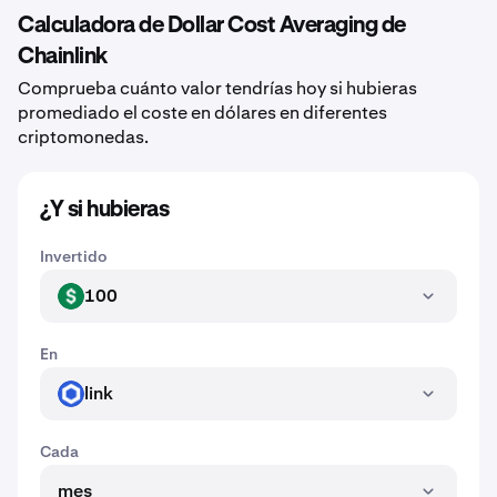
Calculadora de Dollar Cost Averaging de
Chainlink
Comprueba cuánto valor tendrías hoy si hubieras
promediado el coste en dólares en diferentes
criptomonedas.
¿Y si hubieras
Invertido
100
USD
En
link
LINK
Cada
mes