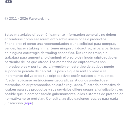
© 2011 - 2026 Payward, Inc.
Estos materiales ofrecen únicamente información general y no deben
entenderse como asesoramiento sobre inversiones o productos
financieros ni como una recomendación o una solicitud para comprar,
vender, hacer staking ni mantener ningún criptoactivo, ni para participar
en ninguna estrategia de trading específica. Kraken no trabaja ni
trabajará para aumentar o disminuir el precio de ningún criptoactivo en
particular de los que ofrece. Los mercados de criptoactivos son
impredecibles y, por tanto, la inversión en este tipo de activos puede
suponer la pérdida de capital. Es posible que la rentabilidad o el
incremento del valor de tus criptoactivos estén sujetos a impuestos.
Pueden aplicarse restricciones geográficas. Algunos productos y
mercados de criptomonedas no están regulados. El estado normativo de
Kraken para sus productos y sus servicios difiere según la jurisdicción y es
posible que la compensación gubernamental o los sistemas de protección
normativa no te protejan. Consulta las divulgaciones legales para cada
jurisdicción (
aquí
).