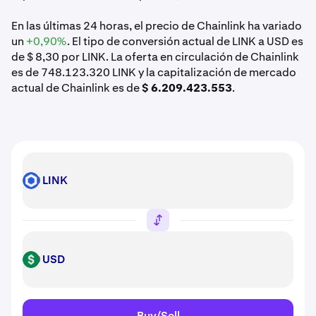
En las últimas 24 horas, el precio de Chainlink ha variado
un
+0,90%
. El tipo de conversión actual de LINK a USD es
de $ 8,30 por LINK. La oferta en circulación de Chainlink
es de 748.123.320 LINK y la capitalización de mercado
actual de Chainlink es de
$ 6.209.423.553
.
LINK
LINK
USD
USD
Buy/Sell